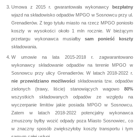
Umowa z 2015 r. gwarantowała wykonawcy
bezpłatny
wjazd na składowisko odpadów MPGO w Sosnowcu przy ul.
Grenadierów. Z tego tytułu miasto na rzecz MPGO poniosło
koszty w wysokości około 1 mln rocznie. W bieżącym
przetargu wykonawca musiałby
sam ponieść koszty
składowania.
W umowie na lata 2015-2018 r. zagwarantowano
wykonawcy składowanie odpadów na terenie MPGO w
Sosnowcu przy ulicy Grenadierów. W latach 2018-2022 r.
nie przewidziano możliwości
składowania tzw. odpadów
zielonych (trawy, liście) stanowiących wagowo
80%
wszystkich składowanych odpadów ze względu na
wyczerpanie limitów jakie posiada MPGO w Sosnowcu.
Zatem w latach 2018-2022 potencjalny wykonawca
zmuszony byłby wozić odpady poza Miasto Sosnowiec, co
w znaczny sposób zwiększyłoby koszty transportu i tym
samym całej usługi.