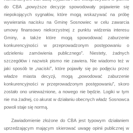
do CBA „powyższe decyzje spowodowały pojawienie się
niepokojących sygnałów, które mogą wskazywać na próbę
wywierania nacisku na Gminę Sosnowiec w celu zawarcia
umowy finansowo niekorzystnej z punktu widzenia interesu
Gminy, a także które mogą spowodować zaburzenie
konkurencyjności w przeprowadzonym postępowaniu o
udzieleniu zamówienia publicznego”. Niestety, żadnych
szczegółów i nazwisk pismo nie zawiera. Nie wiadomo też w
jaki sposób te „naciski”, które pojawiły się po podjęciu przez
władze miasta decyzji, mogą „powodować zaburzenie
konkurencyjności w przeprowadzonym postępowaniu”, skoro
zostało ono unieważnione, a nowego nie będzie. Logiki w tym
nie ma żadnej, co akurat w działaniu obecnych władz Sosnowca
powoli staje się normą.
Zawiadomienie złożone do CBA jest typowym działaniem
uprzedzającym mającym skierować uwagę opinii publicznej w