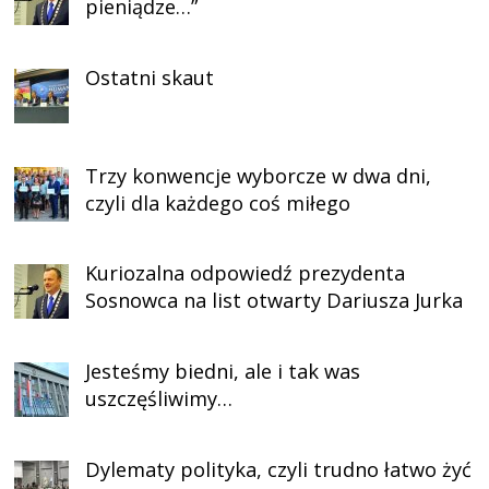
pieniądze…”
Ostatni skaut
Trzy konwencje wyborcze w dwa dni,
czyli dla każdego coś miłego
Kuriozalna odpowiedź prezydenta
Sosnowca na list otwarty Dariusza Jurka
Jesteśmy biedni, ale i tak was
uszczęśliwimy…
Dylematy polityka, czyli trudno łatwo żyć