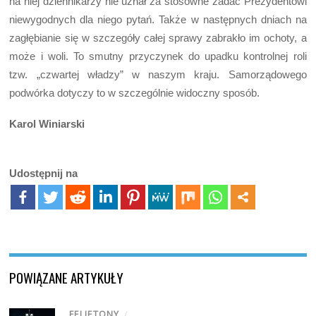
na niej dziennikarzy nie uznał za stosowne zadać Prezydentowi
niewygodnych dla niego pytań. Także w następnych dniach na
zagłębianie się w szczegóły całej sprawy zabrakło im ochoty, a
może i woli. To smutny przyczynek do upadku kontrolnej roli
tzw. „czwartej władzy” w naszym kraju. Samorządowego
podwórka dotyczy to w szczególnie widoczny sposób.
Karol Winiarski
Udostępnij na
POWIĄZANE ARTYKUŁY
FELIETONY
/