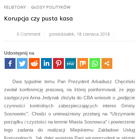
FELIETONY
/
GŁOSY POLITYKÓW
Korupcja czy pusta kasa
0 Comment
poniedziałek, 18 czerwca 2018
Udostępnij na
Dwa tygodnie temu Pan Prezydent Arkadiusz Chęciński
zwołał konferencję prasową, na której poinformował, że jego
zastępczyni Anna Jedynak złożyła do CBA wniosek o „podjęcie
czynności kontrolnych zabezpieczających interes Gminy
Sosnowiec”. Chodzi o unieważniony przetarg na “Utrzymanie
porządku i czystości na terenie Miasta Sosnowca” i powierzenie
tego zadania do realizacji Miejskiemu Zakładowi Usług
Komunalnych. Jak dalej wyjaśnia Pani wiceprezydent w piśmie