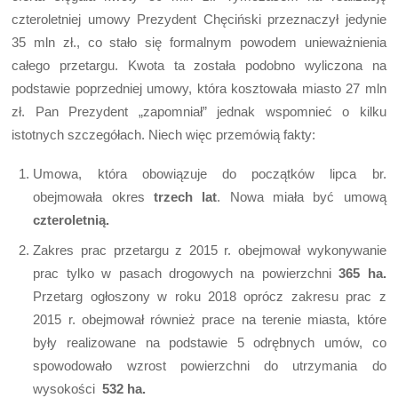
czteroletniej umowy Prezydent Chęciński przeznaczył jedynie
35 mln zł., co stało się formalnym powodem unieważnienia
całego przetargu. Kwota ta została podobno wyliczona na
podstawie poprzedniej umowy, która kosztowała miasto 27 mln
zł. Pan Prezydent „zapomniał” jednak wspomnieć o kilku
istotnych szczegółach. Niech więc przemówią fakty:
Umowa, która obowiązuje do początków lipca br.
obejmowała okres
trzech lat
. Nowa miała być umową
czteroletnią.
Zakres prac przetargu z 2015 r. obejmował wykonywanie
prac tylko w pasach drogowych na powierzchni
365 ha.
Przetarg ogłoszony w roku 2018 oprócz zakresu prac z
2015 r. obejmował również prace na terenie miasta, które
były realizowane na podstawie 5 odrębnych umów, co
spowodowało wzrost powierzchni do utrzymania do
wysokości
532 ha.