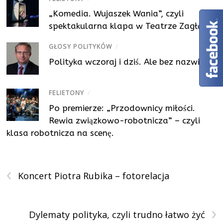
„Komedia. Wujaszek Wania”, czyli
spektakularna klapa w Teatrze Zagłębia
GŁOSY POLITYKÓW
/
Polityka wczoraj i dziś. Ale bez nazwisk
FELIETONY
/
Po premierze: „Przodownicy miłości.
Rewia związkowo-robotnicza” – czyli
klasa robotnicza na scenę.
‹
Koncert Piotra Rubika – fotorelacja
›
Dylematy polityka, czyli trudno łatwo żyć