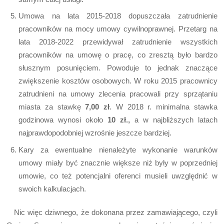
Umowa na lata 2015-2018 dopuszczała zatrudnienie
pracowników na mocy umowy cywilnoprawnej. Przetarg na
lata 2018-2022 przewidywał zatrudnienie wszystkich
pracowników na umowę o pracę, co zresztą było bardzo
słusznym posunięciem. Powoduje to jednak znaczące
zwiększenie kosztów osobowych. W roku 2015 pracownicy
zatrudnieni na umowy zlecenia pracowali przy sprzątaniu
miasta za stawkę
7,00 zł
. W 2018 r. minimalna stawka
godzinowa wynosi około
10 zł.,
a w najbliższych latach
najprawdopodobniej wzrośnie jeszcze bardziej.
Kary za ewentualne nienależyte wykonanie warunków
umowy miały być znacznie większe niż były w poprzedniej
umowie, co też potencjalni oferenci musieli uwzględnić w
swoich kalkulacjach.
Nic więc dziwnego, że dokonana przez zamawiającego, czyli