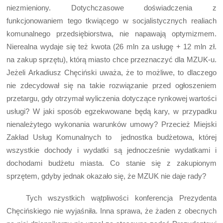
niezmieniony. Dotychczasowe doświadczenia z
funkcjonowaniem tego tkwiącego w socjalistycznych realiach
komunalnego przedsiębiorstwa, nie napawają optymizmem.
Nierealna wydaje się też kwota (26 mln za usługę + 12 mln zł.
na zakup sprzętu), którą miasto chce przeznaczyć dla MZUK-u.
Jeżeli Arkadiusz Chęciński uważa, że to możliwe, to dlaczego
nie zdecydował się na takie rozwiązanie przed ogłoszeniem
przetargu, gdy otrzymał wyliczenia dotyczące rynkowej wartości
usługi? W jaki sposób egzekwowane będą kary, w przypadku
nienależytego wykonania warunków umowy? Przecież Miejski
Zakład Usług Komunalnych to jednostka budżetowa, której
wszystkie dochody i wydatki są jednocześnie wydatkami i
dochodami budżetu miasta. Co stanie się z zakupionym
sprzętem, gdyby jednak okazało się, że MZUK nie daje rady?
Tych wszystkich wątpliwości konferencja Prezydenta
Chęcińskiego nie wyjaśniła. Inna sprawa, że żaden z obecnych