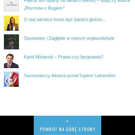
Piękny film oparty na faktach (lektor) – dotyczy autora
„Rozmów z Bogiem”
O niej wkrótce może być bardzo głośno…
Sosnowiec i Zagłębie w nowym województwie
Karol Winiarski – Prawo czy bezprawie?
Sosnowieccy lekarze przed Sądem Lekarskim
POWRÓT NA GÓRĘ STRONY