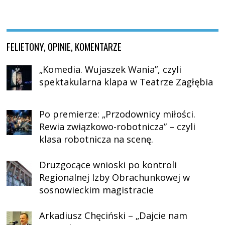
FELIETONY, OPINIE, KOMENTARZE
„Komedia. Wujaszek Wania”, czyli
spektakularna klapa w Teatrze Zagłębia
Po premierze: „Przodownicy miłości.
Rewia związkowo-robotnicza” – czyli
klasa robotnicza na scenę.
Druzgocące wnioski po kontroli
Regionalnej Izby Obrachunkowej w
sosnowieckim magistracie
Arkadiusz Chęciński – „Dajcie nam