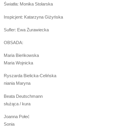
Światła: Monika Stolarska
Inspicjent: Katarzyna Giżyńska
Sufler: Ewa Żurawiecka
OBSADA:
Maria Bieńkowska
Maria Wojnicka
Ryszarda Bielicka-Celińska
niania Maryna
Beata Deutschmann
służąca / kura
Joanna Połeć
Sonia