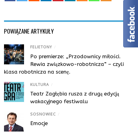
POWIĄZANE ARTYKUŁY
FELIETONY
/
Po premierze: „Przodownicy miłości.
Rewia związkowo-robotnicza” – czyli
klasa robotnicza na scenę.
KULTURA
/
Teatr Zagłębia rusza z drugą edycją
wakacyjnego festiwalu
SOSNOWIEC
/
Emocje