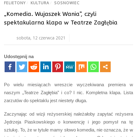
FELIETONY
/
KULTURA
/
SOSNOWIEC
„Komedia. Wujaszek Wania”, czyli
spektakularna klapa w Teatrze Zagłębia
sobota, 12 czerwca 2021
Udostępnij na
Po wielu miesiącach wreszcie wyczekiwana premiera w
naszym „Teatrze Zagłębia” i co? I nic. Kompletna klapa. Lista
zarzutów do spektaklu jest niestety długa.
Zaczynając od wizji reżyserskiej należałoby zapytać reżysera
Jędrzeja Piaskowskiego o konwencję i jego pomysł na tę
sztukę. To, że w tytule mamy słowo komedia, nie oznacza, że w