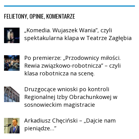
FELIETONY, OPINIE, KOMENTARZE
„Komedia. Wujaszek Wania”, czyli
spektakularna klapa w Teatrze Zagłębia
Po premierze: „Przodownicy miłości.
Rewia związkowo-robotnicza” – czyli
klasa robotnicza na scenę.
Druzgocące wnioski po kontroli
Regionalnej Izby Obrachunkowej w
sosnowieckim magistracie
Arkadiusz Chęciński – „Dajcie nam
pieniądze…”