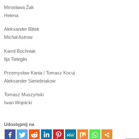
Mirosława Żak
Helena
Aleksander Blitek
Michał Astrow
Kamil Bochniak
Ilja Tieleglin
Przemysław Kania / Tomasz Kocuj
Aleksander Sieriebriakow
Tomasz Muszyński
Iwan Wojnicki
Udostępnij na