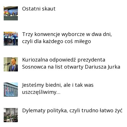
Ostatni skaut
Trzy konwencje wyborcze w dwa dni,
czyli dla każdego coś miłego
Kuriozalna odpowiedź prezydenta
Sosnowca na list otwarty Dariusza Jurka
Jesteśmy biedni, ale i tak was
uszczęśliwimy…
Dylematy polityka, czyli trudno łatwo żyć