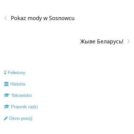
‹
Pokaz mody w Sosnowcu
›
Жыве Беларусь!
Felietony
Historia
Tokowisko
Prawnik radzi
Okno poezji