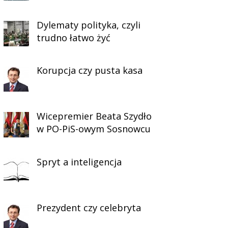
Dylematy polityka, czyli
trudno łatwo żyć
Korupcja czy pusta kasa
Wicepremier Beata Szydło
w PO-PiS-owym Sosnowcu
Spryt a inteligencja
Prezydent czy celebryta