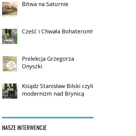
Bitwa na Saturnie
Cześć i Chwała Bohaterom!
Prelekcja Grzegorza
Onyszki
Ksiądz Stanisław Bilski czyli
modernizm nad Brynicą
NASZE INTERWENCJE