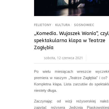
FELIETONY
/
KULTURA
/
SOSNOWIEC
„Komedia. Wujaszek Wania”, czyl
spektakularna klapa w Teatrze
Zagłębia
sobota, 12 czerwca 2021
Po wielu miesiącach wreszcie wyczeki
premiera w naszym „Teatrze Zagłębia” i co? I
Kompletna klapa. Lista zarzutów do spektaklu
niestety długa.
Zaczynając od wizji reżyserskiej należ
zapytać reżysera Jędrzeja Piaskowskie