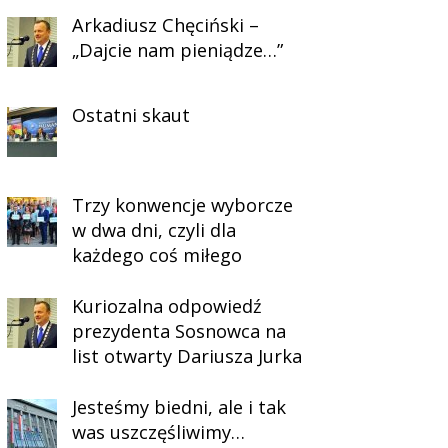
Arkadiusz Chęciński –
„Dajcie nam pieniądze…”
Ostatni skaut
Trzy konwencje wyborcze
w dwa dni, czyli dla
każdego coś miłego
Kuriozalna odpowiedź
prezydenta Sosnowca na
list otwarty Dariusza Jurka
Jesteśmy biedni, ale i tak
was uszczęśliwimy…