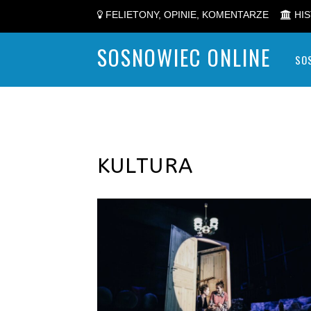
FELIETONY, OPINIE, KOMENTARZE
HIS
SOSNOWIEC ONLINE
SO
KULTURA