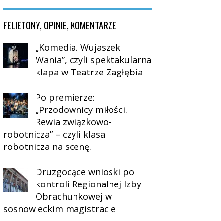
FELIETONY, OPINIE, KOMENTARZE
„Komedia. Wujaszek
Wania”, czyli spektakularna
klapa w Teatrze Zagłębia
Po premierze:
„Przodownicy miłości.
Rewia związkowo-
robotnicza” – czyli klasa
robotnicza na scenę.
Druzgocące wnioski po
kontroli Regionalnej Izby
Obrachunkowej w
sosnowieckim magistracie