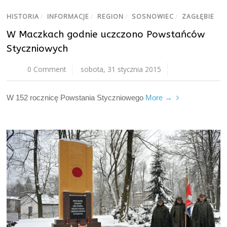
HISTORIA
/
INFORMACJE
/
REGION
/
SOSNOWIEC
/
ZAGŁĘBIE
W Maczkach godnie uczczono Powstańców
Styczniowych
0 Comment
sobota, 31 stycznia 2015
W 152 rocznicę Powstania Styczniowego
More →