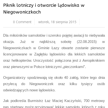
Piknik lotniczy i otwarcie lądowiska w
Niegowoniczkach
0 Comment
wtorek, 18 sierpnia 2015
Dla miłośników samolotów i szeroko pojętej awiacji to niebywała
okazja. Już w najbliższą sobotę (22.08.2015) w
Niegowoniczkach w Gminie Łazy otwarte zostanie pierwsze
licencjonowane w Zagłębiu lądowisko dla lekkich samolotów
oraz helikopterów. Uroczystość połączona jest z Aeropiknikiem
oraz pierwszymi w Polsce lotniczymi „pieczonkami”.
Organizatorzy spodziewają się około 40 załóg, które tego dnia
przylecą do Niegowoniczek oraz kilku tysięcy osób
odwiedzających nowe lądowisko.
Jak podkreśla Burmistrz Łaz Maciej Kaczyński, 700 metrowy
pas startowy może przyjmować lekkie samoloty, których z roku