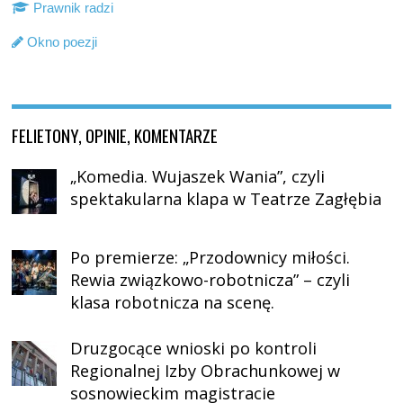
Prawnik radzi
Okno poezji
FELIETONY, OPINIE, KOMENTARZE
„Komedia. Wujaszek Wania”, czyli
spektakularna klapa w Teatrze Zagłębia
Po premierze: „Przodownicy miłości.
Rewia związkowo-robotnicza” – czyli
klasa robotnicza na scenę.
Druzgocące wnioski po kontroli
Regionalnej Izby Obrachunkowej w
sosnowieckim magistracie