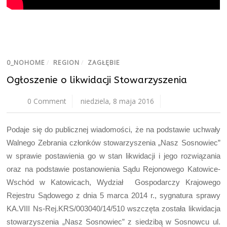
0_NOHOME
/
REGION
/
ZAGŁĘBIE
Ogłoszenie o likwidacji Stowarzyszenia
0 Comment
niedziela, 8 maja 2016
Podaje się do publicznej wiadomości, że na podstawie uchwały
Walnego Zebrania członków stowarzyszenia „Nasz Sosnowiec”
w sprawie postawienia go w stan likwidacji i jego rozwiązania
oraz na podstawie postanowienia Sądu Rejonowego Katowice-
Wschód w Katowicach, Wydział Gospodarczy Krajowego
Rejestru Sądowego z dnia 5 marca 2014 r., sygnatura sprawy
KA.VIII Ns-Rej.KRS/003040/14/510 wszczęta została likwidacja
stowarzyszenia „Nasz Sosnowiec” z siedzibą w Sosnowcu ul.