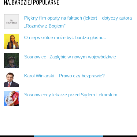
NAJBARDZIEJ POPULARNE
Piękny film oparty na faktach (lektor) – dotyczy autora
„Rozmów z Bogiem”
O niej wkrótce może być bardzo głośno…
Sosnowiec i Zagłębie w nowym województwie
Karol Winiarski – Prawo czy bezprawie?
Sosnowieccy lekarze przed Sądem Lekarskim