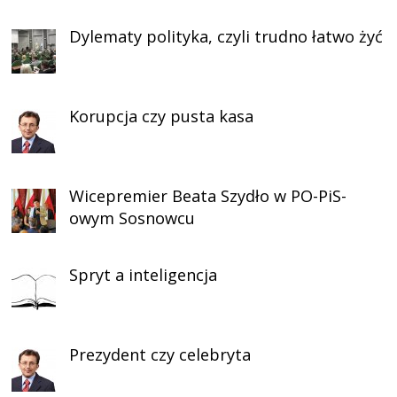
Dylematy polityka, czyli trudno łatwo żyć
Korupcja czy pusta kasa
Wicepremier Beata Szydło w PO-PiS-
owym Sosnowcu
Spryt a inteligencja
Prezydent czy celebryta