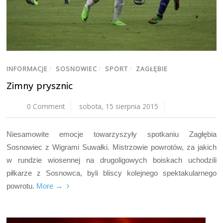
INFORMACJE
/
SOSNOWIEC
/
SPORT
/
ZAGŁĘBIE
Zimny prysznic
0 Comment
sobota, 15 sierpnia 2015
Niesamowite emocje towarzyszyły spotkaniu Zagłębia
Sosnowiec z Wigrami Suwałki. Mistrzowie powrotów, za jakich
w rundzie wiosennej na drugoligowych boiskach uchodzili
piłkarze z Sosnowca, byli bliscy kolejnego spektakularnego
powrotu.
More →