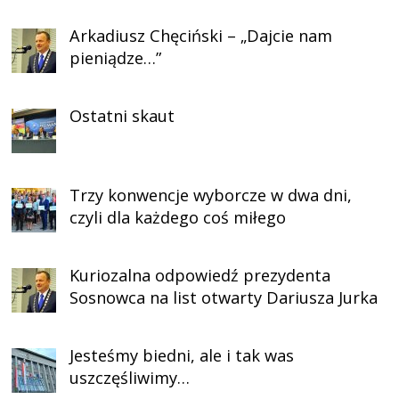
Arkadiusz Chęciński – „Dajcie nam
pieniądze…”
Ostatni skaut
Trzy konwencje wyborcze w dwa dni,
czyli dla każdego coś miłego
Kuriozalna odpowiedź prezydenta
Sosnowca na list otwarty Dariusza Jurka
Jesteśmy biedni, ale i tak was
uszczęśliwimy…