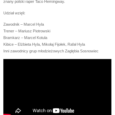
znany polski raper Taco Hemingway.
Udział wzięli:
Zawodnik – Marcel Hyla
Trener – Mariusz Piotrowski
Bramkarz – Marcel Kotula
Kibice – Elżbieta Hyla, Mikołaj Fijołek, Rafał Hyla
Inni zawodnicy grup młodzieżowych Zagłębia Sosnowiec