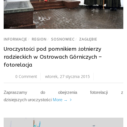
INFORMACJE
/
REGION
/
SOSNOWIEC
/
ZAGŁĘBIE
Uroczystości pod pomnikiem żołnierzy
radzieckich w Ostrowach Górniczych –
fotorelacja
0 Comment
wtorek, 27 stycznia 2015
Zapraszamy do obejrzenia fotorelacji z
dzisiejszych uroczystości
More →