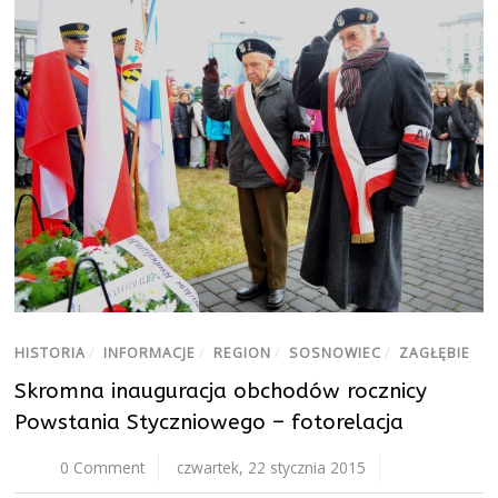
HISTORIA
/
INFORMACJE
/
REGION
/
SOSNOWIEC
/
ZAGŁĘBIE
Skromna inauguracja obchodów rocznicy
Powstania Styczniowego – fotorelacja
0 Comment
czwartek, 22 stycznia 2015