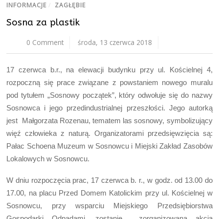
INFORMACJE
/
ZAGŁĘBIE
Sosna za plastik
0 Comment
środa, 13 czerwca 2018
17 czerwca b.r., na elewacji budynku przy ul. Kościelnej 4,
rozpoczną się prace związane z powstaniem nowego muralu
pod tytułem „Sosnowy początek”, który odwołuje się do nazwy
Sosnowca i jego przedindustrialnej przeszłości. Jego autorką
jest Małgorzata Rozenau, tematem las sosnowy, symbolizujący
więź człowieka z naturą. Organizatorami przedsięwzięcia są:
Pałac Schoena Muzeum w Sosnowcu i Miejski Zakład Zasobów
Lokalowych w Sosnowcu.
W dniu rozpoczęcia prac, 17 czerwca b. r., w godz. od 13.00 do
17.00, na placu Przed Domem Katolickim przy ul. Kościelnej w
Sosnowcu, przy wsparciu Miejskiego Przedsiębiorstwa
Gospodarki Odpadami, zostanie zorganizowana akcja