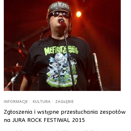
INFORMACJE
/
KULTURA
/
ZAGŁĘBIE
Zgłoszenia i wstępne przesłuchania zespołów
na JURA ROCK FESTIWAL 2015