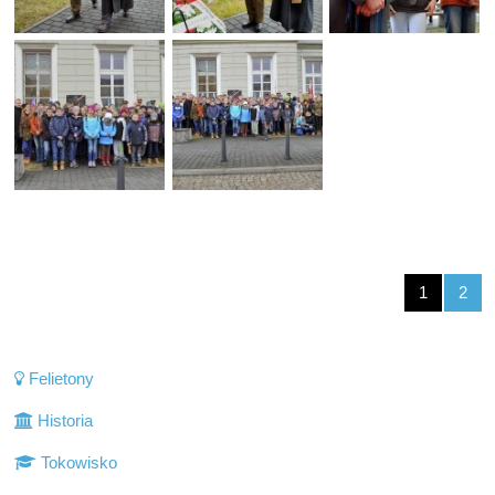
1
2
Felietony
Historia
Tokowisko