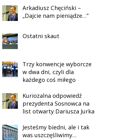
Arkadiusz Chęciński –
„Dajcie nam pieniądze…”
Ostatni skaut
Trzy konwencje wyborcze
w dwa dni, czyli dla
każdego coś miłego
Kuriozalna odpowiedź
prezydenta Sosnowca na
list otwarty Dariusza Jurka
Jesteśmy biedni, ale i tak
was uszczęśliwimy…