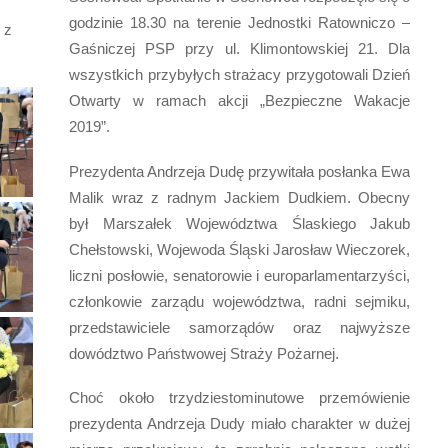
godzinie 18.30 na terenie Jednostki Ratowniczo –
 z
Gaśniczej PSP przy ul. Klimontowskiej 21. Dla
wszystkich przybyłych strażacy przygotowali Dzień
Otwarty w ramach akcji „Bezpieczne Wakacje
2019”.
Prezydenta Andrzeja Dudę przywitała posłanka Ewa
Malik wraz z radnym Jackiem Dudkiem. Obecny
był Marszałek Województwa Ślaskiego Jakub
Chełstowski, Wojewoda Śląski Jarosław Wieczorek,
liczni posłowie, senatorowie i europarlamentarzyści,
członkowie zarządu województwa, radni sejmiku,
przedstawiciele samorządów oraz najwyższe
dowództwo Państwowej Straży Pożarnej.
Choć około trzydziestominutowe przemówienie
prezydenta Andrzeja Dudy miało charakter w dużej