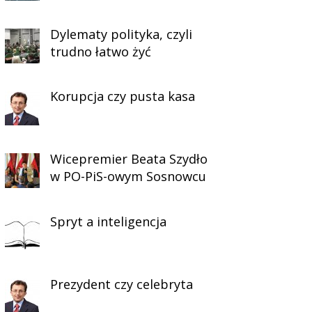
Dylematy polityka, czyli
trudno łatwo żyć
Korupcja czy pusta kasa
Wicepremier Beata Szydło
w PO-PiS-owym Sosnowcu
Spryt a inteligencja
Prezydent czy celebryta