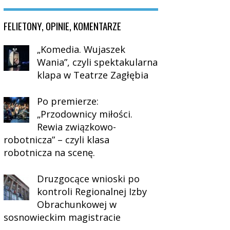
FELIETONY, OPINIE, KOMENTARZE
„Komedia. Wujaszek
Wania”, czyli spektakularna
klapa w Teatrze Zagłębia
Po premierze:
„Przodownicy miłości.
Rewia związkowo-
robotnicza” – czyli klasa
robotnicza na scenę.
Druzgocące wnioski po
kontroli Regionalnej Izby
Obrachunkowej w
sosnowieckim magistracie