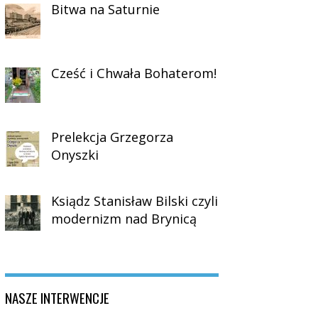
Bitwa na Saturnie
Cześć i Chwała Bohaterom!
Prelekcja Grzegorza
Onyszki
Ksiądz Stanisław Bilski czyli
modernizm nad Brynicą
NASZE INTERWENCJE