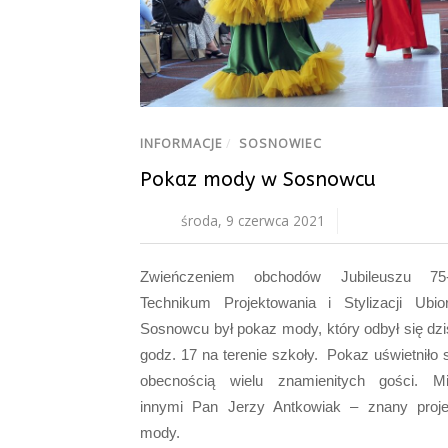
INFORMACJE
/
SOSNOWIEC
Pokaz mody w Sosnowcu
środa, 9 czerwca 2021
Zwieńczeniem obchodów Jubileuszu 75-l
Technikum Projektowania i Stylizacji Ubi
Sosnowcu był pokaz mody, który odbył się dzis
godz. 17 na terenie szkoły. Pokaz uświetniło 
obecnością wielu znamienitych gości. M
innymi Pan Jerzy Antkowiak – znany proje
mody.