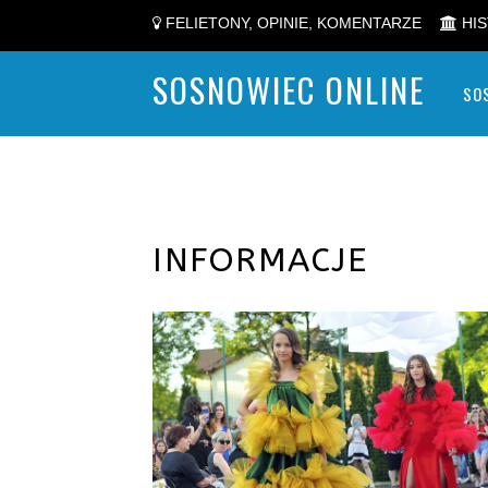
FELIETONY, OPINIE, KOMENTARZE
HIS
SOSNOWIEC ONLINE
SO
INFORMACJE