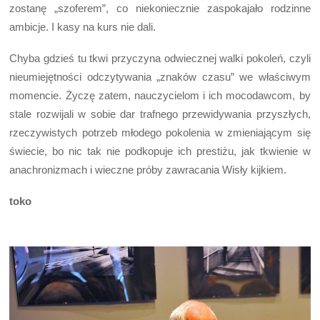
zostanę „szoferem”, co niekoniecznie zaspokajało rodzinne
ambicje. I kasy na kurs nie dali.
Chyba gdzieś tu tkwi przyczyna odwiecznej walki pokoleń, czyli
nieumiejętności odczytywania „znaków czasu” we właściwym
momencie. Życzę zatem, nauczycielom i ich mocodawcom, by
stale rozwijali w sobie dar trafnego przewidywania przyszłych,
rzeczywistych potrzeb młodego pokolenia w zmieniającym się
świecie, bo nic tak nie podkopuje ich prestiżu, jak tkwienie w
anachronizmach i wieczne próby zawracania Wisły kijkiem.
toko