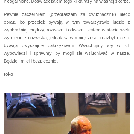
nieogarnione. Doświadczałem tego kilka razy na własnej skórze.
Pewnie zaczerniłem (przepraszam za dwuznacznik) nieco
obraz, bo przecież bywają w tym towarzystwie ludzie z
wyobraźnią, mądrzy, rozważni i odważni, jestem w stanie wielu
wymienić z nazwiska, jednak są w mniejszości i nazbyt często
bywają zwyczajnie zakrzykiwani. Wsłuchujmy się w ich
wypowiedzi i sprawmy, by mogli się wsłuchiwać w nasze.
Będzie i milej i bezpieczniej.
toko