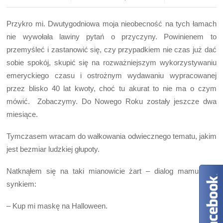
Przykro mi. Dwutygodniowa moja nieobecność na tych łamach
nie wywołała lawiny pytań o przyczyny. Powinienem to
przemyśleć i zastanowić się, czy przypadkiem nie czas już dać
sobie spokój, skupić się na rozważniejszym wykorzystywaniu
emeryckiego czasu i ostrożnym wydawaniu wypracowanej
przez blisko 40 lat kwoty, choć tu akurat to nie ma o czym
mówić. Zobaczymy. Do Nowego Roku zostały jeszcze dwa
miesiące.
Tymczasem wracam do wałkowania odwiecznego tematu, jakim
jest bezmiar ludzkiej głupoty.
Natknąłem się na taki mianowicie żart – dialog mamuśki z
synkiem:
– Kup mi maskę na Halloween.