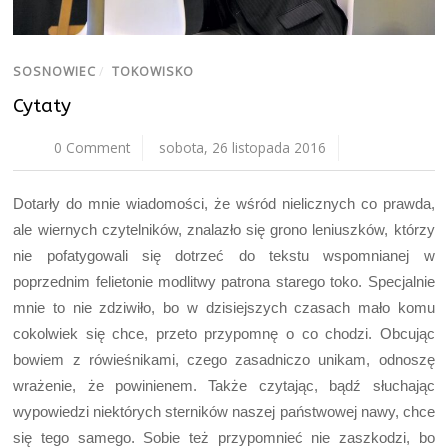
SOSNOWIEC
/
TOKOWISKO
Cytaty
0 Comment
sobota, 26 listopada 2016
Dotarły do mnie wiadomości, że wśród nielicznych co prawda,
ale wiernych czytelników, znalazło się grono leniuszków, którzy
nie pofatygowali się dotrzeć do tekstu wspomnianej w
poprzednim felietonie modlitwy patrona starego toko. Specjalnie
mnie to nie zdziwiło, bo w dzisiejszych czasach mało komu
cokolwiek się chce, przeto przypomnę o co chodzi. Obcując
bowiem z rówieśnikami, czego zasadniczo unikam, odnoszę
wrażenie, że powinienem. Także czytając, bądź słuchając
wypowiedzi niektórych sterników naszej państwowej nawy, chce
się tego samego. Sobie też przypomnieć nie zaszkodzi, bo