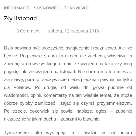
INFORMACJE
/
SOSNOWIEC
/
TOKOWISKO
Zły listopad
0 Comment
sobota, 12 listopada 2016
Dziś powinno być uroczyście, świątecznie i rocznicowo. Ale nie
będzie. Po pierwsze, aura za oknem nie zachęca, właściwie to
zniechęca do wszystkiego i to nie ze względu na taką czy inną
pogodę, ale ze względu na listopad. Nie darmo ma ten miesiąc
złą sławę, pora to rzeczywiście niebezpieczna i pewnie nie tylko
dla Polaków. Po drugie, od wielu dni głowa puchnie od
wiadomości, opinii, komentarzy na ten właśnie temat, że może
dobrze byłoby zamilczeć i zająć się czymś przyjemniejszym.
Po trzecie, cokolwiek się powie, napisze, ogłosi – zupełnie
niezależnie w jakim duchu – zabrzmi to banalnie.
Tymczasem toko występuje tu i ówdzie w roli autora