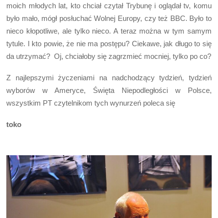
moich młodych lat, kto chciał czytał Trybunę i oglądał tv, komu
było mało, mógł posłuchać Wolnej Europy, czy też BBC. Było to
nieco kłopotliwe, ale tylko nieco. A teraz można w tym samym
tytule. I kto powie, że nie ma postępu? Ciekawe, jak długo to się
da utrzymać? Oj, chciałoby się zagrzmieć mocniej, tylko po co?
Z najlepszymi życzeniami na nadchodzący tydzień, tydzień
wyborów w Ameryce, Święta Niepodległości w Polsce,
wszystkim PT czytelnikom tych wynurzeń poleca się
toko