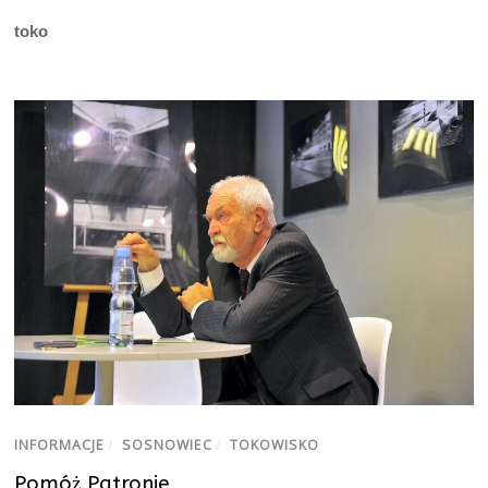
toko
INFORMACJE
/
SOSNOWIEC
/
TOKOWISKO
Pomóż Patronie