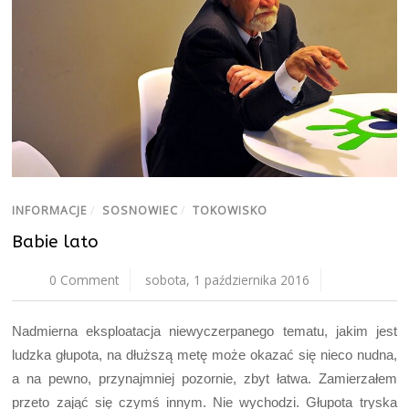
INFORMACJE
/
SOSNOWIEC
/
TOKOWISKO
Babie lato
0 Comment
sobota, 1 października 2016
Nadmierna eksploatacja niewyczerpanego tematu, jakim jest
ludzka głupota, na dłuższą metę może okazać się nieco nudna,
a na pewno, przynajmniej pozornie, zbyt łatwa. Zamierzałem
przeto zająć się czymś innym. Nie wychodzi. Głupota tryska