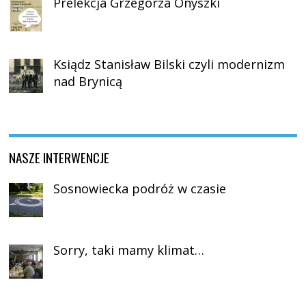
Prelekcja Grzegorza Onyszki
Ksiądz Stanisław Bilski czyli modernizm
nad Brynicą
NASZE INTERWENCJE
Sosnowiecka podróż w czasie
Sorry, taki mamy klimat…