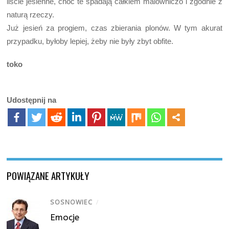
liście jesienne, choć te spadają całkiem malowniczo i zgodnie z
naturą rzeczy.
Już jesień za progiem, czas zbierania plonów. W tym akurat
przypadku, byłoby lepiej, żeby nie były zbyt obfite.
toko
Udostępnij na
POWIĄZANE ARTYKUŁY
SOSNOWIEC
/
Emocje