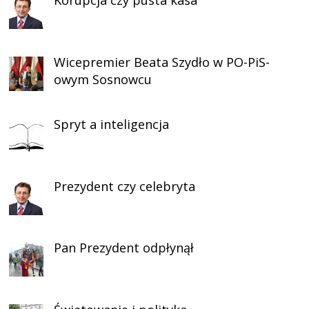
Korupcja czy pusta kasa
Wicepremier Beata Szydło w PO-PiS-
owym Sosnowcu
Spryt a inteligencja
Prezydent czy celebryta
Pan Prezydent odpłynął