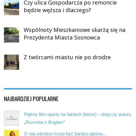
Czy ulica Gospodarcza po remoncie
będzie węższa i dlaczego?
Wspólnoty Mieszkaniowe skarżą się na
Prezydenta Miasta Sosnowca
Z twórcami miastu nie po drodze
NAJBARDZIEJ POPULARNE
Piękny film oparty na faktach (lektor) – dotyczy autora
„Rozmów z Bogiem”
O niej wkrótce może być bardzo głośno…