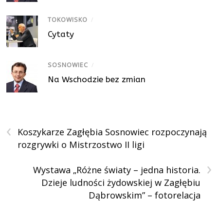
TOKOWISKO
/
Cytaty
SOSNOWIEC
/
Na Wschodzie bez zmian
‹
Koszykarze Zagłębia Sosnowiec rozpoczynają
rozgrywki o Mistrzostwo II ligi
›
Wystawa „Różne światy – jedna historia.
Dzieje ludności żydowskiej w Zagłębiu
Dąbrowskim” – fotorelacja