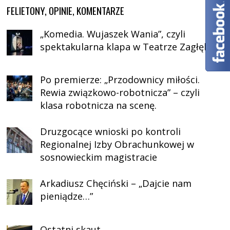
FELIETONY, OPINIE, KOMENTARZE
„Komedia. Wujaszek Wania”, czyli
spektakularna klapa w Teatrze Zagłębia
Po premierze: „Przodownicy miłości.
Rewia związkowo-robotnicza” – czyli
klasa robotnicza na scenę.
Druzgocące wnioski po kontroli
Regionalnej Izby Obrachunkowej w
sosnowieckim magistracie
Arkadiusz Chęciński – „Dajcie nam
pieniądze…”
Ostatni skaut