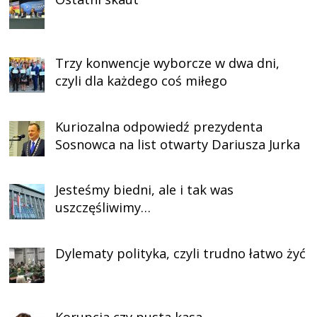
Trzy konwencje wyborcze w dwa dni,
czyli dla każdego coś miłego
Kuriozalna odpowiedź prezydenta
Sosnowca na list otwarty Dariusza Jurka
Jesteśmy biedni, ale i tak was
uszczęśliwimy…
Dylematy polityka, czyli trudno łatwo żyć