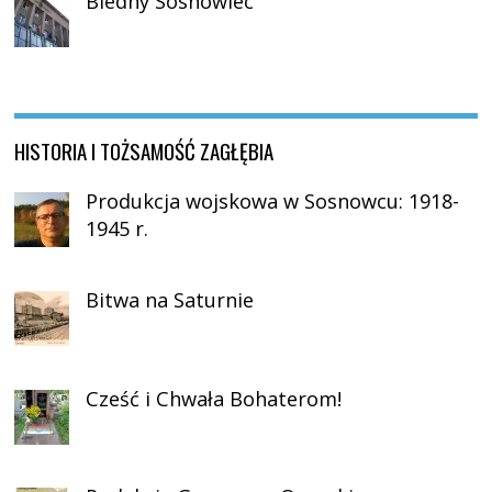
Biedny Sosnowiec
HISTORIA I TOŻSAMOŚĆ ZAGŁĘBIA
Produkcja wojskowa w Sosnowcu: 1918-
1945 r.
Bitwa na Saturnie
Cześć i Chwała Bohaterom!