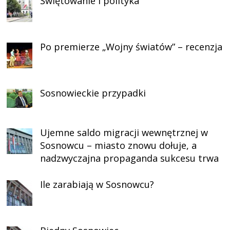
Świętowanie i polityka
Po premierze „Wojny światów” – recenzja
Sosnowieckie przypadki
Ujemne saldo migracji wewnętrznej w
Sosnowcu – miasto znowu dołuje, a
nadzwyczajna propaganda sukcesu trwa
Ile zarabiają w Sosnowcu?