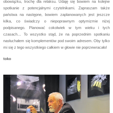
obowiązku, trochę dla relaksu. Udaję się bowiem na kolejne
spotkanie z potencjalnymi czytelnikami. Zapraszam także
państwa na następne, bowiem zaplanowanych jest jeszcze
kilka, co świadczy o niepoprawnym optymizmie niżej
podpisanego. Planować cokolwiek w tym wieku i tych
czasach… To wszystko stąd, że na poprzednim spotkaniu
nasłuchałem się komplementów pod swoim adresem. Oby tylko
mi się z tego wszystkiego całkiem w głowie nie poprzewracało!
toko