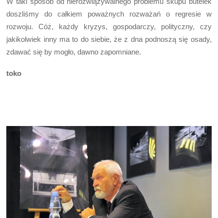
W taki sposób od nierozwiązywalnego problemu skupu butelek
doszliśmy do całkiem poważnych rozważań o regresie w
rozwoju. Cóż, każdy kryzys, gospodarczy, polityczny, czy
jakikolwiek inny ma to do siebie, że z dna podnoszą się osady,
zdawać się by mogło, dawno zapomniane.
toko