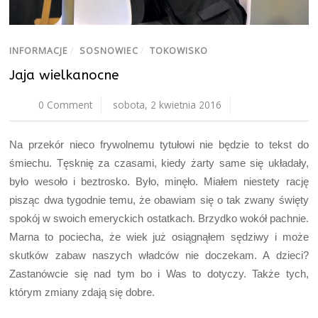
INFORMACJE
/
SOSNOWIEC
/
TOKOWISKO
Jaja wielkanocne
0 Comment
sobota, 2 kwietnia 2016
Na przekór nieco frywolnemu tytułowi nie będzie to tekst do
śmiechu. Tęsknię za czasami, kiedy żarty same się układały,
było wesoło i beztrosko. Było, minęło. Miałem niestety rację
pisząc dwa tygodnie temu, że obawiam się o tak zwany święty
spokój w swoich emeryckich ostatkach. Brzydko wokół pachnie.
Marna to pociecha, że wiek już osiągnąłem sędziwy i może
skutków zabaw naszych władców nie doczekam. A dzieci?
Zastanówcie się nad tym bo i Was to dotyczy. Także tych,
którym zmiany zdają się dobre.