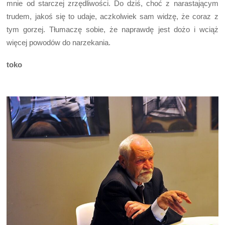
mnie od starczej zrzędliwości. Do dziś, choć z narastającym
trudem, jakoś się to udaje, aczkolwiek sam widzę, że coraz z
tym gorzej. Tłumaczę sobie, że naprawdę jest dożo i wciąż
więcej powodów do narzekania.
toko