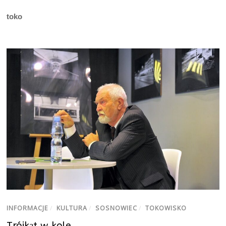
toko
INFORMACJE
/
KULTURA
/
SOSNOWIEC
/
TOKOWISKO
Trójkąt w kole