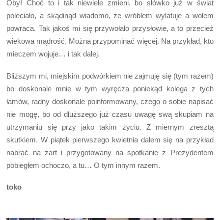
Oby! Choć to i tak niewiele zmieni, bo słówko już w świat
poleciało, a skądinąd wiadomo, że wróblem wylatuje a wołem
powraca. Tak jakoś mi się przywołało przysłowie, a to przecież
wiekowa mądrość. Można przypominać więcej. Na przykład, kto
mieczem wojuje… i tak dalej.
Bliższym mi, miejskim podwórkiem nie zajmuję się (tym razem)
bo doskonale mnie w tym wyręcza poniekąd kolega z tych
łamów, radny doskonale poinformowany, czego o sobie napisać
nie mogę, bo od dłuższego już czasu uwagę swą skupiam na
utrzymaniu się przy jako takim życiu. Z miernym zresztą
skutkiem. W piątek pierwszego kwietnia dałem się na przykład
nabrać na żart i przygotowany na spotkanie z Prezydentem
pobiegłem ochoczo, a tu… O tym innym razem.
toko