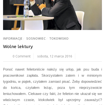
INFORMACJE
/
SOSNOWIEC
/
TOKOWISKO
Wolne lektury
0 Comment
sobota, 12 marca 2016
Ponoć nawet felietoniście należy się urlop, jak psu buda i
pracownikowi zapłata. Skorzystałem zatem i w minionym
tygodniu, w piątek, czytałem zamiast pisać. Żeby dopowiedzieć
do końca, czytałem leżąc, poza tym nieprzyzwoicie
leniuchowałem. Ciekawe czy fakt, że felieton nie ukazał się we
właściwym czasie, ktokolwiek był uprzejmy zauważyć?