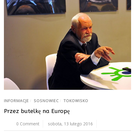
INFORMACJE
/
SOSNOWIEC
/
TOKOWISKO
Przez butelkę na Europę
0 Comment
sobota, 13 lutego 2016