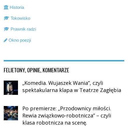
Historia
Tokowisko
Prawnik radzi
Okno poezji
FELIETONY, OPINIE, KOMENTARZE
„Komedia. Wujaszek Wania”, czyli
spektakularna klapa w Teatrze Zagłębia
Po premierze: „Przodownicy miłości.
Rewia związkowo-robotnicza” – czyli
klasa robotnicza na scenę.