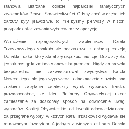
stanowią lustrzane odbicie najbardziej fanatycznych
zwolenników Prawa i Sprawiedliwości. Gdyby choć w części ich
zarzuty były prawdziwe, to mielibyśmy pierwszy w historii
przypadek sfałszowania wyborów przez opozycję.
Wzmożenie najzagorzalszych zwolenników Rafała
Trzaskowskiego spotkało się początkowo z chłodną reakcją
Donalda Tuska, który starał się uspokoić nastroje. Dość szybko
jednak nastąpiła zmiana stanowiska premiera. Nigdy co prawda
bezpośrednio nie zakwestionował zwycięstwa Karola
Nawrockiego, ale jego wypowiedzi jednoznacznie stawiały pod
znakiem zapytania ostateczny wynik wyborów. Bardzo
prawdopodobne, że lider Platformy Obywatelskiej uznał
zamieszanie za doskonały sposób na odwrócenie uwagi
wyborców Koalicji Obywatelskiej od kwestii odpowiedzialności
za przegrane wybory, w których Rafał Trzaskowski wydawał się
murowanym faworytem. A jednym z winnych jest sam Donald