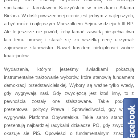
spotkania z Jarosławem Kaczyńskim w mieszkaniu Adama
Bielana. W dość powszechnej ocenie jest jednym z najlepszych,
a być może i najlepszym Marszałkiem Sejmu w dziejach III RP.
Ale to jeszcze nie powód, żeby łamać zawartą niespełna dwa
lata temu umowę i starać się za wszelką cenę utrzymać
zajmowane stanowisko. Nawet kosztem nielojalności wobec
koalicjantów.
Wydarzenia, którymi jesteśmy świadkami pokazują
instrumentalne traktowanie wyborów, które stanowią fundament
demokracji przedstawicielskiej. Wybory są ważne tylko wtedy,
gdy wygrywają nasi. Gdy zwycięzcą jest ktoś inny, to z
pewnością zostały one sfałszowane. Takie podejście
prezentowali politycy Prawa i Sprawiedliwości, gdy wybory
wygrywała Platforma Obywatelska. Takie samo stanowisko
prezentują najbardziej radykalni działacze PO, gdy zwycięzcą
okazuje się PiS. Opowieści o fundamentalnym znaczeniu