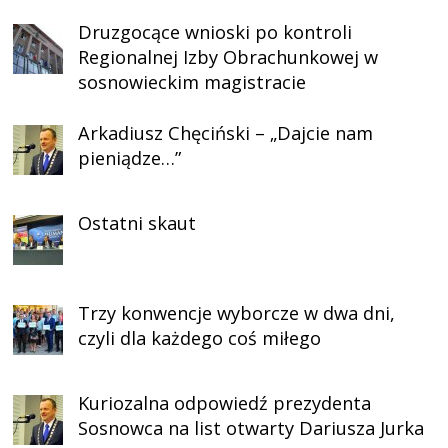
Druzgocące wnioski po kontroli
Regionalnej Izby Obrachunkowej w
sosnowieckim magistracie
Arkadiusz Chęciński – „Dajcie nam
pieniądze…”
Ostatni skaut
Trzy konwencje wyborcze w dwa dni,
czyli dla każdego coś miłego
Kuriozalna odpowiedź prezydenta
Sosnowca na list otwarty Dariusza Jurka