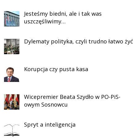
Jesteśmy biedni, ale i tak was
uszczęśliwimy…
Dylematy polityka, czyli trudno łatwo żyć
Korupcja czy pusta kasa
Wicepremier Beata Szydło w PO-PiS-
owym Sosnowcu
Spryt a inteligencja