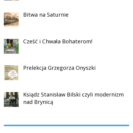
Bitwa na Saturnie
Cześć i Chwała Bohaterom!
Prelekcja Grzegorza Onyszki
Ksiądz Stanisław Bilski czyli modernizm
nad Brynicą