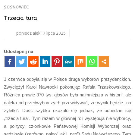
SOSNOWIEC
Trzecia tura
poniedziałek, 7 lipca 2025
Udostępnij na
1 czerwca odbyła się w Polsce druga wyborów prezydenckich.
Zwyciężył Karol Nawrocki pokonując Rafała Trzaskowskiego.
Różnica prawie 370 tys. głosów była najmniejsza w historii, ale
daleka od przedwyborczych przewidywać, że wynik będzie „na
żyletki”. Dość szybko okazało się jednak, że odbędzie się
„trzecia tura”. Tym razem w głównej roli występują nie wyborcy,
a politycy, członkowie Państwowej Komisji Wyborczej oraz
sędziowie (zarówno „paleo” jak i „neo”) Sądu Najwyższego. Tym