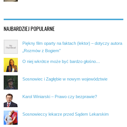
NAJBARDZIEJ POPULARNE
Piękny film oparty na faktach (lektor) – dotyczy autora
„Rozmów z Bogiem”
O niej wkrótce może być bardzo głośno…
Sosnowiec i Zagłębie w nowym województwie
Karol Winiarski – Prawo czy bezprawie?
Sosnowieccy lekarze przed Sądem Lekarskim