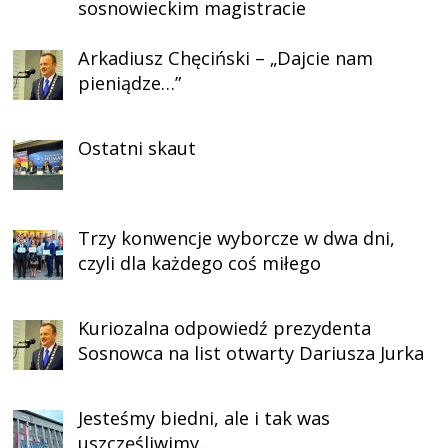
sosnowieckim magistracie
Arkadiusz Chęciński – „Dajcie nam
pieniądze…”
Ostatni skaut
Trzy konwencje wyborcze w dwa dni,
czyli dla każdego coś miłego
Kuriozalna odpowiedź prezydenta
Sosnowca na list otwarty Dariusza Jurka
Jesteśmy biedni, ale i tak was
uszczęśliwimy…