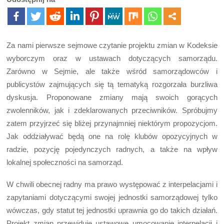
Za nami pierwsze sejmowe czytanie projektu zmian w Kodeksie
wyborczym oraz w ustawach dotyczących samorządu.
Zarówno w Sejmie, ale także wśród samorządowców i
publicystów zajmujących się tą tematyką rozgorzała burzliwa
dyskusja. Proponowane zmiany mają swoich gorących
zwolenników, jak i zdeklarowanych przeciwników. Spróbujmy
zatem przyjrzeć się bliżej przynajmniej niektórym propozycjom.
Jak oddziaływać będą one na rolę klubów opozycyjnych w
radzie, pozycję pojedynczych radnych, a także na wpływ
lokalnej społeczności na samorząd.
W chwili obecnej radny ma prawo występować z interpelacjami i
zapytaniami dotyczącymi swojej jednostki samorządowej tylko
wówczas, gdy statut tej jednostki uprawnia go do takich działań.
Projekt zmian przewiduje ustawowe umocowanie interpelacji i