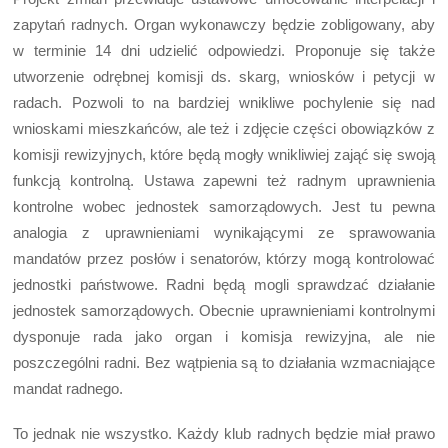
zapytań radnych. Organ wykonawczy będzie zobligowany, aby
w terminie 14 dni udzielić odpowiedzi. Proponuje się także
utworzenie odrębnej komisji ds. skarg, wniosków i petycji w
radach. Pozwoli to na bardziej wnikliwe pochylenie się nad
wnioskami mieszkańców, ale też i zdjęcie części obowiązków z
komisji rewizyjnych, które będą mogły wnikliwiej zająć się swoją
funkcją kontrolną. Ustawa zapewni też radnym uprawnienia
kontrolne wobec jednostek samorządowych. Jest tu pewna
analogia z uprawnieniami wynikającymi ze sprawowania
mandatów przez posłów i senatorów, którzy mogą kontrolować
jednostki państwowe. Radni będą mogli sprawdzać działanie
jednostek samorządowych. Obecnie uprawnieniami kontrolnymi
dysponuje rada jako organ i komisja rewizyjna, ale nie
poszczególni radni. Bez wątpienia są to działania wzmacniające
mandat radnego.
To jednak nie wszystko. Każdy klub radnych będzie miał prawo