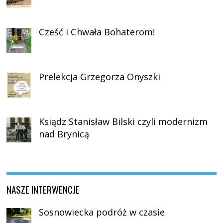
Cześć i Chwała Bohaterom!
Prelekcja Grzegorza Onyszki
Ksiądz Stanisław Bilski czyli modernizm
nad Brynicą
NASZE INTERWENCJE
Sosnowiecka podróż w czasie