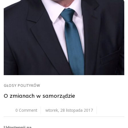
GŁOSY POLITYKÓW
O zmianach w samorządzie
0 Comment
wtorek, 28 listopada 2017
Udostępnij na