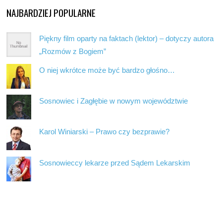
NAJBARDZIEJ POPULARNE
Piękny film oparty na faktach (lektor) – dotyczy autora
„Rozmów z Bogiem”
O niej wkrótce może być bardzo głośno…
Sosnowiec i Zagłębie w nowym województwie
Karol Winiarski – Prawo czy bezprawie?
Sosnowieccy lekarze przed Sądem Lekarskim