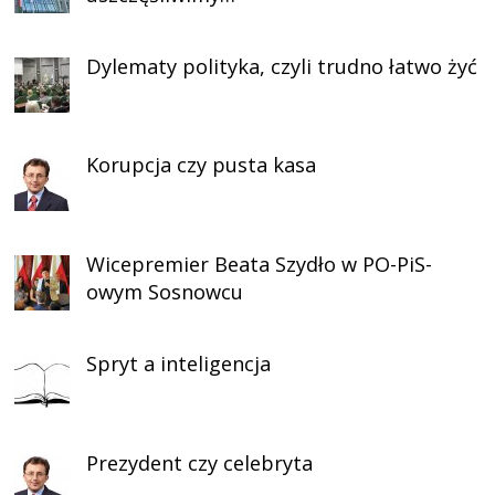
Dylematy polityka, czyli trudno łatwo żyć
Korupcja czy pusta kasa
Wicepremier Beata Szydło w PO-PiS-
owym Sosnowcu
Spryt a inteligencja
Prezydent czy celebryta