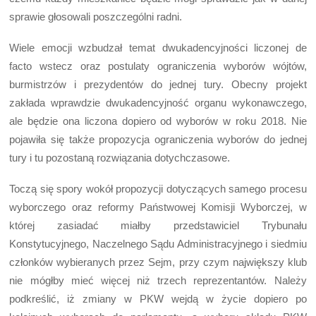
sprawie głosowali poszczególni radni.
Wiele emocji wzbudzał temat dwukadencyjności liczonej de
facto wstecz oraz postulaty ograniczenia wyborów wójtów,
burmistrzów i prezydentów do jednej tury. Obecny projekt
zakłada wprawdzie dwukadencyjność organu wykonawczego,
ale będzie ona liczona dopiero od wyborów w roku 2018. Nie
pojawiła się także propozycja ograniczenia wyborów do jednej
tury i tu pozostaną rozwiązania dotychczasowe.
Toczą się spory wokół propozycji dotyczących samego procesu
wyborczego oraz reformy Państwowej Komisji Wyborczej, w
której zasiadać miałby przedstawiciel Trybunału
Konstytucyjnego, Naczelnego Sądu Administracyjnego i siedmiu
członków wybieranych przez Sejm, przy czym największy klub
nie mógłby mieć więcej niż trzech reprezentantów. Należy
podkreślić, iż zmiany w PKW wejdą w życie dopiero po