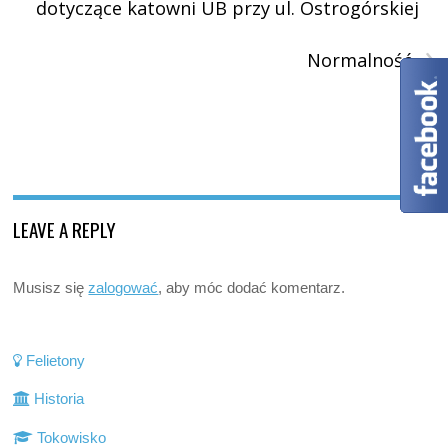
dotyczące katowni UB przy ul. Ostrogórskiej
›
Normalność
LEAVE A REPLY
Musisz się
zalogować
, aby móc dodać komentarz.
Felietony
Historia
Tokowisko