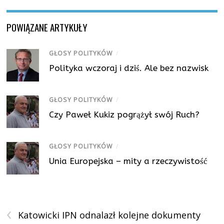
POWIĄZANE ARTYKUŁY
GŁOSY POLITYKÓW
/
Polityka wczoraj i dziś. Ale bez nazwisk
GŁOSY POLITYKÓW
/
Czy Paweł Kukiz pogrążył swój Ruch?
GŁOSY POLITYKÓW
/
Unia Europejska – mity a rzeczywistość
‹
Katowicki IPN odnalazł kolejne dokumenty