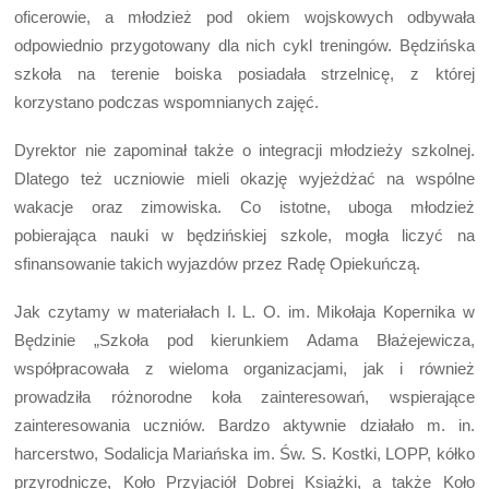
oficerowie, a młodzież pod okiem wojskowych odbywała
odpowiednio przygotowany dla nich cykl treningów. Będzińska
szkoła na terenie boiska posiadała strzelnicę, z której
korzystano podczas wspomnianych zajęć.
Dyrektor nie zapominał także o integracji młodzieży szkolnej.
Dlatego też uczniowie mieli okazję wyjeżdżać na wspólne
wakacje oraz zimowiska. Co istotne, uboga młodzież
pobierająca nauki w będzińskiej szkole, mogła liczyć na
sfinansowanie takich wyjazdów przez Radę Opiekuńczą.
Jak czytamy w materiałach I. L. O. im. Mikołaja Kopernika w
Będzinie „Szkoła pod kierunkiem Adama Błażejewicza,
współpracowała z wieloma organizacjami, jak i również
prowadziła różnorodne koła zainteresowań, wspierające
zainteresowania uczniów. Bardzo aktywnie działało m. in.
harcerstwo, Sodalicja Mariańska im. Św. S. Kostki, LOPP, kółko
przyrodnicze, Koło Przyjaciół Dobrej Książki, a także Koło