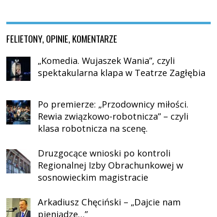
FELIETONY, OPINIE, KOMENTARZE
„Komedia. Wujaszek Wania”, czyli
spektakularna klapa w Teatrze Zagłębia
Po premierze: „Przodownicy miłości.
Rewia związkowo-robotnicza” – czyli
klasa robotnicza na scenę.
Druzgocące wnioski po kontroli
Regionalnej Izby Obrachunkowej w
sosnowieckim magistracie
Arkadiusz Chęciński – „Dajcie nam
pieniądze…”