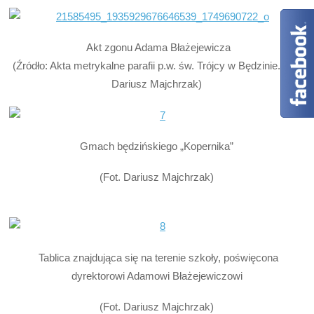
Akt zgonu Adama Błażejewicza
(Źródło: Akta metrykalne parafii p.w. św. Trójcy w Będzinie. Fot.
Dariusz Majchrzak)
Gmach będzińskiego „Kopernika”
(Fot. Dariusz Majchrzak)
Tablica znajdująca się na terenie szkoły, poświęcona
dyrektorowi Adamowi Błażejewiczowi
(Fot. Dariusz Majchrzak)