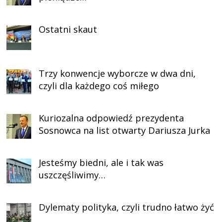
Ostatni skaut
Trzy konwencje wyborcze w dwa dni,
czyli dla każdego coś miłego
Kuriozalna odpowiedź prezydenta
Sosnowca na list otwarty Dariusza Jurka
Jesteśmy biedni, ale i tak was
uszczęśliwimy…
Dylematy polityka, czyli trudno łatwo żyć