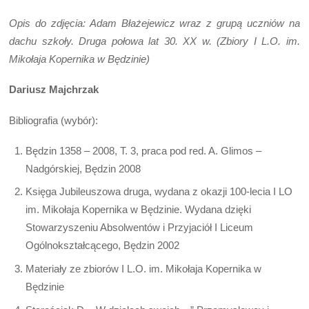
Opis do zdjęcia: Adam Błażejewicz wraz z grupą uczniów na
dachu szkoły. Druga połowa lat 30. XX w. (Zbiory I L.O. im.
Mikołaja Kopernika w Będzinie)
Dariusz Majchrzak
Bibliografia (wybór):
Będzin 1358 – 2008, T. 3, praca pod red. A. Glimos –
Nadgórskiej, Będzin 2008
Księga Jubileuszowa druga, wydana z okazji 100-lecia I LO
im. Mikołaja Kopernika w Będzinie. Wydana dzięki
Stowarzyszeniu Absolwentów i Przyjaciół I Liceum
Ogólnokształcącego, Będzin 2002
Materiały ze zbiorów I L.O. im. Mikołaja Kopernika w
Będzinie