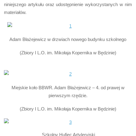
niniejszego artykułu oraz udostępnienie wykorzystanych w nim
materiałów.
Adam Błażejewicz w drzwiach nowego budynku szkolnego
(Zbiory I L.O. im. Mikołaja Kopernika w Będzinie)
Miejskie koło BBWR. Adam Błażejewicz – 4. od prawej w
pierwszym rzędzie.
(Zbiory I L.O. im. Mikołaja Kopernika w Będzinie)
Szkolny Hufiec Artyleryjski