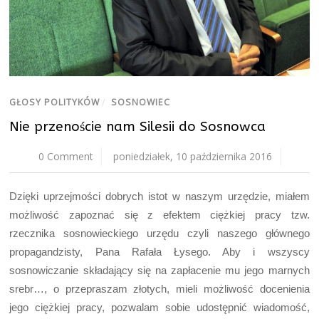
GŁOSY POLITYKÓW
/
SOSNOWIEC
Nie przenoście nam Silesii do Sosnowca
0 Comment
poniedziałek, 10 października 2016
Dzięki uprzejmości dobrych istot w naszym urzędzie, miałem
możliwość zapoznać się z efektem ciężkiej pracy tzw.
rzecznika sosnowieckiego urzędu czyli naszego głównego
propagandzisty, Pana Rafała Łysego. Aby i wszyscy
sosnowiczanie składający się na zapłacenie mu jego marnych
srebr…, o przepraszam złotych, mieli możliwość docenienia
jego ciężkiej pracy, pozwalam sobie udostępnić wiadomość,