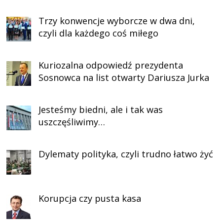
Trzy konwencje wyborcze w dwa dni,
czyli dla każdego coś miłego
Kuriozalna odpowiedź prezydenta
Sosnowca na list otwarty Dariusza Jurka
Jesteśmy biedni, ale i tak was
uszczęśliwimy…
Dylematy polityka, czyli trudno łatwo żyć
Korupcja czy pusta kasa