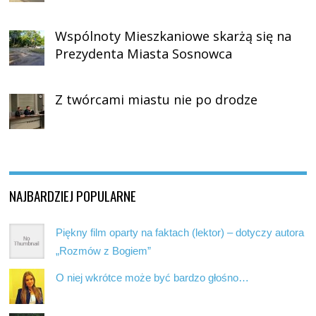
Wspólnoty Mieszkaniowe skarżą się na
Prezydenta Miasta Sosnowca
Z twórcami miastu nie po drodze
NAJBARDZIEJ POPULARNE
Piękny film oparty na faktach (lektor) – dotyczy autora
„Rozmów z Bogiem”
O niej wkrótce może być bardzo głośno…