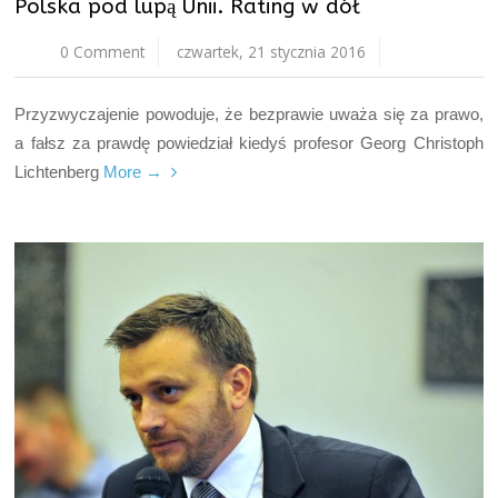
Polska pod lupą Unii. Rating w dół
0 Comment
czwartek, 21 stycznia 2016
Przyzwyczajenie powoduje, że bezprawie uważa się za prawo,
a fałsz za prawdę powiedział kiedyś profesor Georg Christoph
Lichtenberg
More →