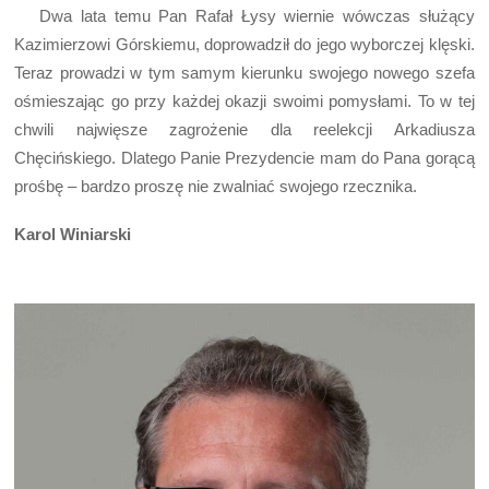
Dwa lata temu Pan Rafał Łysy wiernie wówczas służący
Kazimierzowi Górskiemu, doprowadził do jego wyborczej klęski.
Teraz prowadzi w tym samym kierunku swojego nowego szefa
ośmieszając go przy każdej okazji swoimi pomysłami. To w tej
chwili najwięsze zagrożenie dla reelekcji Arkadiusza
Chęcińskiego. Dlatego Panie Prezydencie mam do Pana gorącą
prośbę – bardzo proszę nie zwalniać swojego rzecznika.
Karol Winiarski