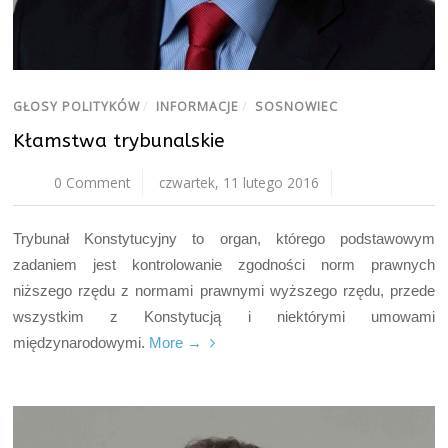
GŁOSY POLITYKÓW
/
INFORMACJE
/
SOSNOWIEC
Kłamstwa trybunalskie
0 Comment
czwartek, 11 lutego 2016
Trybunał Konstytucyjny to organ, którego podstawowym
zadaniem jest kontrolowanie zgodności norm prawnych
niższego rzędu z normami prawnymi wyższego rzędu, przede
wszystkim z Konstytucją i niektórymi umowami
międzynarodowymi.
More →