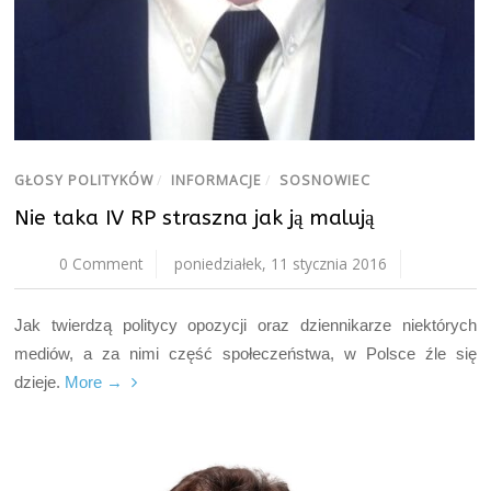
GŁOSY POLITYKÓW
/
INFORMACJE
/
SOSNOWIEC
Nie taka IV RP straszna jak ją malują
0 Comment
poniedziałek, 11 stycznia 2016
Jak twierdzą politycy opozycji oraz dziennikarze niektórych
mediów, a za nimi część społeczeństwa, w Polsce źle się
dzieje.
More →