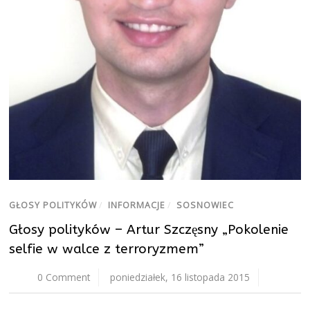
GŁOSY POLITYKÓW
/
INFORMACJE
/
SOSNOWIEC
Głosy polityków – Artur Szczęsny „Pokolenie
selfie w walce z terroryzmem”
0 Comment
poniedziałek, 16 listopada 2015