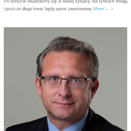
Po Brexicie obudziliśmy się w nowej sytuacji. Na rynkach trwają
i jeszcze długo trwać będą spore zawirowania.
More →