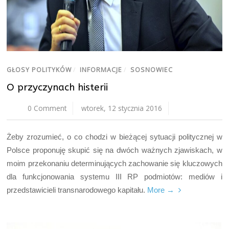
GŁOSY POLITYKÓW
/
INFORMACJE
/
SOSNOWIEC
O przyczynach histerii
0 Comment
wtorek, 12 stycznia 2016
Żeby zrozumieć, o co chodzi w bieżącej sytuacji politycznej w
Polsce proponuję skupić się na dwóch ważnych zjawiskach, w
moim przekonaniu determinujących zachowanie się kluczowych
dla funkcjonowania systemu III RP podmiotów: mediów i
przedstawicieli transnarodowego kapitału.
More →