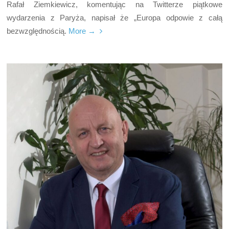
Rafał Ziemkiewicz, komentując na Twitterze piątkowe
wydarzenia z Paryża, napisał że „Europa odpowie z całą
bezwzględnością.
More →