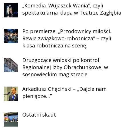
„Komedia. Wujaszek Wania”, czyli
spektakularna klapa w Teatrze Zagłębia
Po premierze: „Przodownicy miłości.
Rewia związkowo-robotnicza” – czyli
klasa robotnicza na scenę.
Druzgocące wnioski po kontroli
Regionalnej Izby Obrachunkowej w
sosnowieckim magistracie
Arkadiusz Chęciński – „Dajcie nam
pieniądze…”
Ostatni skaut