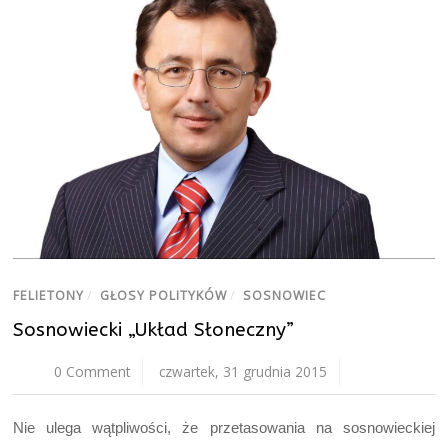
FELIETONY
/
GŁOSY POLITYKÓW
/
SOSNOWIEC
Sosnowiecki „Układ Słoneczny”
0 Comment
czwartek, 31 grudnia 2015
Nie ulega wątpliwości, że przetasowania na sosnowieckiej