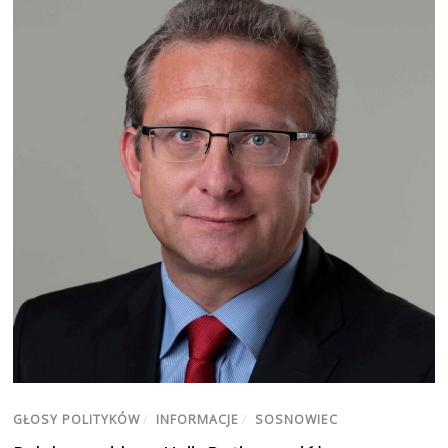
GŁOSY POLITYKÓW
/
INFORMACJE
/
SOSNOWIEC