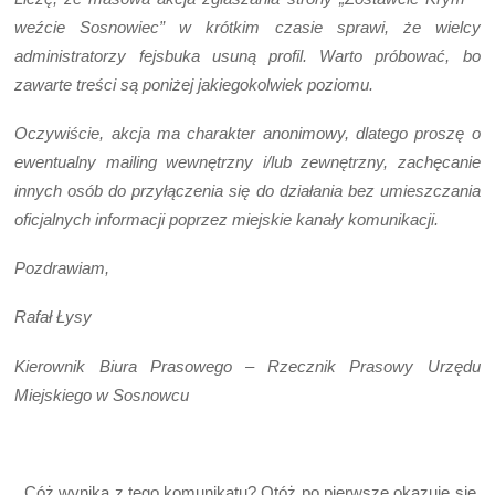
weźcie Sosnowiec” w krótkim czasie sprawi, że wielcy
administratorzy fejsbuka usuną profil. Warto próbować, bo
zawarte treści są poniżej jakiegokolwiek poziomu.
Oczywiście, akcja ma charakter anonimowy, dlatego proszę o
ewentualny mailing wewnętrzny i/lub zewnętrzny, zachęcanie
innych osób do przyłączenia się do działania bez umieszczania
oficjalnych informacji poprzez miejskie kanały komunikacji.
Pozdrawiam,
Rafał Łysy
Kierownik Biura Prasowego – Rzecznik Prasowy Urzędu
Miejskiego w Sosnowcu
Cóż wynika z tego komunikatu? Otóż po pierwsze okazuje się,