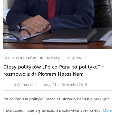
GŁOSY POLITYKÓW
/
INFORMACJE
/
SOSNOWIEC
Głosy polityków „Po co Panu ta polityka” –
rozmowa z dr Piotrem Hałasikiem
0 Comment
środa, 21 października 2015
Po co Panu ta polityka, przecież niczego Panu nie brakuje?
Faktycznie, mogę się uważać za człowieka spełnionego.
More