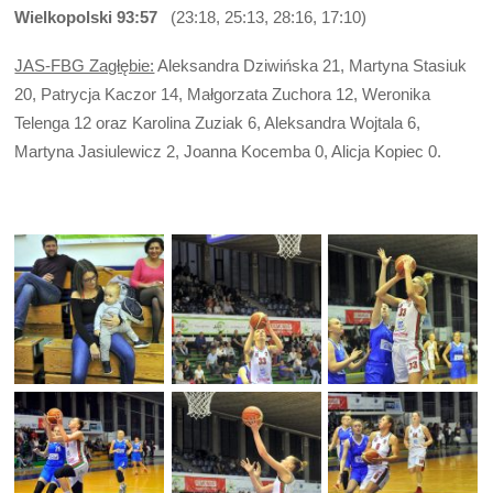
Wielkopolski 93:57
(23:18, 25:13, 28:16, 17:10)
JAS-FBG Zagłębie:
Aleksandra Dziwińska 21, Martyna Stasiuk
20, Patrycja Kaczor 14, Małgorzata Zuchora 12, Weronika
Telenga 12 oraz Karolina Zuziak 6, Aleksandra Wojtala 6,
Martyna Jasiulewicz 2, Joanna Kocemba 0, Alicja Kopiec 0.