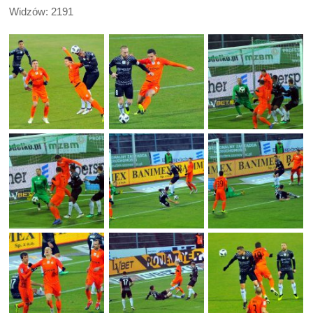
Widzów: 2191