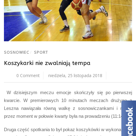
SOSNOWIEC
/
SPORT
Koszykarki nie zwalniają tempa
0 Comment
niedziela, 25 listopada 2018
W dzisiejszym meczu emocje skończyły się po pierwszej
kwarcie. W premierowych 10 minutach meczach drużyna z
Leszna nawiązała równą walkę z sosnowiczankami i nawet
przez moment w połowie kwarty była na prowadzeniu (11:14).
Druga część spotkania to był pokaz koszykówki w wykonaniu