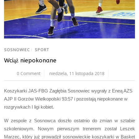
SOSNOWIEC
/
SPORT
Wciąż niepokonane
0 Comment
niedziela, 11 listopada 2018
Koszykarki JAS-FBG Zagłębia Sosnowiec wygrały z Eneą AZS
AJP II Gorzów Wielkopolski 93:57 i pozostają niepokonane w
rozgrywkach I ligi kobiet.
W zespole z Sosnowca doszło ostatnio do zmian w sztabie
szkoleniowym. Nowym pierwszym trenerem został Leszek
Marzec, który już prowadził sosnowieckie koszykarki w Basket