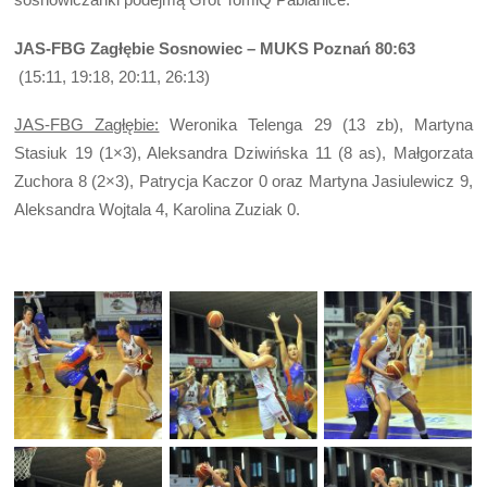
JAS-FBG Zagłębie Sosnowiec – MUKS Poznań 80:63
(15:11, 19:18, 20:11, 26:13)
JAS-FBG Zagłębie:
Weronika Telenga 29 (13 zb), Martyna
Stasiuk 19 (1×3), Aleksandra Dziwińska 11 (8 as), Małgorzata
Zuchora 8 (2×3), Patrycja Kaczor 0 oraz Martyna Jasiulewicz 9,
Aleksandra Wojtala 4, Karolina Zuziak 0.