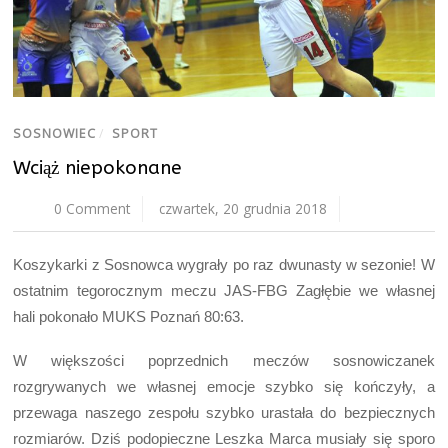
SOSNOWIEC
/
SPORT
Wciąż niepokonane
0 Comment
czwartek, 20 grudnia 2018
Koszykarki z Sosnowca wygrały po raz dwunasty w sezonie! W
ostatnim tegorocznym meczu JAS-FBG Zagłębie we własnej
hali pokonało MUKS Poznań 80:63.
W większości poprzednich meczów sosnowiczanek
rozgrywanych we własnej emocje szybko się kończyły, a
przewaga naszego zespołu szybko urastała do bezpiecznych
rozmiarów. Dziś podopieczne Leszka Marca musiały się sporo