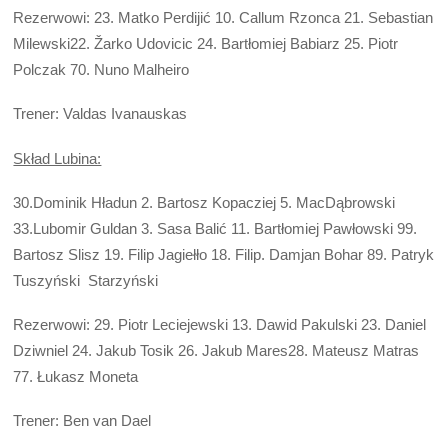
Rezerwowi: 23. Matko Perdijić 10. Callum Rzonca 21. Sebastian
Milewski22. Žarko Udovicic 24. Bartłomiej Babiarz 25. Piotr
Polczak 70. Nuno Malheiro
Trener: Valdas Ivanauskas
Skład Lubina:
30.Dominik Hładun 2. Bartosz Kopacziej 5. MacDąbrowski
33.Lubomir Guldan 3. Sasa Balić 11. Bartłomiej Pawłowski 99.
Bartosz Slisz 19. Filip Jagiełło 18. Filip. Damjan Bohar 89. Patryk
Tuszyński Starzyński
Rezerwowi: 29. Piotr Leciejewski 13. Dawid Pakulski 23. Daniel
Dziwniel 24. Jakub Tosik 26. Jakub Mares28. Mateusz Matras
77. Łukasz Moneta
Trener: Ben van Dael