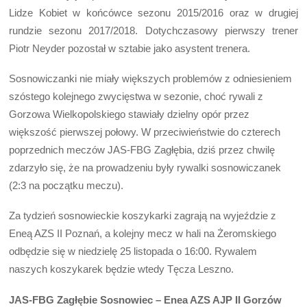
Lidze Kobiet w końcówce sezonu 2015/2016 oraz w drugiej
rundzie sezonu 2017/2018. Dotychczasowy pierwszy trener
Piotr Neyder pozostał w sztabie jako asystent trenera.
Sosnowiczanki nie miały większych problemów z odniesieniem
szóstego kolejnego zwycięstwa w sezonie, choć rywali z
Gorzowa Wielkopolskiego stawiały dzielny opór przez
większość pierwszej połowy. W przeciwieństwie do czterech
poprzednich meczów JAS-FBG Zagłębia, dziś przez chwilę
zdarzyło się, że na prowadzeniu były rywalki sosnowiczanek
(2:3 na początku meczu).
Za tydzień sosnowieckie koszykarki zagrają na wyjeździe z
Eneą AZS II Poznań, a kolejny mecz w hali na Żeromskiego
odbędzie się w niedzielę 25 listopada o 16:00. Rywalem
naszych koszykarek będzie wtedy Tęcza Leszno.
JAS-FBG Zagłębie Sosnowiec – Enea AZS AJP II Gorzów