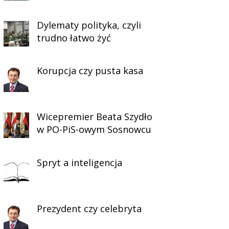
Dylematy polityka, czyli
trudno łatwo żyć
Korupcja czy pusta kasa
Wicepremier Beata Szydło
w PO-PiS-owym Sosnowcu
Spryt a inteligencja
Prezydent czy celebryta