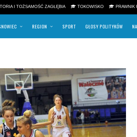
TORIA I TOŻSAMOŚĆ ZAGŁĘBIA
TOKOWISKO
PRAWNIK 
SNOWIEC
REGION
SPORT
GŁOSY POLITYKÓW
NA