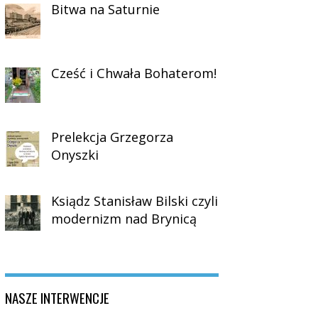
Bitwa na Saturnie
Cześć i Chwała Bohaterom!
Prelekcja Grzegorza
Onyszki
Ksiądz Stanisław Bilski czyli
modernizm nad Brynicą
NASZE INTERWENCJE