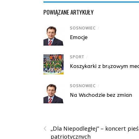
POWIĄZANE ARTYKUŁY
SOSNOWIEC
/
Emocje
SPORT
/
Koszykarki z brązowym me
SOSNOWIEC
/
Na Wschodzie bez zmian
‹
„Dla Niepodległej” – koncert pieś
patriotycznych