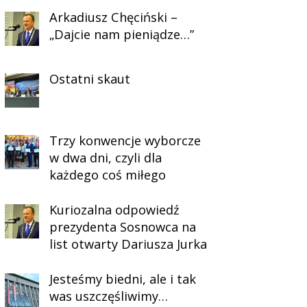
Arkadiusz Chęciński –
„Dajcie nam pieniądze…”
Ostatni skaut
Trzy konwencje wyborcze
w dwa dni, czyli dla
każdego coś miłego
Kuriozalna odpowiedź
prezydenta Sosnowca na
list otwarty Dariusza Jurka
Jesteśmy biedni, ale i tak
was uszczęśliwimy…