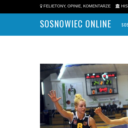
FELIETONY, OPINIE, KOMENTARZE
HIS
SOSNOWIEC ONLINE
SO