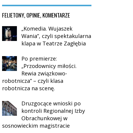
FELIETONY, OPINIE, KOMENTARZE
„Komedia. Wujaszek
Wania”, czyli spektakularna
klapa w Teatrze Zagłębia
Po premierze:
„Przodownicy miłości.
Rewia związkowo-
robotnicza” – czyli klasa
robotnicza na scenę.
Druzgocące wnioski po
kontroli Regionalnej Izby
Obrachunkowej w
sosnowieckim magistracie