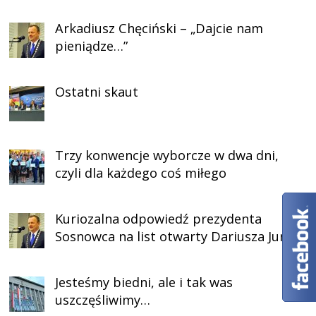
Arkadiusz Chęciński – „Dajcie nam
pieniądze…”
Ostatni skaut
Trzy konwencje wyborcze w dwa dni,
czyli dla każdego coś miłego
Kuriozalna odpowiedź prezydenta
Sosnowca na list otwarty Dariusza Jurka
Jesteśmy biedni, ale i tak was
uszczęśliwimy…