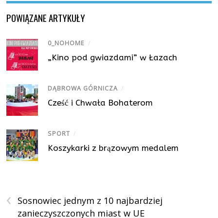
POWIĄZANE ARTYKUŁY
0_NOHOME
/
„Kino pod gwiazdami” w Łazach
DĄBROWA GÓRNICZA
/
Cześć i Chwała Bohaterom
SPORT
/
Koszykarki z brązowym medalem
‹
Sosnowiec jednym z 10 najbardziej
zanieczyszczonych miast w UE