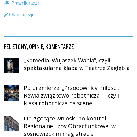
Prawnik radzi
Okno poezji
FELIETONY, OPINIE, KOMENTARZE
„Komedia. Wujaszek Wania”, czyli
spektakularna klapa w Teatrze Zagłębia
Po premierze: „Przodownicy miłości.
Rewia związkowo-robotnicza” – czyli
klasa robotnicza na scenę.
Druzgocące wnioski po kontroli
Regionalnej Izby Obrachunkowej w
sosnowieckim magistracie