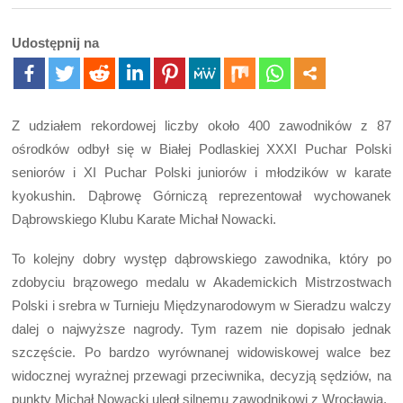
Udostępnij na
Z udziałem rekordowej liczby około 400 zawodników z 87
ośrodków odbył się w Białej Podlaskiej XXXI Puchar Polski
seniorów i XI Puchar Polski juniorów i młodzików w karate
kyokushin. Dąbrowę Górniczą reprezentował wychowanek
Dąbrowskiego Klubu Karate Michał Nowacki.
To kolejny dobry występ dąbrowskiego zawodnika, który po
zdobyciu brązowego medalu w Akademickich Mistrzostwach
Polski i srebra w Turnieju Międzynarodowym w Sieradzu walczy
dalej o najwyższe nagrody. Tym razem nie dopisało jednak
szczęście. Po bardzo wyrównanej widowiskowej walce bez
widocznej wyrażnej przewagi przeciwnika, decyzją sędziów, na
punkty Michał Nowacki uległ silnemu zawodnikowi z Wrocławia.