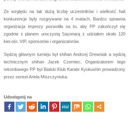
Ze względu na tak dużą liczbę uczestników i wielkość hali
konkurencje były rozgrywane na 4 matach. Bardzo sprawna
organizacja imprezy pozwoliła na to, aby PP zakończył się
zgodnie z planem uroczystą Sayonarą z udziałem około 120
kier.ośr. VIP, sponsorów i organizatorów.
Sędzią głównym turnieju był shihan Andrzej Drewniak a sędzią
technicznym shihan Jacek Czerniec. Organizatorem tego
rekordowego PP był Bialski Klub Karate Kyokushin prowadzony
przez sensei Ariela Miszczyniuka.
Udostępnij na