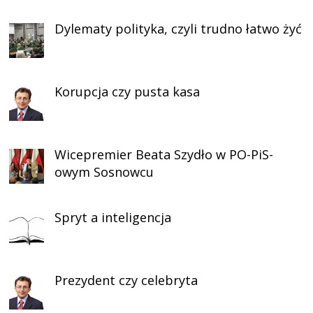
Dylematy polityka, czyli trudno łatwo żyć
Korupcja czy pusta kasa
Wicepremier Beata Szydło w PO-PiS-
owym Sosnowcu
Spryt a inteligencja
Prezydent czy celebryta