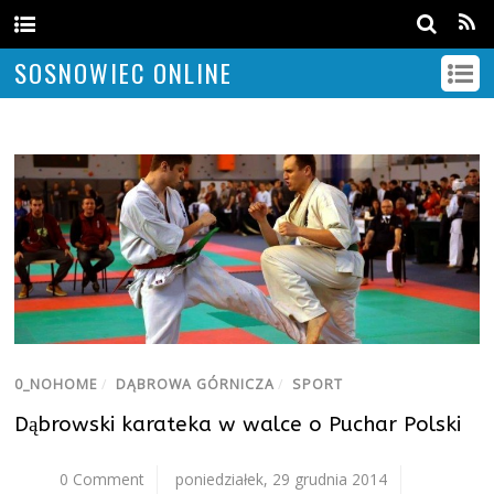
SOSNOWIEC ONLINE
0_NOHOME
/
DĄBROWA GÓRNICZA
/
SPORT
Dąbrowski karateka w walce o Puchar Polski
0 Comment
poniedziałek, 29 grudnia 2014