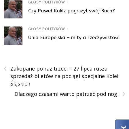
GŁOSY POLITYKÓW
/
Czy Paweł Kukiz pogrążył swój Ruch?
GŁOSY POLITYKÓW
/
Unia Europejska – mity a rzeczywistość
‹
Zakopane po raz trzeci – 27 lipca rusza
sprzedaż biletów na pociągi specjalne Kolei
Śląskich
›
Dlaczego czasami warto patrzeć pod nogi