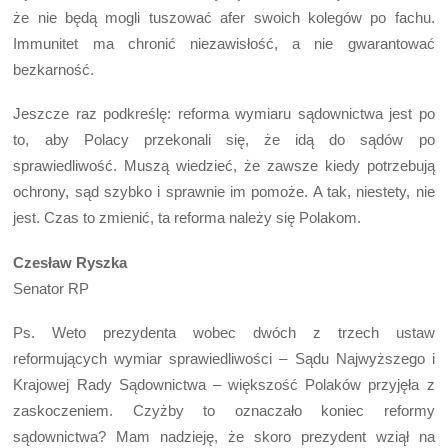
że nie będą mogli tuszować afer swoich kolegów po fachu.
Immunitet ma chronić niezawisłość, a nie gwarantować
bezkarność.
Jeszcze raz podkreślę: reforma wymiaru sądownictwa jest po
to, aby Polacy przekonali się, że idą do sądów po
sprawiedliwość. Muszą wiedzieć, że zawsze kiedy potrzebują
ochrony, sąd szybko i sprawnie im pomoże. A tak, niestety, nie
jest. Czas to zmienić, ta reforma należy się Polakom.
Czesław Ryszka
Senator RP
Ps. Weto prezydenta wobec dwóch z trzech ustaw
reformujących wymiar sprawiedliwości – Sądu Najwyższego i
Krajowej Rady Sądownictwa – większość Polaków przyjęła z
zaskoczeniem. Czyżby to oznaczało koniec reformy
sądownictwa? Mam nadzieję, że skoro prezydent wziął na