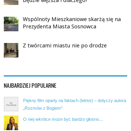
będzie węższa i dlaczego?
Wspólnoty Mieszkaniowe skarżą się na
Prezydenta Miasta Sosnowca
Z twórcami miastu nie po drodze
NAJBARDZIEJ POPULARNE
Piękny film oparty na faktach (lektor) – dotyczy autora
„Rozmów z Bogiem”
O niej wkrótce może być bardzo głośno…