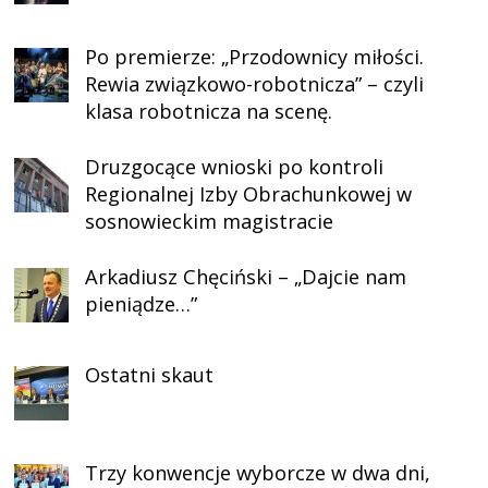
Po premierze: „Przodownicy miłości.
Rewia związkowo-robotnicza” – czyli
klasa robotnicza na scenę.
Druzgocące wnioski po kontroli
Regionalnej Izby Obrachunkowej w
sosnowieckim magistracie
Arkadiusz Chęciński – „Dajcie nam
pieniądze…”
Ostatni skaut
Trzy konwencje wyborcze w dwa dni,