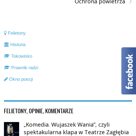
Ochrona powietrza
Felietony
Historia
Tokowisko
Prawnik radzi
Okno poezji
FELIETONY, OPINIE, KOMENTARZE
„Komedia. Wujaszek Wania”, czyli
spektakularna klapa w Teatrze Zagłębia