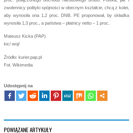
zwolennicy polityki spójności w obecnym kształcie, chcą z kolei,
aby wynosiła ona 1,2 proc. DNB. PE proponował, by składka
wynosiła 1,3 proc., a państwa – płatnicy netto – 1 proc.
Mateusz Kicka (PAP)
kic/ woj/
Źródło: kurier.pap.pl
Fot. Wikimedia
Udostępnij na
POWIĄZANE ARTYKUŁY