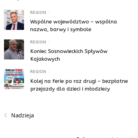
REGION
/
Wspólne województwo – wspólna
nazwa, barwy i symbole
REGION
/
Koniec Sosnowieckich Spływów
Kajakowych
REGION
/
Kolej na ferie po raz drugi – bezpłatne
przejazdy dla dzieci i młodzieży
‹
Nadzieja
›