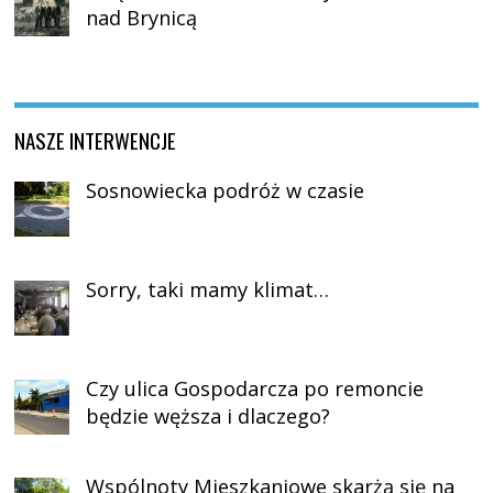
nad Brynicą
NASZE INTERWENCJE
Sosnowiecka podróż w czasie
Sorry, taki mamy klimat…
Czy ulica Gospodarcza po remoncie
będzie węższa i dlaczego?
Wspólnoty Mieszkaniowe skarżą się na