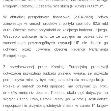
Programu Rozwoju Obszarów Wiejskich (PROW) i PO RYBY.
W aktualnej perspektywie finansowej (2014-2020) Polska
zainwestuje w ramach środków z polityki spójności 82,5 mld
euro. Obecnie trwają przymiarki do kolejnego budżetu unijnego.
Wszystko wskazuje na to, że ze względu na rozbieżności w
stanowiskach poszczególnych instytucji UE nie da się go
uchwalić przez upływem obecnej kadencji Parlamentu
Europejskiego.
Z przedstawionej przez Komisję Europejską propozycji
dotyczącej przyszłego budżetu unijnego wynika, że przyszła
perspektywa miałaby być mniej szczodra dla naszego kraju –
Polska w ramach polityki spójności ma otrzymać 23 proc.
środków mniej niż obecnie. Podobna skala cięć dotyczyć ma
Węgier, Czech, Litwy, Estonii i Malty (po 24 proc.). Jeśli dalsze
negocjacje nie przyniosą istotnych zmian, w sumie 14 krajów