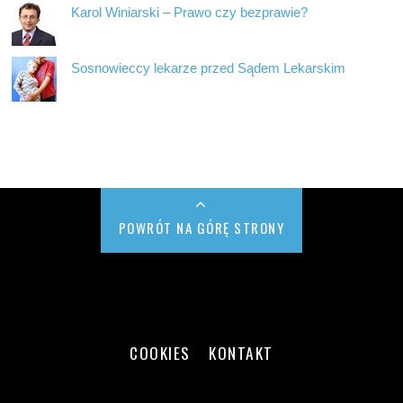
Karol Winiarski – Prawo czy bezprawie?
Sosnowieccy lekarze przed Sądem Lekarskim
POWRÓT NA GÓRĘ STRONY
COOKIES
KONTAKT