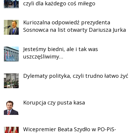
czyli dla każdego coś miłego
Kuriozalna odpowiedź prezydenta
Sosnowca na list otwarty Dariusza Jurka
Jesteśmy biedni, ale i tak was
uszczęśliwimy…
Dylematy polityka, czyli trudno łatwo żyć
Korupcja czy pusta kasa
Wicepremier Beata Szydło w PO-PiS-