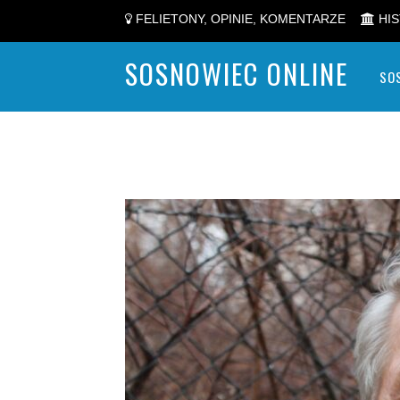
FELIETONY, OPINIE, KOMENTARZE
HIS
SOSNOWIEC ONLINE
SO