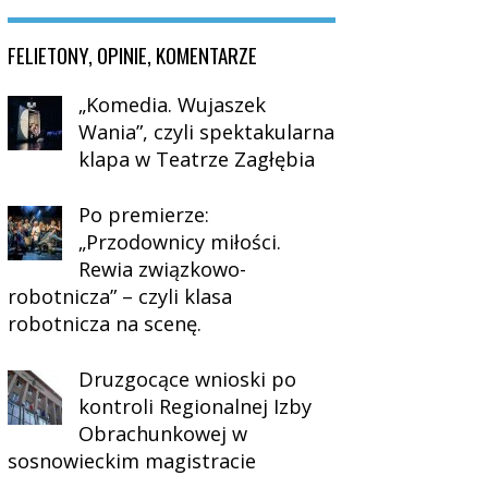
FELIETONY, OPINIE, KOMENTARZE
„Komedia. Wujaszek
Wania”, czyli spektakularna
klapa w Teatrze Zagłębia
Po premierze:
„Przodownicy miłości.
Rewia związkowo-
robotnicza” – czyli klasa
robotnicza na scenę.
Druzgocące wnioski po
kontroli Regionalnej Izby
Obrachunkowej w
sosnowieckim magistracie