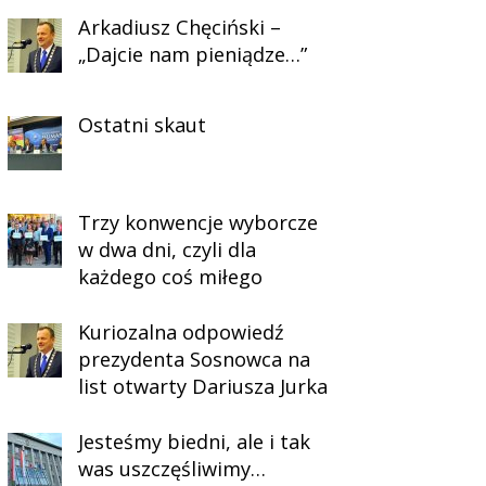
Arkadiusz Chęciński –
„Dajcie nam pieniądze…”
Ostatni skaut
Trzy konwencje wyborcze
w dwa dni, czyli dla
każdego coś miłego
Kuriozalna odpowiedź
prezydenta Sosnowca na
list otwarty Dariusza Jurka
Jesteśmy biedni, ale i tak
was uszczęśliwimy…