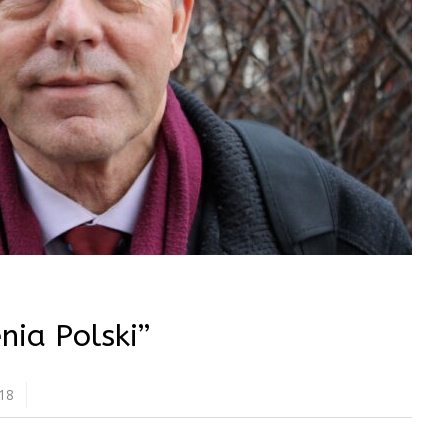
nia Polski”
018