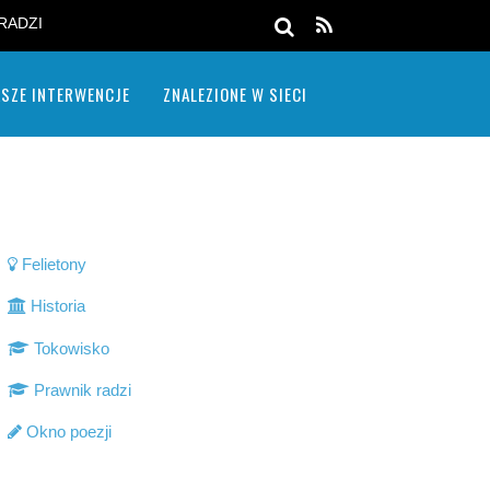
RADZI
SZE INTERWENCJE
ZNALEZIONE W SIECI
Felietony
Historia
Tokowisko
Prawnik radzi
Okno poezji