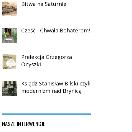
Bitwa na Saturnie
Cześć i Chwała Bohaterom!
Prelekcja Grzegorza
Onyszki
Ksiądz Stanisław Bilski czyli
modernizm nad Brynicą
NASZE INTERWENCJE