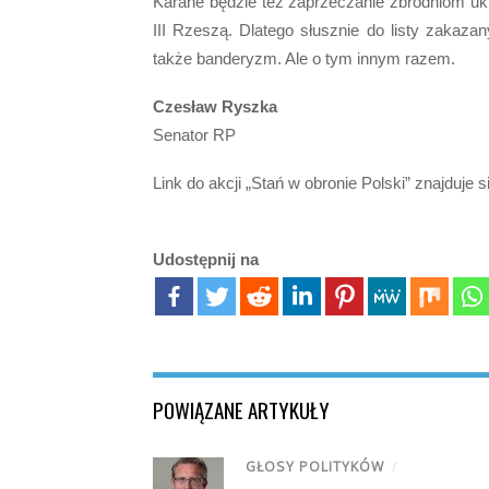
Karane będzie też zaprzeczanie zbrodniom ukra
III Rzeszą. Dlatego słusznie do listy zakaza
także banderyzm. Ale o tym innym razem.
Czesław Ryszka
Senator RP
Link do akcji „Stań w obronie Polski” znajduje 
Udostępnij na
POWIĄZANE ARTYKUŁY
GŁOSY POLITYKÓW
/