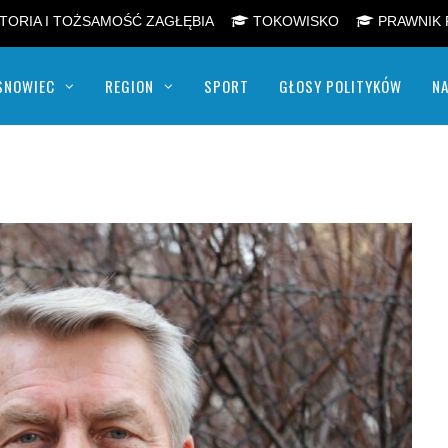
TORIA I TOŻSAMOŚĆ ZAGŁĘBIA
TOKOWISKO
PRAWNIK 
SNOWIEC
REGION
SPORT
GŁOSY POLITYKÓW
NA