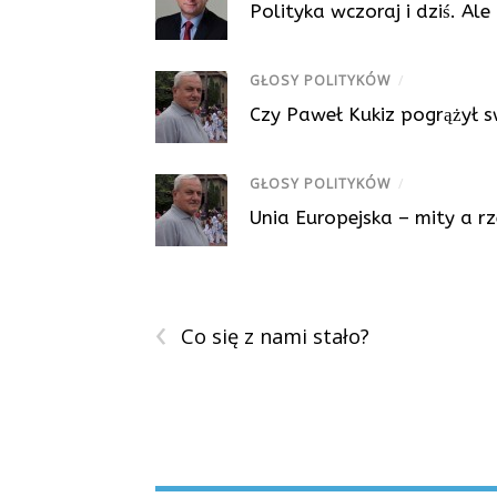
Polityka wczoraj i dziś. Al
GŁOSY POLITYKÓW
/
Czy Paweł Kukiz pogrążył 
GŁOSY POLITYKÓW
/
Unia Europejska – mity a r
‹
Co się z nami stało?