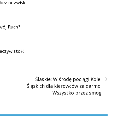
e bez nazwisk
swój Ruch?
zeczywistość
›
Śląskie: W środę pociągi Kolei
Śląskich dla kierowców za darmo.
Wszystko przez smog