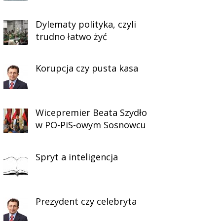
Dylematy polityka, czyli
trudno łatwo żyć
Korupcja czy pusta kasa
Wicepremier Beata Szydło
w PO-PiS-owym Sosnowcu
Spryt a inteligencja
Prezydent czy celebryta