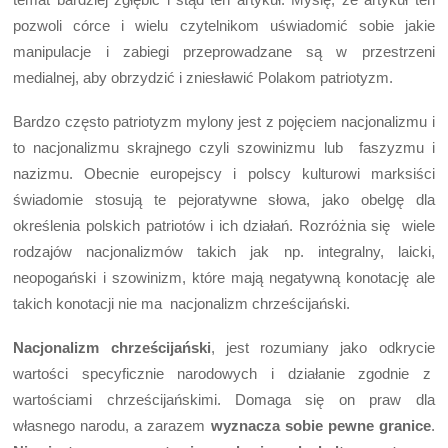
pozwoli córce i wielu czytelnikom uświadomić sobie jakie
manipulacje i zabiegi przeprowadzane są w przestrzeni
medialnej, aby obrzydzić i zniesławić Polakom patriotyzm.
Bardzo często patriotyzm mylony jest z pojęciem nacjonalizmu i
to nacjonalizmu skrajnego czyli szowinizmu lub faszyzmu i
nazizmu. Obecnie europejscy i polscy kulturowi marksiści
świadomie stosują te pejoratywne słowa, jako obelgę dla
określenia polskich patriotów i ich działań. Rozróżnia się wiele
rodzajów nacjonalizmów takich jak np. integralny, laicki,
neopogański i szowinizm, które mają negatywną konotację ale
takich konotacji nie ma nacjonalizm chrześcijański.
Nacjonalizm chrześcijański
, jest rozumiany jako odkrycie
wartości specyficznie narodowych i działanie zgodnie z
wartościami chrześcijańskimi. Domaga się on praw dla
własnego narodu, a zarazem
wyznacza sobie pewne granice
.