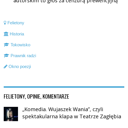
autorskim to głos za cenzurą prewencyjną
Felietony
Historia
Tokowisko
Prawnik radzi
Okno poezji
FELIETONY, OPINIE, KOMENTARZE
„Komedia. Wujaszek Wania”, czyli
spektakularna klapa w Teatrze Zagłębia