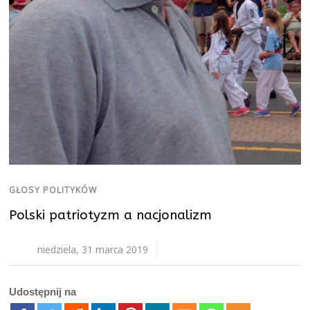
GŁOSY POLITYKÓW
Polski patriotyzm a nacjonalizm
niedziela, 31 marca 2019
Udostępnij na