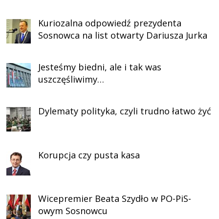
Kuriozalna odpowiedź prezydenta
Sosnowca na list otwarty Dariusza Jurka
Jesteśmy biedni, ale i tak was
uszczęśliwimy…
Dylematy polityka, czyli trudno łatwo żyć
Korupcja czy pusta kasa
Wicepremier Beata Szydło w PO-PiS-
owym Sosnowcu