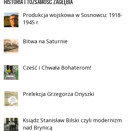
HISTORIA I TOŻSAMOŚĆ ZAGŁĘBIA
Produkcja wojskowa w Sosnowcu: 1918-
1945 r.
Bitwa na Saturnie
Cześć i Chwała Bohaterom!
Prelekcja Grzegorza Onyszki
Ksiądz Stanisław Bilski czyli modernizm
nad Brynicą