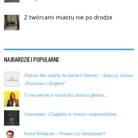
Z twórcami miastu nie po drodze
NAJBARDZIEJ POPULARNE
Piękny film oparty na faktach (lektor) – dotyczy autora
„Rozmów z Bogiem”
O niej wkrótce może być bardzo głośno…
Sosnowiec i Zagłębie w nowym województwie
Karol Winiarski – Prawo czy bezprawie?