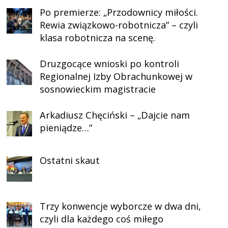
Po premierze: „Przodownicy miłości.
Rewia związkowo-robotnicza” – czyli
klasa robotnicza na scenę.
Druzgocące wnioski po kontroli
Regionalnej Izby Obrachunkowej w
sosnowieckim magistracie
Arkadiusz Chęciński – „Dajcie nam
pieniądze…”
Ostatni skaut
Trzy konwencje wyborcze w dwa dni,
czyli dla każdego coś miłego