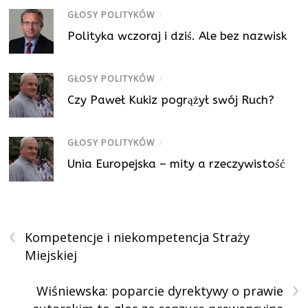
GŁOSY POLITYKÓW
/
Polityka wczoraj i dziś. Ale bez nazwisk
GŁOSY POLITYKÓW
/
Czy Paweł Kukiz pogrążył swój Ruch?
GŁOSY POLITYKÓW
/
Unia Europejska – mity a rzeczywistość
‹
Kompetencje i niekompetencja Straży
Miejskiej
›
Wiśniewska: poparcie dyrektywy o prawie