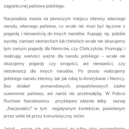
zagranicznej państwa polskiego.
Nacjonalista stawia na pierwszym miejscu interesy własnego
narodu, własnego państwa, co wcale nie musi być łączone z
pogardą i nienawiścią do innych narodów. Kupując np. polskie
wyroby zamiast niemieckich lub chińskich wcale nie okazujemy
tym samym pogardy dla Niemców, czy Chińczyków. Promując i
realizując wartości ważne dla narodu polskiego – wcale nie
okazujemy pogardy czy wrogości, ani nienawiści, czy
nietolerancji dla innych narodów. Po prostu realizujemy
polskiego narodu interesy, tak jak robią to Amerykanie i Niemcy.
Bez działań pronarodowych, propaństwowych żadne
suwerenne państwo, ani naród nie przetrwałyby. W Polsce
Ruchowi Narodowemu przyklejono właśnie łatkę nazwę
„Nacjonaliści” w tym negatywnym kontekście, powielanym
przez wiele lat przez komunistyczny reżim.
Jeżeli nawet ich tak nazwać to tylko jako nacjonalistów