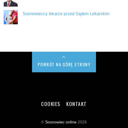
Sosnowieccy lekarze przed Sądem Lekarskim
POWRÓT NA GÓRĘ STRONY
COOKIES
KONTAKT
©
Sosnowiec online
2026