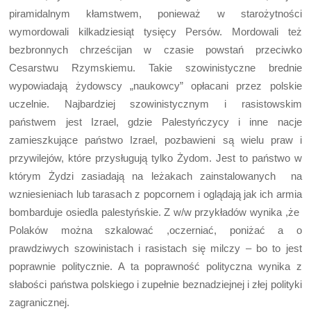
piramidalnym kłamstwem, ponieważ w starożytności
wymordowali kilkadziesiąt tysięcy Persów. Mordowali też
bezbronnych chrześcijan w czasie powstań przeciwko
Cesarstwu Rzymskiemu. Takie szowinistyczne brednie
wypowiadają żydowscy „naukowcy” opłacani przez polskie
uczelnie. Najbardziej szowinistycznym i rasistowskim
państwem jest Izrael, gdzie Palestyńczycy i inne nacje
zamieszkujące państwo Izrael, pozbawieni są wielu praw i
przywilejów, które przysługują tylko Żydom. Jest to państwo w
którym Żydzi zasiadają na leżakach zainstalowanych na
wzniesieniach lub tarasach z popcornem i oglądają jak ich armia
bombarduje osiedla palestyńskie. Z w/w przykładów wynika ,że
Polaków można szkalować ,oczerniać, poniżać a o
prawdziwych szowinistach i rasistach się milczy – bo to jest
poprawnie politycznie. A ta poprawność polityczna wynika z
słabości państwa polskiego i zupełnie beznadziejnej i złej polityki
zagranicznej.