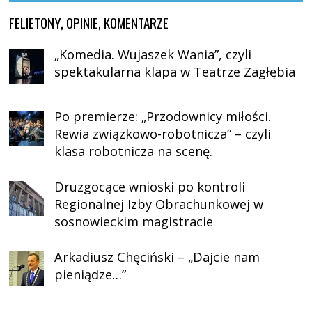
FELIETONY, OPINIE, KOMENTARZE
„Komedia. Wujaszek Wania”, czyli
spektakularna klapa w Teatrze Zagłębia
Po premierze: „Przodownicy miłości.
Rewia związkowo-robotnicza” – czyli
klasa robotnicza na scenę.
Druzgocące wnioski po kontroli
Regionalnej Izby Obrachunkowej w
sosnowieckim magistracie
Arkadiusz Chęciński – „Dajcie nam
pieniądze…”