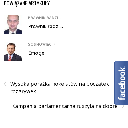
POWIĄZANE ARTYKUŁY
PRAWNIK RADZI
/
Prawnik radzi…
SOSNOWIEC
/
Emocje
‹
Wysoka porażka hokeistów na początek
rozgrywek
›
Kampania parlamentarna ruszyła na dobre