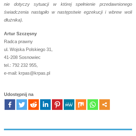
nie dotyczy sytuacji w której spełnienie przedawnionego
świadczenia nastąpiło w następstwie egzekucji i wbrew woli
dłużnika).
Artur Szczęsny
Radca prawny
ul. Wojska Polskiego 31,
41-208 Sosnowiec
tel.: 792 232 955,
e-mail: krpas@krpas.pl
Udostępnij na