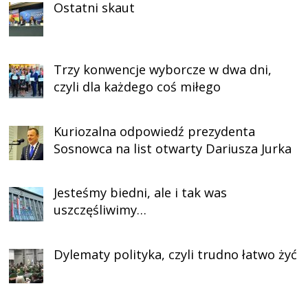
Ostatni skaut
Trzy konwencje wyborcze w dwa dni,
czyli dla każdego coś miłego
Kuriozalna odpowiedź prezydenta
Sosnowca na list otwarty Dariusza Jurka
Jesteśmy biedni, ale i tak was
uszczęśliwimy…
Dylematy polityka, czyli trudno łatwo żyć