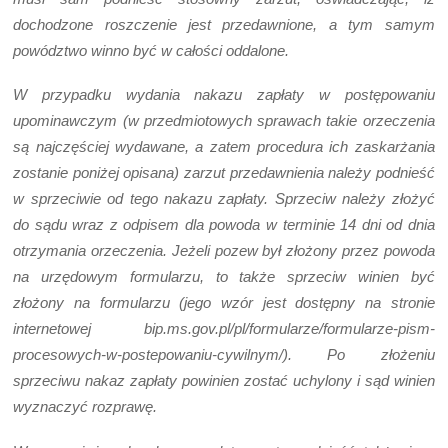
dochodzone roszczenie jest przedawnione, a tym samym
powództwo winno być w całości oddalone.
W przypadku wydania nakazu zapłaty w postępowaniu
upominawczym (w przedmiotowych sprawach takie orzeczenia
są najczęściej wydawane, a zatem procedura ich zaskarżania
zostanie poniżej opisana) zarzut przedawnienia należy podnieść
w sprzeciwie od tego nakazu zapłaty. Sprzeciw należy złożyć
do sądu wraz z odpisem dla powoda w terminie 14 dni od dnia
otrzymania orzeczenia. Jeżeli pozew był złożony przez powoda
na urzędowym formularzu, to także sprzeciw winien być
złożony na formularzu (jego wzór jest dostępny na stronie
internetowej bip.ms.gov.pl/pl/formularze/formularze-pism-
procesowych-w-postepowaniu-cywilnym/). Po złożeniu
sprzeciwu nakaz zapłaty powinien zostać uchylony i sąd winien
wyznaczyć rozprawę.