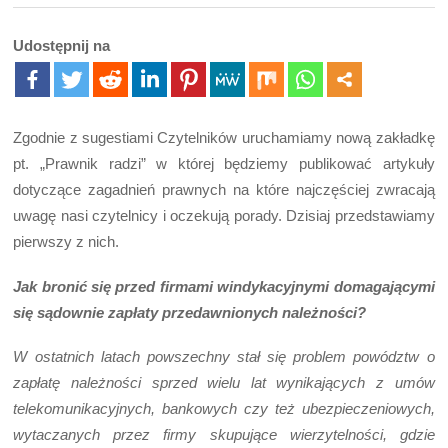
Udostępnij na
Zgodnie z sugestiami Czytelników uruchamiamy nową zakładkę
pt. „Prawnik radzi” w której będziemy publikować artykuły
dotyczące zagadnień prawnych na które najczęściej zwracają
uwagę nasi czytelnicy i oczekują porady. Dzisiaj przedstawiamy
pierwszy z nich.
Jak bronić się przed firmami windykacyjnymi domagającymi
się sądownie zapłaty przedawnionych należności?
W ostatnich latach powszechny stał się problem powództw o
zapłatę należności sprzed wielu lat wynikających z umów
telekomunikacyjnych, bankowych czy też ubezpieczeniowych,
wytaczanych przez firmy skupujące wierzytelności, gdzie