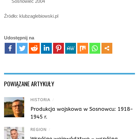
Sosnowiec 2004
Źródło: klubzaglebiowski.pl
Udostępnij na
POWIĄZANE ARTYKUŁY
HISTORIA
/
Produkcja wojskowa w Sosnowcu: 1918-
1945 r.
REGION
/
Wspólne województwo – wspólna