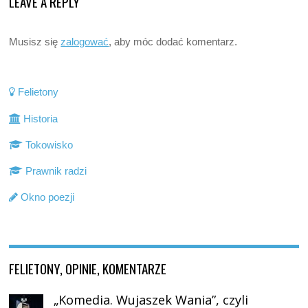
LEAVE A REPLY
Musisz się
zalogować
, aby móc dodać komentarz.
Felietony
Historia
Tokowisko
Prawnik radzi
Okno poezji
FELIETONY, OPINIE, KOMENTARZE
„Komedia. Wujaszek Wania”, czyli