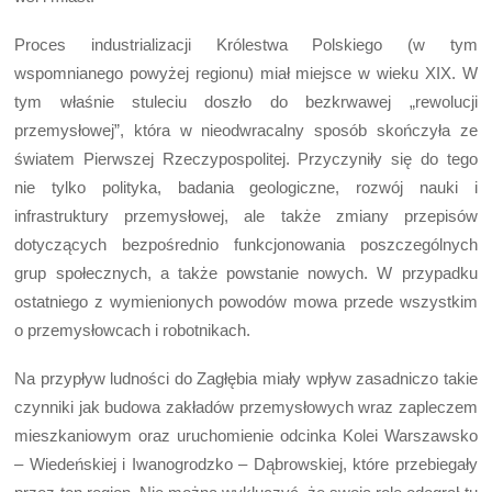
Proces industrializacji Królestwa Polskiego (w tym
wspomnianego powyżej regionu) miał miejsce w wieku XIX. W
tym właśnie stuleciu doszło do bezkrwawej „rewolucji
przemysłowej”, która w nieodwracalny sposób skończyła ze
światem Pierwszej Rzeczypospolitej. Przyczyniły się do tego
nie tylko polityka, badania geologiczne, rozwój nauki i
infrastruktury przemysłowej, ale także zmiany przepisów
dotyczących bezpośrednio funkcjonowania poszczególnych
grup społecznych, a także powstanie nowych. W przypadku
ostatniego z wymienionych powodów mowa przede wszystkim
o przemysłowcach i robotnikach.
Na przypływ ludności do Zagłębia miały wpływ zasadniczo takie
czynniki jak budowa zakładów przemysłowych wraz zapleczem
mieszkaniowym oraz uruchomienie odcinka Kolei Warszawsko
– Wiedeńskiej i Iwanogrodzko – Dąbrowskiej, które przebiegały