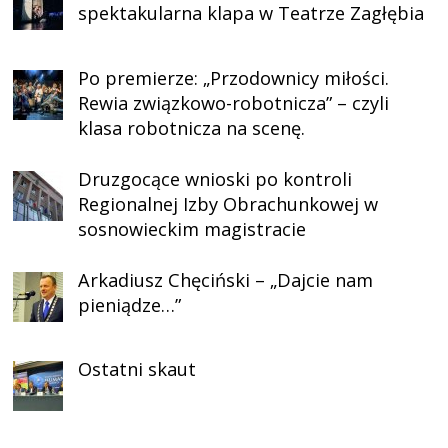
spektakularna klapa w Teatrze Zagłębia
Po premierze: „Przodownicy miłości.
Rewia związkowo-robotnicza” – czyli
klasa robotnicza na scenę.
Druzgocące wnioski po kontroli
Regionalnej Izby Obrachunkowej w
sosnowieckim magistracie
Arkadiusz Chęciński – „Dajcie nam
pieniądze…”
Ostatni skaut