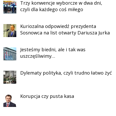
Trzy konwencje wyborcze w dwa dni,
czyli dla każdego coś miłego
Kuriozalna odpowiedź prezydenta
Sosnowca na list otwarty Dariusza Jurka
Jesteśmy biedni, ale i tak was
uszczęśliwimy…
Dylematy polityka, czyli trudno łatwo żyć
Korupcja czy pusta kasa