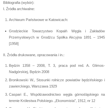
Bibliografia (wybór):
I. Źródła archiwalne:
Archiwum Państwowe w Katowicach:
Grodzieckie Towarzystwo Kopalń Węgla i Zakładów
Przemysłowych w Grodźcu Spółka Akcyjna 1891 – 1945
[1958]
II. Źródła drukowane, opracowania i in.:
Będzin 1358 – 2008, T. 3, praca pod red. A. Glimos-
Nadgórskiej, Będzin 2008
Bronikowski W., Stosunki rolnicze powiatów będzińskiego i
zawierckiego, Warszawa 1929
Caspari E., Współzawodnictwo węgla górnośląskiego na
terenie Królestwa Polskiego. „Ekonomista”, 1912, nr 12