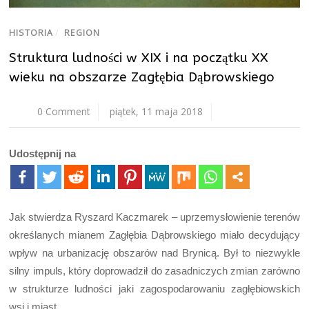
HISTORIA
/
REGION
Struktura ludności w XIX i na początku XX
wieku na obszarze Zagłębia Dąbrowskiego
0 Comment
piątek, 11 maja 2018
Udostępnij na
Jak stwierdza Ryszard Kaczmarek – uprzemysłowienie terenów
określanych mianem Zagłębia Dąbrowskiego miało decydujący
wpływ na urbanizację obszarów nad Brynicą. Był to niezwykle
silny impuls, który doprowadził do zasadniczych zmian zarówno
w strukturze ludności jaki zagospodarowaniu zagłębiowskich
wsi i miast.