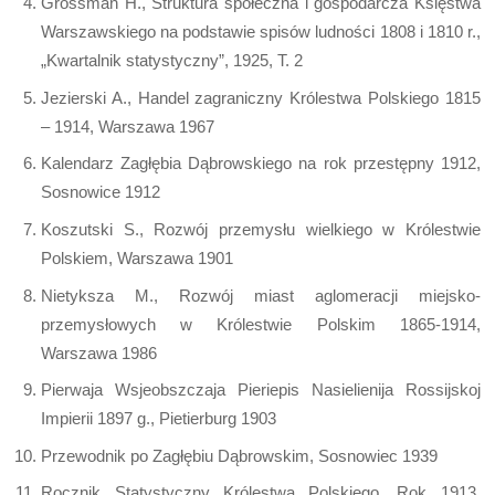
Grossman H., Struktura społeczna i gospodarcza Księstwa
Warszawskiego na podstawie spisów ludności 1808 i 1810 r.,
„Kwartalnik statystyczny”, 1925, T. 2
Jezierski A., Handel zagraniczny Królestwa Polskiego 1815
– 1914, Warszawa 1967
Kalendarz Zagłębia Dąbrowskiego na rok przestępny 1912,
Sosnowice 1912
Koszutski S., Rozwój przemysłu wielkiego w Królestwie
Polskiem, Warszawa 1901
Nietyksza M., Rozwój miast aglomeracji miejsko-
przemysłowych w Królestwie Polskim 1865-1914,
Warszawa 1986
Pierwaja Wsjeobszczaja Pieriepis Nasielienija Rossijskoj
Impierii 1897 g., Pietierburg 1903
Przewodnik po Zagłębiu Dąbrowskim, Sosnowiec 1939
Rocznik Statystyczny Królestwa Polskiego. Rok 1913,