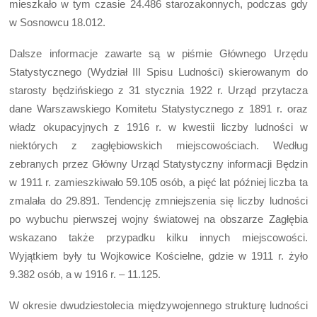
mieszkało w tym czasie 24.486 starozakonnych, podczas gdy
w Sosnowcu 18.012.
Dalsze informacje zawarte są w piśmie Głównego Urzędu
Statystycznego (Wydział III Spisu Ludności) skierowanym do
starosty będzińskiego z 31 stycznia 1922 r. Urząd przytacza
dane Warszawskiego Komitetu Statystycznego z 1891 r. oraz
władz okupacyjnych z 1916 r. w kwestii liczby ludności w
niektórych z zagłębiowskich miejscowościach. Według
zebranych przez Główny Urząd Statystyczny informacji Będzin
w 1911 r. zamieszkiwało 59.105 osób, a pięć lat później liczba ta
zmalała do 29.891. Tendencję zmniejszenia się liczby ludności
po wybuchu pierwszej wojny światowej na obszarze Zagłębia
wskazano także przypadku kilku innych miejscowości.
Wyjątkiem były tu Wojkowice Kościelne, gdzie w 1911 r. żyło
9.382 osób, a w 1916 r. – 11.125.
W okresie dwudziestolecia międzywojennego strukturę ludności