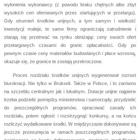
wyłonienia wykonawcy (z powodu braku chętnych albo zbyt
wysokich cen oferowanych przez startujących w przetargu).
Gdy strumień środków unijnych, a tym samym i wielkość
inwestycji maleje, te same firmy ograniczają zatrudnienie i
starają się przetrwać na rynku obniżając ceny swoich ofert
przetargowych czasami do granic opłacalności. Gdy po
pewnym czasie ceny materiałów budowlanych i płace wzrosną,
okazuje się, że granice te zostają przekroczone.
Proces rozdziału środków unijnych wygenerował rozrost
biurokracji. Nie tylko w Brukseli. Także w Polsce, i to zarówno
na szczeblu centralnym jak i lokalnym. Dotacje unijne najpierw
trzeba podzielić pomiędzy ministerstwa i samorządy, przydzielić
do poszczególnych programów, opracować zasady ich
rozdziału, potem ogłosić i rozstrzygnąć konkursy, a na końcu
rozliczyć wydatkowane środki. W międzyczasie dokonywane są
jeszcze przesunięcia w ramach poszczególnych programów,