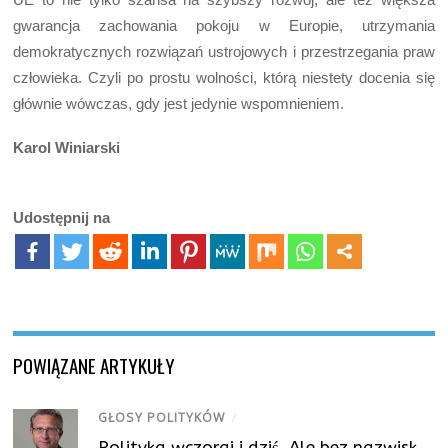
gwarancja zachowania pokoju w Europie, utrzymania
demokratycznych rozwiązań ustrojowych i przestrzegania praw
człowieka. Czyli po prostu wolności, którą niestety docenia się
głównie wówczas, gdy jest jedynie wspomnieniem.
Karol Winiarski
Udostępnij na
POWIĄZANE ARTYKUŁY
GŁOSY POLITYKÓW
/
Polityka wczoraj i dziś. Ale bez nazwisk