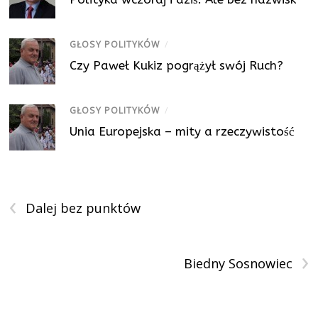
GŁOSY POLITYKÓW
/
Czy Paweł Kukiz pogrążył swój Ruch?
GŁOSY POLITYKÓW
/
Unia Europejska – mity a rzeczywistość
‹
Dalej bez punktów
›
Biedny Sosnowiec