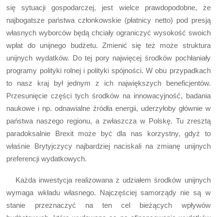
się sytuacji gospodarczej, jest wielce prawdopodobne, że
najbogatsze państwa członkowskie (płatnicy netto) pod presją
własnych wyborców będą chciały ograniczyć wysokość swoich
wpłat do unijnego budżetu. Zmienić się też może struktura
unijnych wydatków. Do tej pory najwięcej środków pochłaniały
programy polityki rolnej i polityki spójności. W obu przypadkach
to nasz kraj był jednym z ich największych beneficjentów.
Przesunięcie części tych środków na innowacyjność, badania
naukowe i np. odnawialne źródła energii, uderzyłoby głównie w
państwa naszego regionu, a zwłaszcza w Polskę. Tu zresztą
paradoksalnie Brexit może być dla nas korzystny, gdyż to
właśnie Brytyjczycy najbardziej naciskali na zmianę unijnych
preferencji wydatkowych.
Każda inwestycja realizowana z udziałem środków unijnych
wymaga wkładu własnego. Najczęściej samorządy nie są w
stanie przeznaczyć na ten cel bieżących wpływów