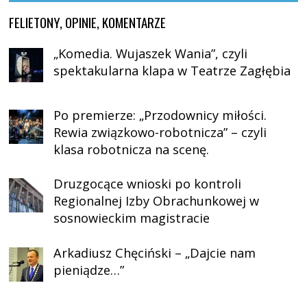
FELIETONY, OPINIE, KOMENTARZE
„Komedia. Wujaszek Wania”, czyli
spektakularna klapa w Teatrze Zagłębia
Po premierze: „Przodownicy miłości.
Rewia związkowo-robotnicza” – czyli
klasa robotnicza na scenę.
Druzgocące wnioski po kontroli
Regionalnej Izby Obrachunkowej w
sosnowieckim magistracie
Arkadiusz Chęciński – „Dajcie nam
pieniądze…”