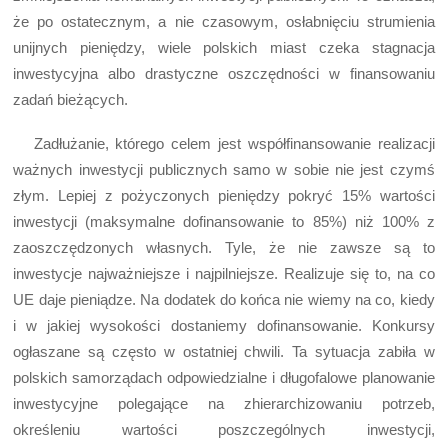
że po ostatecznym, a nie czasowym, osłabnięciu strumienia
unijnych pieniędzy, wiele polskich miast czeka stagnacja
inwestycyjna albo drastyczne oszczędności w finansowaniu
zadań bieżących.
Zadłużanie, którego celem jest współfinansowanie realizacji
ważnych inwestycji publicznych samo w sobie nie jest czymś
złym. Lepiej z pożyczonych pieniędzy pokryć 15% wartości
inwestycji (maksymalne dofinansowanie to 85%) niż 100% z
zaoszczędzonych własnych. Tyle, że nie zawsze są to
inwestycje najważniejsze i najpilniejsze. Realizuje się to, na co
UE daje pieniądze. Na dodatek do końca nie wiemy na co, kiedy
i w jakiej wysokości dostaniemy dofinansowanie. Konkursy
ogłaszane są często w ostatniej chwili. Ta sytuacja zabiła w
polskich samorządach odpowiedzialne i długofalowe planowanie
inwestycyjne polegające na zhierarchizowaniu potrzeb,
określeniu wartości poszczególnych inwestycji,