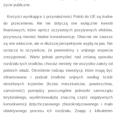
życie publiczne.
Korzyści wynikające z przynależności Polski do UE są trudne
do przecenienia. Ale nie dotyczą one wyłącznie kwestii
finansowych, które oprócz oczywistych pozytywnych efektów,
przynoszą również fatalne konsekwencje. Obecnie nie zawsze
są one widoczne, ale w dłuższej perspektywie wyjdą na jaw. Nie
oznacza to oczywiście, że powinniśmy z unijnego wsparcia
zrezygnować. Warto jednak pomyśleć nad zmianą sposobu
rozdziału tych środków, chociaż niestety nie wszystko zależy od
polskich władz. Określenie rodzaju inwestycji, które mogą być
sfinansowane i podział środków unijnych według ściśle
określonych kryteriów (liczba mieszkańców, powierzchnia,
zamożność) pomiędzy poszczególne jednostki samorządu
terytorialnego, wyeliminowałyby znaczną część negatywnych
konsekwencji dotychczasowego zbiurokratyzowanego i mało
obiektywnego procesu ich rozdziału. Znając z kilkuletnim