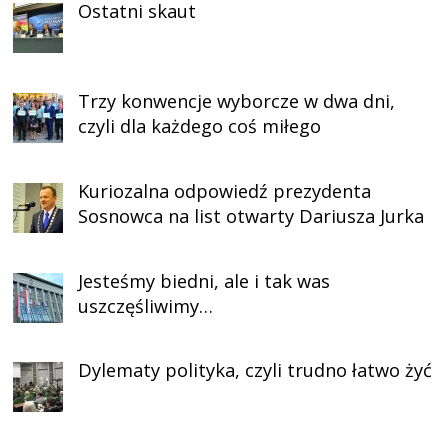
Ostatni skaut
Trzy konwencje wyborcze w dwa dni,
czyli dla każdego coś miłego
Kuriozalna odpowiedź prezydenta
Sosnowca na list otwarty Dariusza Jurka
Jesteśmy biedni, ale i tak was
uszczęśliwimy…
Dylematy polityka, czyli trudno łatwo żyć