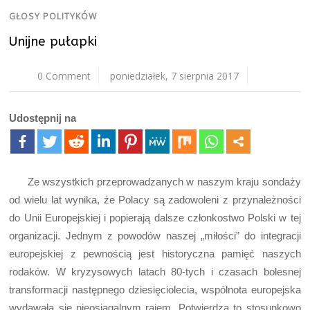
GŁOSY POLITYKÓW
Unijne pułapki
0 Comment
poniedziałek, 7 sierpnia 2017
Udostępnij na
Ze wszystkich przeprowadzanych w naszym kraju sondaży
od wielu lat wynika, że Polacy są zadowoleni z przynależności
do Unii Europejskiej i popierają dalsze członkostwo Polski w tej
organizacji. Jednym z powodów naszej „miłości” do integracji
europejskiej z pewnością jest historyczna pamięć naszych
rodaków. W kryzysowych latach 80-tych i czasach bolesnej
transformacji następnego dziesięciolecia, wspólnota europejska
wydawała się nieosiągalnym rajem. Potwierdza to stosunkowo