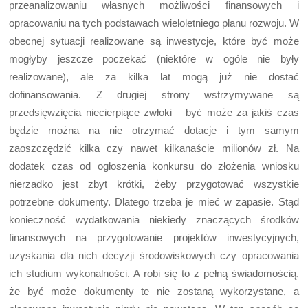
przeanalizowaniu własnych możliwości finansowych i
opracowaniu na tych podstawach wieloletniego planu rozwoju. W
obecnej sytuacji realizowane są inwestycje, które być może
mogłyby jeszcze poczekać (niektóre w ogóle nie były
realizowane), ale za kilka lat mogą już nie dostać
dofinansowania. Z drugiej strony wstrzymywane są
przedsięwzięcia niecierpiące zwłoki – być może za jakiś czas
będzie można na nie otrzymać dotacje i tym samym
zaoszczędzić kilka czy nawet kilkanaście milionów zł. Na
dodatek czas od ogłoszenia konkursu do złożenia wniosku
nierzadko jest zbyt krótki, żeby przygotować wszystkie
potrzebne dokumenty. Dlatego trzeba je mieć w zapasie. Stąd
konieczność wydatkowania niekiedy znaczących środków
finansowych na przygotowanie projektów inwestycyjnych,
uzyskania dla nich decyzji środowiskowych czy opracowania
ich studium wykonalności. A robi się to z pełną świadomością,
że być może dokumenty te nie zostaną wykorzystane, a