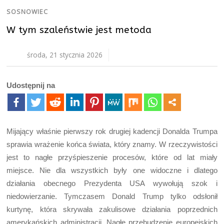
SOSNOWIEC
W tym szaleństwie jest metoda
środa, 21 stycznia 2026
Udostępnij na
Mijający właśnie pierwszy rok drugiej kadencji Donalda Trumpa
sprawia wrażenie końca świata, który znamy. W rzeczywistości
jest to nagłe przyśpieszenie procesów, które od lat miały
miejsce. Nie dla wszystkich były one widoczne i dlatego
działania obecnego Prezydenta USA wywołują szok i
niedowierzanie. Tymczasem Donald Trump tylko odsłonił
kurtynę, która skrywała zakulisowe działania poprzednich
amerykańskich administracji. Nagłe przebudzenie europejskich