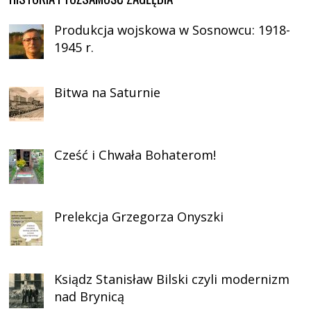
Produkcja wojskowa w Sosnowcu: 1918-
1945 r.
Bitwa na Saturnie
Cześć i Chwała Bohaterom!
Prelekcja Grzegorza Onyszki
Ksiądz Stanisław Bilski czyli modernizm
nad Brynicą