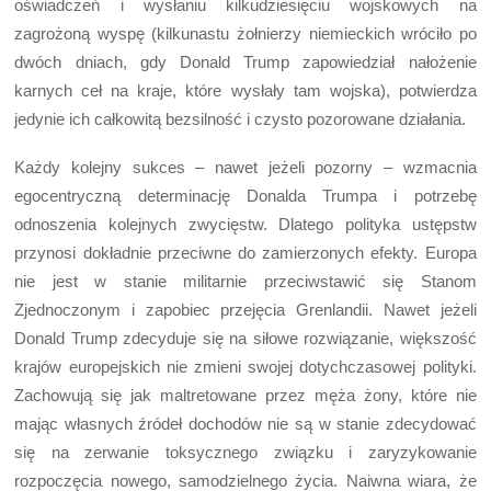
oświadczeń i wysłaniu kilkudziesięciu wojskowych na
zagrożoną wyspę (kilkunastu żołnierzy niemieckich wróciło po
dwóch dniach, gdy Donald Trump zapowiedział nałożenie
karnych ceł na kraje, które wysłały tam wojska), potwierdza
jedynie ich całkowitą bezsilność i czysto pozorowane działania.
Każdy kolejny sukces – nawet jeżeli pozorny – wzmacnia
egocentryczną determinację Donalda Trumpa i potrzebę
odnoszenia kolejnych zwycięstw. Dlatego polityka ustępstw
przynosi dokładnie przeciwne do zamierzonych efekty. Europa
nie jest w stanie militarnie przeciwstawić się Stanom
Zjednoczonym i zapobiec przejęcia Grenlandii. Nawet jeżeli
Donald Trump zdecyduje się na siłowe rozwiązanie, większość
krajów europejskich nie zmieni swojej dotychczasowej polityki.
Zachowują się jak maltretowane przez męża żony, które nie
mając własnych źródeł dochodów nie są w stanie zdecydować
się na zerwanie toksycznego związku i zaryzykowanie
rozpoczęcia nowego, samodzielnego życia. Naiwna wiara, że