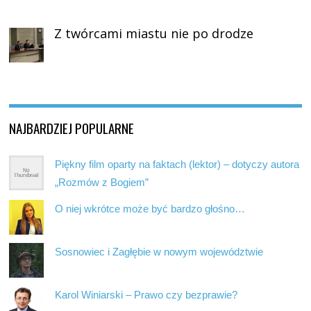
Z twórcami miastu nie po drodze
NAJBARDZIEJ POPULARNE
Piękny film oparty na faktach (lektor) – dotyczy autora
„Rozmów z Bogiem”
O niej wkrótce może być bardzo głośno…
Sosnowiec i Zagłębie w nowym województwie
Karol Winiarski – Prawo czy bezprawie?