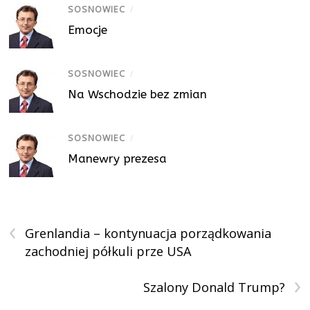
SOSNOWIEC
/
Emocje
SOSNOWIEC
/
Na Wschodzie bez zmian
SOSNOWIEC
/
Manewry prezesa
‹
Grenlandia – kontynuacja porządkowania
zachodniej półkuli prze USA
›
Szalony Donald Trump?