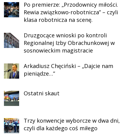
Po premierze: „Przodownicy miłości.
Rewia związkowo-robotnicza” – czyli
klasa robotnicza na scenę.
Druzgocące wnioski po kontroli
Regionalnej Izby Obrachunkowej w
sosnowieckim magistracie
Arkadiusz Chęciński – „Dajcie nam
pieniądze…”
Ostatni skaut
Trzy konwencje wyborcze w dwa dni,
czyli dla każdego coś miłego