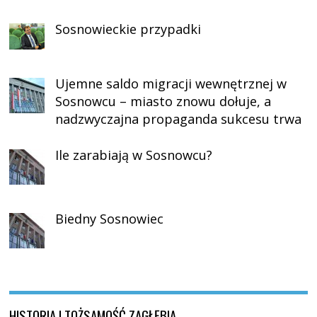
Sosnowieckie przypadki
Ujemne saldo migracji wewnętrznej w
Sosnowcu – miasto znowu dołuje, a
nadzwyczajna propaganda sukcesu trwa
Ile zarabiają w Sosnowcu?
Biedny Sosnowiec
HISTORIA I TOŻSAMOŚĆ ZAGŁĘBIA