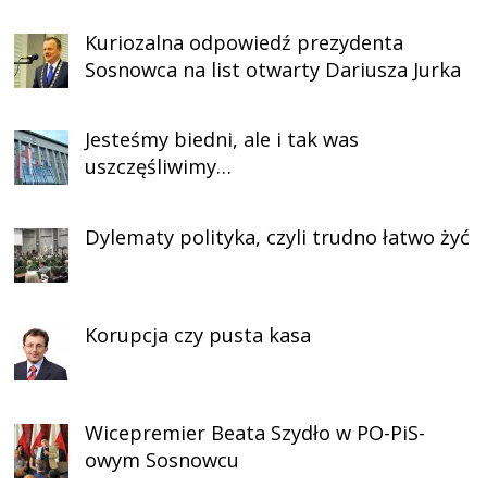
Kuriozalna odpowiedź prezydenta
Sosnowca na list otwarty Dariusza Jurka
Jesteśmy biedni, ale i tak was
uszczęśliwimy…
Dylematy polityka, czyli trudno łatwo żyć
Korupcja czy pusta kasa
Wicepremier Beata Szydło w PO-PiS-
owym Sosnowcu