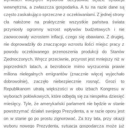
wewnętrzna, a zwłaszcza gospodarka. A tu na razie dane są
często zaskakująco sprzeczne z oczekiwaniami. Z jednej strony
cła nałożone na praktycznie wszystkie państwa świata
przyniosły ogromny wzrost wpływów budżetowych i nie
zaowocowały wzrostem inflacji, czego się obawiano. Z drugiej,
nie doprowadziły do znaczącego wzrostu ilości miejsc pracy z
powodu oczekiwanego przenoszenia produkcji do Stanów
Zjednoczonych. Wręcz przeciwnie, przyrost jest mniejszy niż w
poprzednich latach, a bezrobocie mimo wyrzucenia prawie
miliona nielegalnych emigrantów (znacznie więcej wyjechało
dobrowolnie), zaczęło niebezpiecznie rosnąć. Grozi to
Republikanom utratą większości w obu izbach Kongresu w
wyborach połówkowych, które odbędą się za niespełna dziesięć
miesięcy. Tyle, że amerykański parlament nie będzie w stanie
powstrzymać działań swojego Prezydenta, a w razie oporu jest
on w stanie go po prostu zignorować. Za trzy lata, przy okazji
wyboru nowego Prezydenta, sytuacja gospodarcza może już