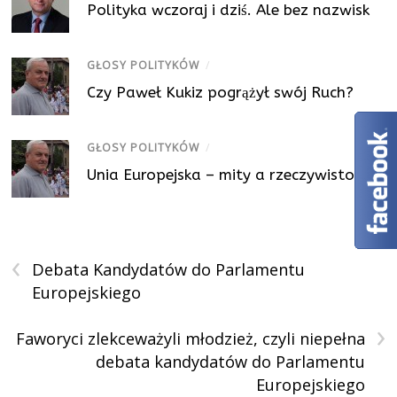
Polityka wczoraj i dziś. Ale bez nazwisk
GŁOSY POLITYKÓW
/
Czy Paweł Kukiz pogrążył swój Ruch?
GŁOSY POLITYKÓW
/
Unia Europejska – mity a rzeczywistość
‹
Debata Kandydatów do Parlamentu
Europejskiego
›
Faworyci zlekceważyli młodzież, czyli niepełna
debata kandydatów do Parlamentu
Europejskiego