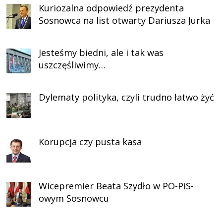
Kuriozalna odpowiedź prezydenta
Sosnowca na list otwarty Dariusza Jurka
Jesteśmy biedni, ale i tak was
uszczęśliwimy…
Dylematy polityka, czyli trudno łatwo żyć
Korupcja czy pusta kasa
Wicepremier Beata Szydło w PO-PiS-
owym Sosnowcu