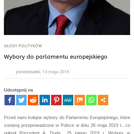
GŁOSY POLITYKÓW
Wybory do parlamentu europejskiego
poniedziałek, 13 maja 2019
Udostępnij na
Przed nami kolejne wybory do Parlamentu Europejskiego, które
zostaną przeprowadzone w Polsce w dniu 26 maja 2019 r., co
ogłosił Prezydent A. Duda 25 lutego 2019 r. Wybory w