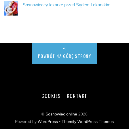
Sosnowieccy lekarze przed Sądem Lekarskim
POWRÓT NA GÓRĘ STRONY
COOKIES
KONTAKT
©
Sosnowiec online
2026
Powered by
WordPress
•
Themify WordPress Themes