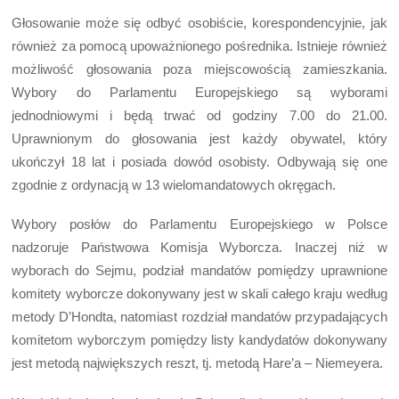
Głosowanie może się odbyć osobiście, korespondencyjnie, jak
również za pomocą upoważnionego pośrednika. Istnieje również
możliwość głosowania poza miejscowością zamieszkania.
Wybory do Parlamentu Europejskiego są wyborami
jednodniowymi i będą trwać od godziny 7.00 do 21.00.
Uprawnionym do głosowania jest każdy obywatel, który
ukończył 18 lat i posiada dowód osobisty. Odbywają się one
zgodnie z ordynacją w 13 wielomandatowych okręgach.
Wybory posłów do Parlamentu Europejskiego w Polsce
nadzoruje Państwowa Komisja Wyborcza. Inaczej niż w
wyborach do Sejmu, podział mandatów pomiędzy uprawnione
komitety wyborcze dokonywany jest w skali całego kraju według
metody D’Hondta, natomiast rozdział mandatów przypadających
komitetom wyborczym pomiędzy listy kandydatów dokonywany
jest metodą największych reszt, tj. metodą Hare’a – Niemeyera.