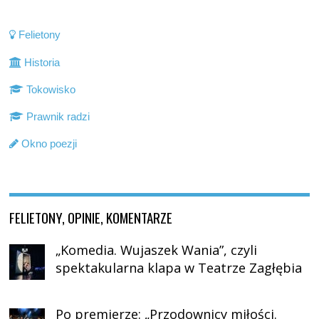
Felietony
Historia
Tokowisko
Prawnik radzi
Okno poezji
FELIETONY, OPINIE, KOMENTARZE
„Komedia. Wujaszek Wania”, czyli
spektakularna klapa w Teatrze Zagłębia
Po premierze: „Przodownicy miłości.