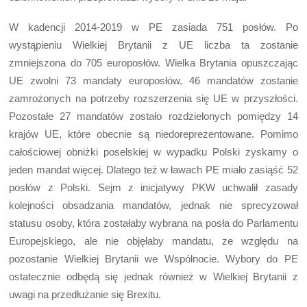
W kadencji 2014-2019 w PE zasiada 751 posłów. Po
wystąpieniu Wielkiej Brytanii z UE liczba ta zostanie
zmniejszona do 705 europosłów. Wielka Brytania opuszczając
UE zwolni 73 mandaty europosłów. 46 mandatów zostanie
zamrożonych na potrzeby rozszerzenia się UE w przyszłości.
Pozostałe 27 mandatów zostało rozdzielonych pomiędzy 14
krajów UE, które obecnie są niedoreprezentowane. Pomimo
całościowej obniżki poselskiej w wypadku Polski zyskamy o
jeden mandat więcej. Dlatego też w ławach PE miało zasiąść 52
posłów z Polski. Sejm z inicjatywy PKW uchwalił zasady
kolejności obsadzania mandatów, jednak nie sprecyzował
statusu osoby, która zostałaby wybrana na posła do Parlamentu
Europejskiego, ale nie objęłaby mandatu, ze względu na
pozostanie Wielkiej Brytanii we Wspólnocie. Wybory do PE
ostatecznie odbędą się jednak również w Wielkiej Brytanii z
uwagi na przedłużanie się Brexitu.