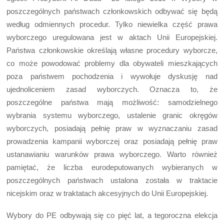
poszczególnych państwach członkowskich odbywać się będą
według odmiennych procedur. Tylko niewielka część prawa
wyborczego uregulowana jest w aktach Unii Europejskiej.
Państwa członkowskie określają własne procedury wyborcze,
co może powodować problemy dla obywateli mieszkających
poza państwem pochodzenia i wywołuje dyskusję nad
ujednoliceniem zasad wyborczych. Oznacza to, że
poszczególne państwa mają możliwość: samodzielnego
wybrania systemu wyborczego, ustalenie granic okręgów
wyborczych, posiadają pełnię praw w wyznaczaniu zasad
prowadzenia kampanii wyborczej oraz posiadają pełnię praw
ustanawianiu warunków prawa wyborczego. Warto również
pamiętać, że liczba eurodeputowanych wybieranych w
poszczególnych państwach ustalona została w traktacie
nicejskim oraz w traktatach akcesyjnych do Unii Europejskiej.
Wybory do PE odbywają się co pięć lat, a tegoroczna elekcja