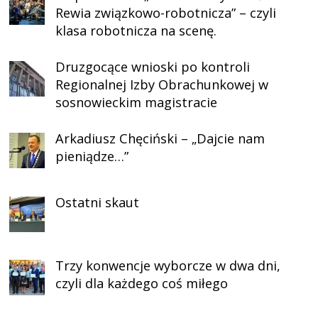
Rewia związkowo-robotnicza” – czyli
klasa robotnicza na scenę.
Druzgocące wnioski po kontroli
Regionalnej Izby Obrachunkowej w
sosnowieckim magistracie
Arkadiusz Chęciński – „Dajcie nam
pieniądze…”
Ostatni skaut
Trzy konwencje wyborcze w dwa dni,
czyli dla każdego coś miłego