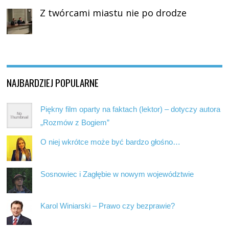
Z twórcami miastu nie po drodze
NAJBARDZIEJ POPULARNE
Piękny film oparty na faktach (lektor) – dotyczy autora
„Rozmów z Bogiem”
O niej wkrótce może być bardzo głośno…
Sosnowiec i Zagłębie w nowym województwie
Karol Winiarski – Prawo czy bezprawie?