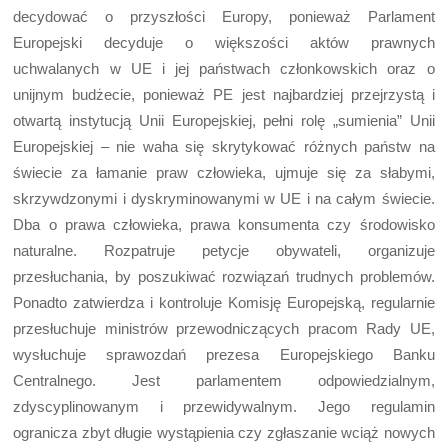
decydować o przyszłości Europy, ponieważ Parlament
Europejski decyduje o większości aktów prawnych
uchwalanych w UE i jej państwach członkowskich oraz o
unijnym budżecie, ponieważ PE jest najbardziej przejrzystą i
otwartą instytucją Unii Europejskiej, pełni rolę „sumienia” Unii
Europejskiej – nie waha się skrytykować różnych państw na
świecie za łamanie praw człowieka, ujmuje się za słabymi,
skrzywdzonymi i dyskryminowanymi w UE i na całym świecie.
Dba o prawa człowieka, prawa konsumenta czy środowisko
naturalne. Rozpatruje petycje obywateli, organizuje
przesłuchania, by poszukiwać rozwiązań trudnych problemów.
Ponadto zatwierdza i kontroluje Komisję Europejską, regularnie
przesłuchuje ministrów przewodniczących pracom Rady UE,
wysłuchuje sprawozdań prezesa Europejskiego Banku
Centralnego. Jest parlamentem odpowiedzialnym,
zdyscyplinowanym i przewidywalnym. Jego regulamin
ogranicza zbyt długie wystąpienia czy zgłaszanie wciąż nowych