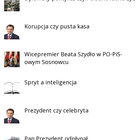
Korupcja czy pusta kasa
Wicepremier Beata Szydło w PO-PiS-
owym Sosnowcu
Spryt a inteligencja
Prezydent czy celebryta
Pan Prezydent odpłynął