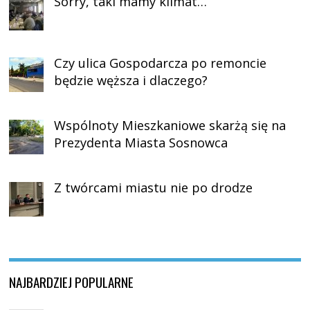
Sorry, taki mamy klimat…
Czy ulica Gospodarcza po remoncie
będzie węższa i dlaczego?
Wspólnoty Mieszkaniowe skarżą się na
Prezydenta Miasta Sosnowca
Z twórcami miastu nie po drodze
NAJBARDZIEJ POPULARNE