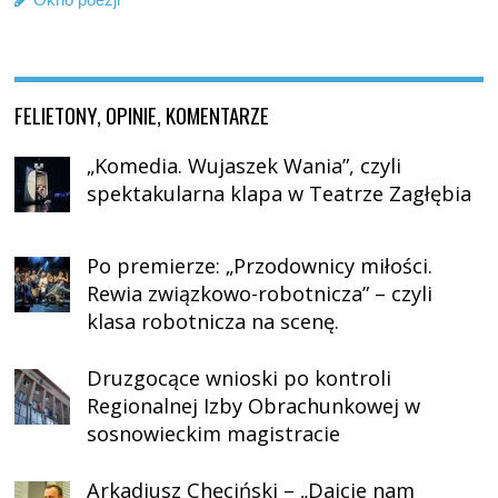
FELIETONY, OPINIE, KOMENTARZE
„Komedia. Wujaszek Wania”, czyli
spektakularna klapa w Teatrze Zagłębia
Po premierze: „Przodownicy miłości.
Rewia związkowo-robotnicza” – czyli
klasa robotnicza na scenę.
Druzgocące wnioski po kontroli
Regionalnej Izby Obrachunkowej w
sosnowieckim magistracie
Arkadiusz Chęciński – „Dajcie nam