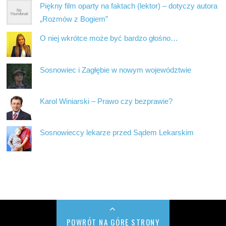
Piękny film oparty na faktach (lektor) – dotyczy autora
„Rozmów z Bogiem”
O niej wkrótce może być bardzo głośno…
Sosnowiec i Zagłębie w nowym województwie
Karol Winiarski – Prawo czy bezprawie?
Sosnowieccy lekarze przed Sądem Lekarskim
POWRÓT NA GÓRĘ STRONY