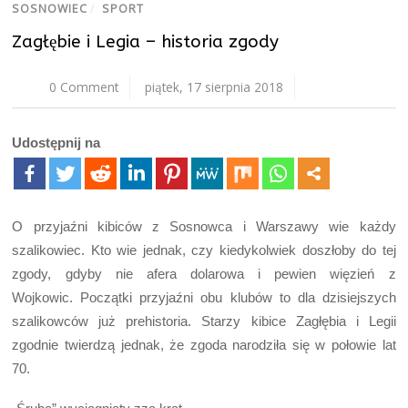
SOSNOWIEC
/
SPORT
Zagłębie i Legia – historia zgody
0 Comment
piątek, 17 sierpnia 2018
Udostępnij na
O przyjaźni kibiców z Sosnowca i Warszawy wie każdy
szalikowiec. Kto wie jednak, czy kiedykolwiek doszłoby do tej
zgody, gdyby nie afera dolarowa i pewien więzień z
Wojkowic. Początki przyjaźni obu klubów to dla dzisiejszych
szalikowców już prehistoria. Starzy kibice Zagłębia i Legii
zgodnie twierdzą jednak, że zgoda narodziła się w połowie lat
70.