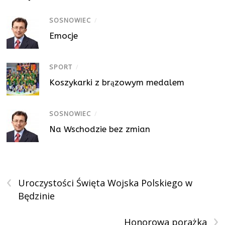
SOSNOWIEC
/
Emocje
SPORT
/
Koszykarki z brązowym medalem
SOSNOWIEC
/
Na Wschodzie bez zmian
‹
Uroczystości Święta Wojska Polskiego w
Będzinie
›
Honorowa porażka