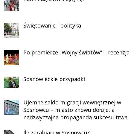
Świętowanie i polityka
Po premierze „Wojny światów” – recenzja
Sosnowieckie przypadki
Ujemne saldo migracji wewnętrznej w
Sosnowcu – miasto znowu dołuje, a
nadzwyczajna propaganda sukcesu trwa
Ile zarabiają w Sosnowcu?