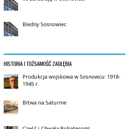
Biedny Sosnowiec
HISTORIA I TOŻSAMOŚĆ ZAGŁĘBIA
Produkcja wojskowa w Sosnowcu: 1918-
1945 r.
Bitwa na Saturnie
Cześć i Chwała Bohaterom!