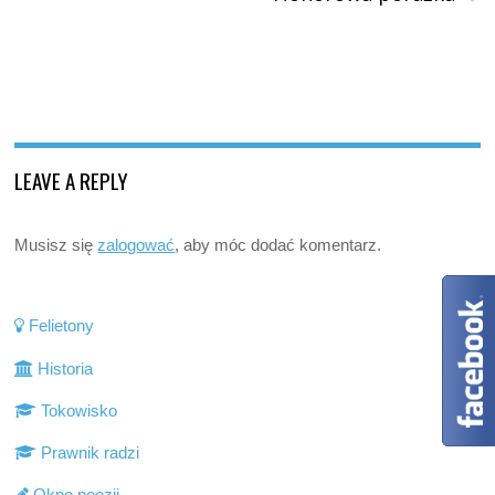
LEAVE A REPLY
Musisz się
zalogować
, aby móc dodać komentarz.
Felietony
Historia
Tokowisko
Prawnik radzi
Okno poezji