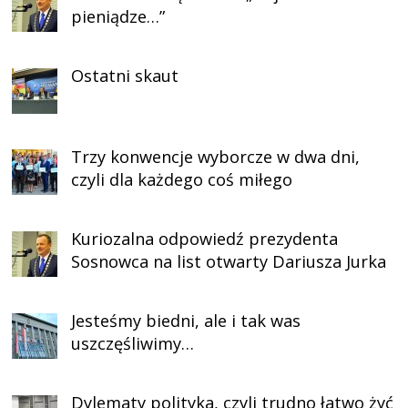
pieniądze…”
Ostatni skaut
Trzy konwencje wyborcze w dwa dni,
czyli dla każdego coś miłego
Kuriozalna odpowiedź prezydenta
Sosnowca na list otwarty Dariusza Jurka
Jesteśmy biedni, ale i tak was
uszczęśliwimy…
Dylematy polityka, czyli trudno łatwo żyć