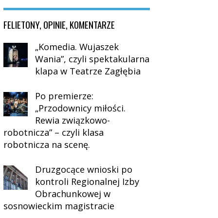
FELIETONY, OPINIE, KOMENTARZE
„Komedia. Wujaszek
Wania”, czyli spektakularna
klapa w Teatrze Zagłębia
Po premierze:
„Przodownicy miłości.
Rewia związkowo-
robotnicza” – czyli klasa
robotnicza na scenę.
Druzgocące wnioski po
kontroli Regionalnej Izby
Obrachunkowej w
sosnowieckim magistracie