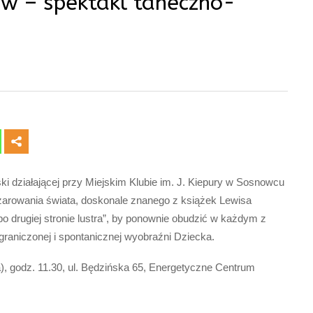
ów – spektakl taneczno-
ki działającej przy Miejskim Klubie im. J. Kiepury w Sosnowcu
zarowania świata, doskonale znanego z książek Lewisa
 po drugiej stronie lustra”, by ponownie obudzić w każdym z
graniczonej i spontanicznej wyobraźni Dziecka.
a), godz. 11.30, ul. Będzińska 65, Energetyczne Centrum