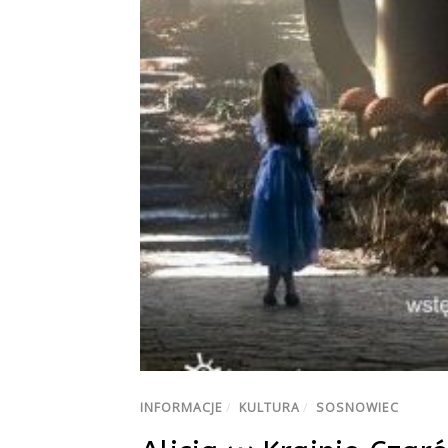
INFORMACJE
/
KULTURA
/
SOSNOWIEC