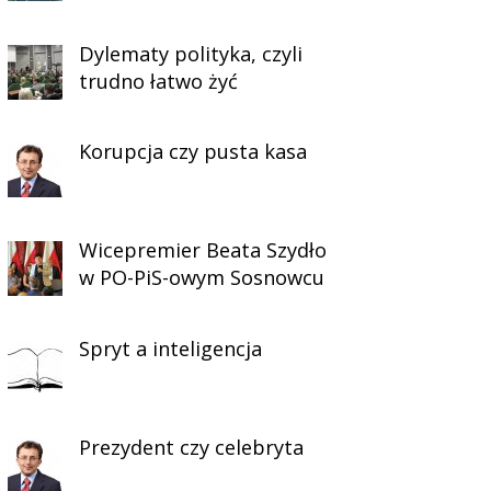
Dylematy polityka, czyli
trudno łatwo żyć
Korupcja czy pusta kasa
Wicepremier Beata Szydło
w PO-PiS-owym Sosnowcu
Spryt a inteligencja
Prezydent czy celebryta