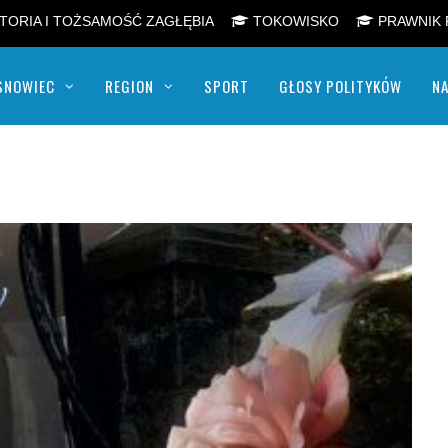
TORIA I TOŻSAMOŚĆ ZAGŁĘBIA
TOKOWISKO
PRAWNIK 
SNOWIEC
REGION
SPORT
GŁOSY POLITYKÓW
NA