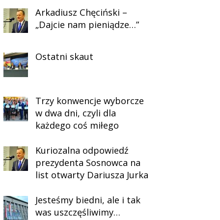
Arkadiusz Chęciński –
„Dajcie nam pieniądze…”
Ostatni skaut
Trzy konwencje wyborcze
w dwa dni, czyli dla
każdego coś miłego
Kuriozalna odpowiedź
prezydenta Sosnowca na
list otwarty Dariusza Jurka
Jesteśmy biedni, ale i tak
was uszczęśliwimy…