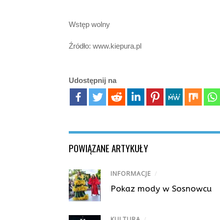
Wstęp wolny
Źródło: www.kiepura.pl
Udostępnij na
POWIĄZANE ARTYKUŁY
INFORMACJE
/
Pokaz mody w Sosnowcu
KULTURA
/