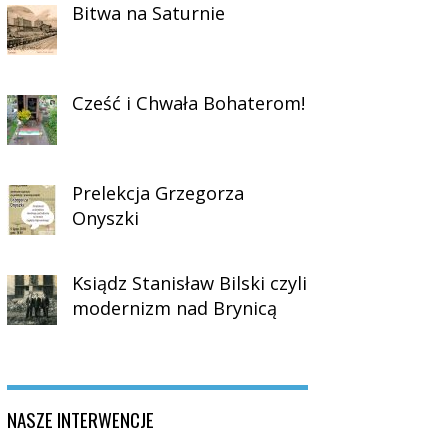
Bitwa na Saturnie
Cześć i Chwała Bohaterom!
Prelekcja Grzegorza
Onyszki
Ksiądz Stanisław Bilski czyli
modernizm nad Brynicą
NASZE INTERWENCJE