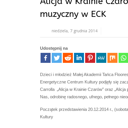
Alicja w Krainie Czar
muzyczny w ECK
niedziela, 7 grudnia 2014
Udostępnij na
Dzieci i młodzież Małej Akademii Tańca Floores
Energetyczne Centrum Kultury podjęły się zac
Carrolla „Alicja w Krainie Czarów” oraz „Alicja
Nas, odrobinę radosnego, ufnego, pełnego nieo
Początek przedstawienia 20.12.2014 r., (sobot
Kultury