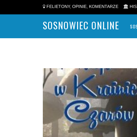
FELIETONY, OPINIE, KOMENTARZE
HIS
SOSNOWIEC ONLINE
SO