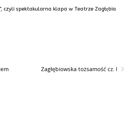
 czyli spektakularna klapa w Teatrze Zagłębia
›
giem
Zagłębiowska tożsamość cz. I