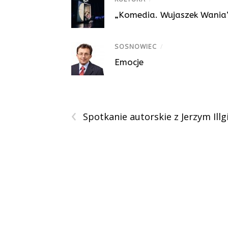
„Komedia. Wujaszek Wania”,
SOSNOWIEC
/
Emocje
‹
Spotkanie autorskie z Jerzym Ill