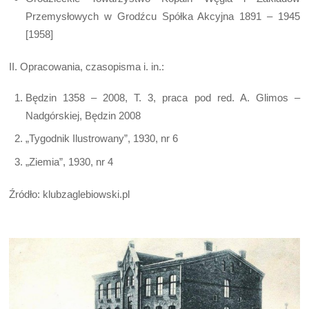
Przemysłowych w Grodźcu Spółka Akcyjna 1891 – 1945
[1958]
II. Opracowania, czasopisma i. in.:
Będzin 1358 – 2008, T. 3, praca pod red. A. Glimos –
Nadgórskiej, Będzin 2008
„Tygodnik Ilustrowany”, 1930, nr 6
„Ziemia”, 1930, nr 4
Źródło: klubzaglebiowski.pl