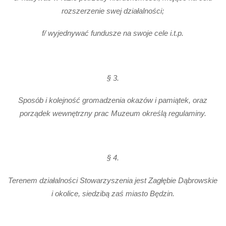
rozszerzenie swej działalności;
f/ wyjednywać fundusze na swoje cele i.t.p.
§ 3.
Sposób i kolejność gromadzenia okazów i pamiątek, oraz
porządek wewnętrzny prac Muzeum określą regulaminy.
§ 4.
Terenem działalności Stowarzyszenia jest Zagłębie Dąbrowskie
i okolice, siedzibą zaś miasto Będzin.