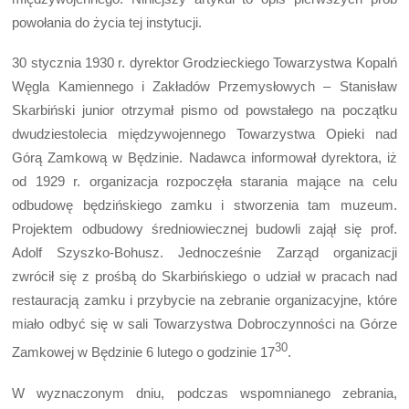
powołania do życia tej instytucji.
30 stycznia 1930 r. dyrektor Grodzieckiego Towarzystwa Kopalń
Węgla Kamiennego i Zakładów Przemysłowych – Stanisław
Skarbiński junior otrzymał pismo od powstałego na początku
dwudziestolecia międzywojennego Towarzystwa Opieki nad
Górą Zamkową w Będzinie. Nadawca informował dyrektora, iż
od 1929 r. organizacja rozpoczęła starania mające na celu
odbudowę będzińskiego zamku i stworzenia tam muzeum.
Projektem odbudowy średniowiecznej budowli zajął się prof.
Adolf Szyszko-Bohusz. Jednocześnie Zarząd organizacji
zwrócił się z prośbą do Skarbińskiego o udział w pracach nad
restauracją zamku i przybycie na zebranie organizacyjne, które
miało odbyć się w sali Towarzystwa Dobroczynności na Górze
30
Zamkowej w Będzinie 6 lutego o godzinie 17
.
W wyznaczonym dniu, podczas wspomnianego zebrania,