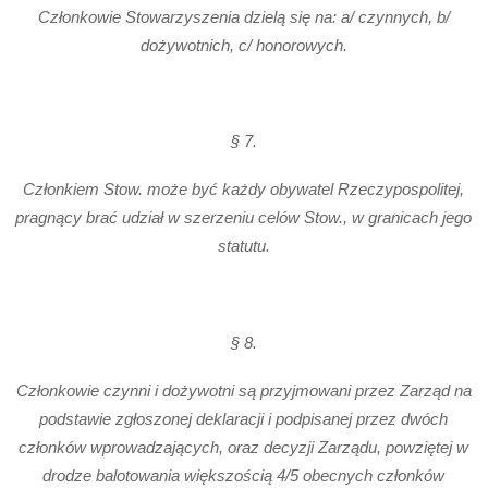
Członkowie Stowarzyszenia dzielą się na: a/ czynnych, b/
dożywotnich, c/ honorowych.
§ 7.
Członkiem Stow. może być każdy obywatel Rzeczypospolitej,
pragnący brać udział w szerzeniu celów Stow., w granicach jego
statutu.
§ 8.
Członkowie czynni i dożywotni są przyjmowani przez Zarząd na
podstawie zgłoszonej deklaracji i podpisanej przez dwóch
członków wprowadzających, oraz decyzji Zarządu, powziętej w
drodze balotowania większością 4/5 obecnych członków