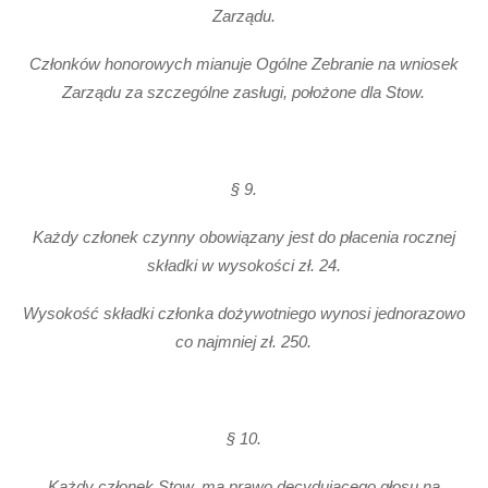
Zarządu.
Członków honorowych mianuje Ogólne Zebranie na wniosek
Zarządu za szczególne zasługi, położone dla Stow.
§ 9.
Każdy członek czynny obowiązany jest do płacenia rocznej
składki w wysokości zł. 24.
Wysokość składki członka dożywotniego wynosi jednorazowo
co najmniej zł. 250.
§ 10.
Każdy członek Stow. ma prawo decydującego głosu na