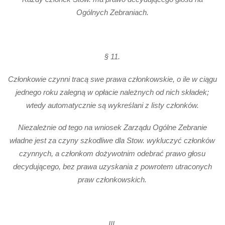
Ogólnych Zebraniach.
§ 11.
Członkowie czynni tracą swe prawa członkowskie, o ile w ciągu
jednego roku zalegną w opłacie należnych od nich składek;
wtedy automatycznie są wykreślani z listy członków.
Niezależnie od tego na wniosek Zarządu Ogólne Zebranie
władne jest za czyny szkodliwe dla Stow. wykluczyć członków
czynnych, a członkom dożywotnim odebrać prawo głosu
decydującego, bez prawa uzyskania z powrotem utraconych
praw członkowskich.
III.