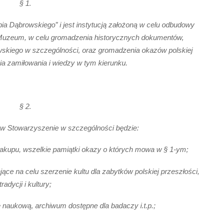
§ 1.
 Dąbrowskiego” i jest instytucją założoną w celu odbudowy
 Muzeum, w celu gromadzenia historycznych dokumentów,
skiego w szczególności, oraz gromadzenia okazów polskiej
enia zamiłowania i wiedzy w tym kierunku.
§ 2.
ów Stowarzyszenie w szczególności będzie:
zakupu, wszelkie pamiątki okazy o których mowa w § 1-ym;
ące na celu szerzenie kultu dla zabytków polskiej przeszłości,
tradycji i kultury;
ę naukową, archiwum dostępne dla badaczy i.t.p.;