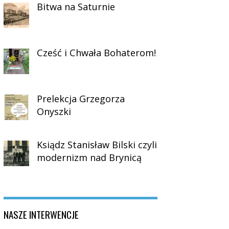
Bitwa na Saturnie
Cześć i Chwała Bohaterom!
Prelekcja Grzegorza
Onyszki
Ksiądz Stanisław Bilski czyli
modernizm nad Brynicą
NASZE INTERWENCJE