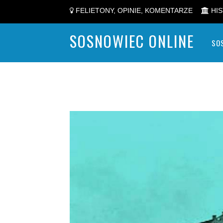
FELIETONY, OPINIE, KOMENTARZE
HIS
SOSNOWIEC ONLINE
SO