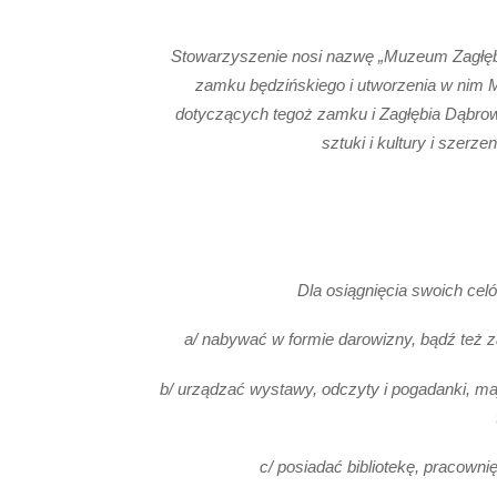
Stowarzyszenie nosi nazwę „Muzeum Zagłębia
zamku będzińskiego i utworzenia w nim
dotyczących tegoż zamku i Zagłębia Dąbrow
sztuki i kultury i szerz
Dla osiągnięcia swoich cel
a/ nabywać w formie darowizny, bądź też 
b/ urządzać wystawy, odczyty i pogadanki, maj
c/ posiadać bibliotekę, pracowni