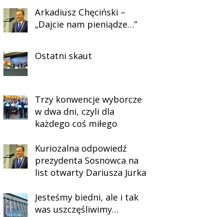
Arkadiusz Chęciński –
„Dajcie nam pieniądze…”
Ostatni skaut
Trzy konwencje wyborcze
w dwa dni, czyli dla
każdego coś miłego
Kuriozalna odpowiedź
prezydenta Sosnowca na
list otwarty Dariusza Jurka
Jesteśmy biedni, ale i tak
was uszczęśliwimy…