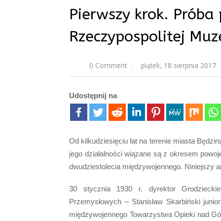
Pierwszy krok. Próba
Rzeczypospolitej Mu
0 Comment
piątek, 18 sierpnia 2017
Udostępnij na
Od kilkudziesięciu lat na terenie miasta Będz
jego działalności wiązane są z okresem powoj
dwudziestolecia międzywojennego. Niniejszy arty
30 stycznia 1930 r. dyrektor Grodzieck
Przemysłowych – Stanisław Skarbiński junio
międzywojennego Towarzystwa Opieki nad Gór