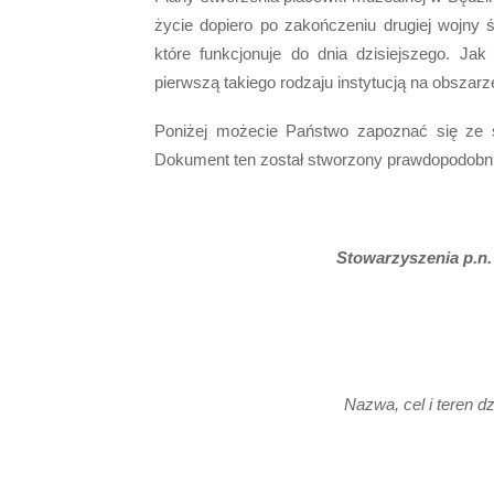
życie dopiero po zakończeniu drugiej wojny 
które funkcjonuje do dnia dzisiejszego. J
pierwszą takiego rodzaju instytucją na obszar
Poniżej możecie Państwo zapoznać się ze 
Dokument ten został stworzony prawdopodobni
Stowarzyszenia p.n
Nazwa, cel i teren d