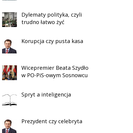
Dylematy polityka, czyli
trudno łatwo żyć
Korupcja czy pusta kasa
Wicepremier Beata Szydło
w PO-PiS-owym Sosnowcu
Spryt a inteligencja
Prezydent czy celebryta