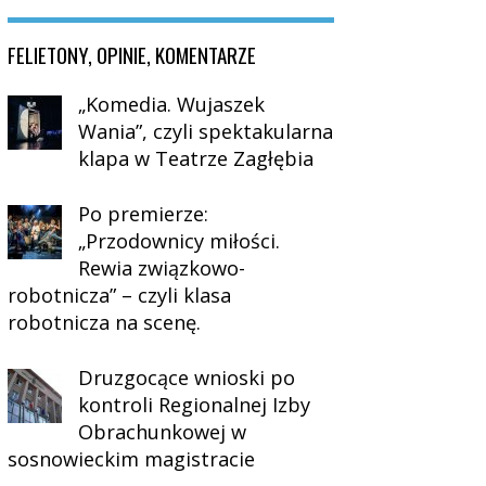
FELIETONY, OPINIE, KOMENTARZE
„Komedia. Wujaszek
Wania”, czyli spektakularna
klapa w Teatrze Zagłębia
Po premierze:
„Przodownicy miłości.
Rewia związkowo-
robotnicza” – czyli klasa
robotnicza na scenę.
Druzgocące wnioski po
kontroli Regionalnej Izby
Obrachunkowej w
sosnowieckim magistracie