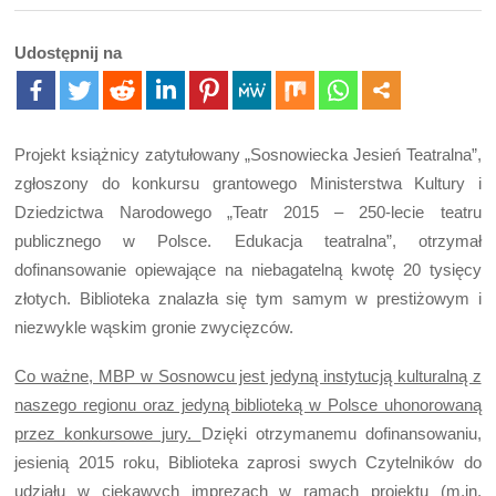
Udostępnij na
Projekt książnicy zatytułowany „Sosnowiecka Jesień Teatralna”,
zgłoszony do konkursu grantowego Ministerstwa Kultury i
Dziedzictwa Narodowego „Teatr 2015 – 250-lecie teatru
publicznego w Polsce. Edukacja teatralna”, otrzymał
dofinansowanie opiewające na niebagatelną kwotę 20 tysięcy
złotych. Biblioteka znalazła się tym samym w prestiżowym i
niezwykle wąskim gronie zwycięzców.
Co ważne, MBP w Sosnowcu jest jedyną instytucją kulturalną z
naszego regionu oraz jedyną biblioteką w Polsce uhonorowaną
przez konkursowe jury.
Dzięki otrzymanemu dofinansowaniu,
jesienią 2015 roku, Biblioteka zaprosi swych Czytelników do
udziału w ciekawych imprezach w ramach projektu (m.in.