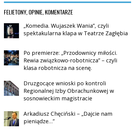
FELIETONY, OPINIE, KOMENTARZE
„Komedia. Wujaszek Wania”, czyli
spektakularna klapa w Teatrze Zagłębia
Po premierze: „Przodownicy miłości.
Rewia związkowo-robotnicza” – czyli
klasa robotnicza na scenę.
Druzgocące wnioski po kontroli
Regionalnej Izby Obrachunkowej w
sosnowieckim magistracie
Arkadiusz Chęciński – „Dajcie nam
pieniądze…”