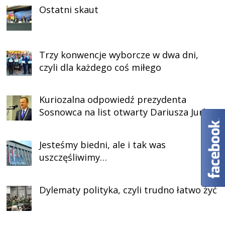
Ostatni skaut
Trzy konwencje wyborcze w dwa dni,
czyli dla każdego coś miłego
Kuriozalna odpowiedź prezydenta
Sosnowca na list otwarty Dariusza Jurka
Jesteśmy biedni, ale i tak was
uszczęśliwimy…
Dylematy polityka, czyli trudno łatwo żyć