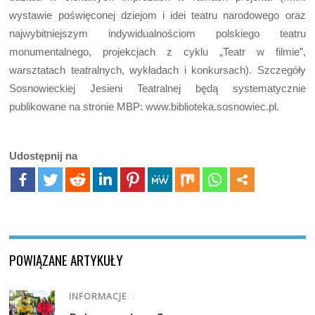
wystawie poświęconej dziejom i idei teatru narodowego oraz
najwybitniejszym indywidualnościom polskiego teatru
monumentalnego, projekcjach z cyklu „Teatr w filmie”,
warsztatach teatralnych, wykładach i konkursach). Szczegóły
Sosnowieckiej Jesieni Teatralnej będą systematycznie
publikowane na stronie MBP: www.biblioteka.sosnowiec.pl.
Udostępnij na
POWIĄZANE ARTYKUŁY
INFORMACJE
/