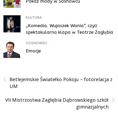
Pokaz mody w Sosnowcu
KULTURA
/
„Komedia. Wujaszek Wania”, czyli
spektakularna klapa w Teatrze Zagłębia
SOSNOWIEC
/
Emocje
‹
Betlejemskie Światełko Pokoju – fotorelacja z
UM
›
VII Mistrzostwa Zagłębia Dąbrowskiego szkół
gimnazjalnych