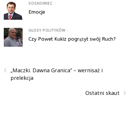
SOSNOWIEC
/
Emocje
GŁOSY POLITYKÓW
/
Czy Paweł Kukiz pogrążył swój Ruch?
‹
„Maczki. Dawna Granica” – wernisaż i
prelekcja
›
Ostatni skaut