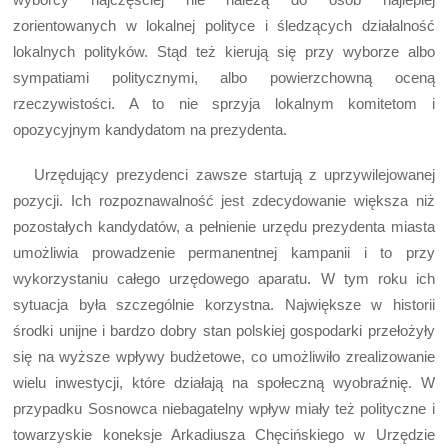
zorientowanych w lokalnej polityce i śledzących działalność
lokalnych polityków. Stąd też kierują się przy wyborze albo
sympatiami politycznymi, albo powierzchowną oceną
rzeczywistości. A to nie sprzyja lokalnym komitetom i
opozycyjnym kandydatom na prezydenta.
Urzędujący prezydenci zawsze startują z uprzywilejowanej
pozycji. Ich rozpoznawalność jest zdecydowanie większa niż
pozostałych kandydatów, a pełnienie urzędu prezydenta miasta
umożliwia prowadzenie permanentnej kampanii i to przy
wykorzystaniu całego urzędowego aparatu. W tym roku ich
sytuacja była szczególnie korzystna. Największe w historii
środki unijne i bardzo dobry stan polskiej gospodarki przełożyły
się na wyższe wpływy budżetowe, co umożliwiło zrealizowanie
wielu inwestycji, które działają na społeczną wyobraźnię. W
przypadku Sosnowca niebagatelny wpływ miały też polityczne i
towarzyskie koneksje Arkadiusza Chęcińskiego w Urzędzie