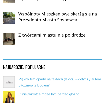
Wspólnoty Mieszkaniowe skarżą się na
Prezydenta Miasta Sosnowca
Z twórcami miastu nie po drodze
NAJBARDZIEJ POPULARNE
Piękny film oparty na faktach (lektor) – dotyczy autora
„Rozmów z Bogiem”
O niej wkrótce może być bardzo głośno…