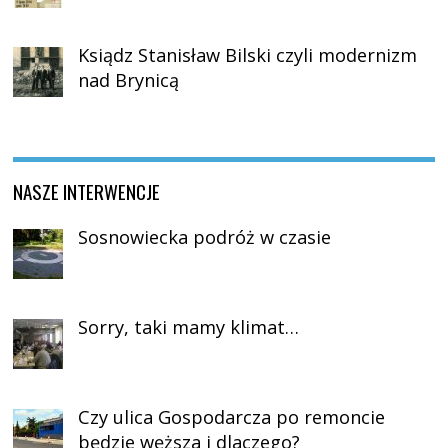
Ksiądz Stanisław Bilski czyli modernizm
nad Brynicą
NASZE INTERWENCJE
Sosnowiecka podróż w czasie
Sorry, taki mamy klimat…
Czy ulica Gospodarcza po remoncie
będzie węższa i dlaczego?