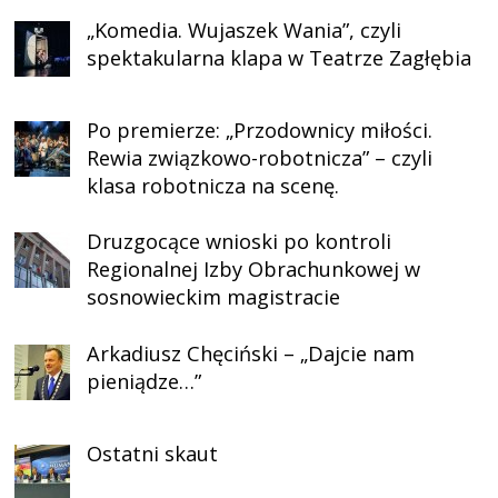
„Komedia. Wujaszek Wania”, czyli
spektakularna klapa w Teatrze Zagłębia
Po premierze: „Przodownicy miłości.
Rewia związkowo-robotnicza” – czyli
klasa robotnicza na scenę.
Druzgocące wnioski po kontroli
Regionalnej Izby Obrachunkowej w
sosnowieckim magistracie
Arkadiusz Chęciński – „Dajcie nam
pieniądze…”
Ostatni skaut