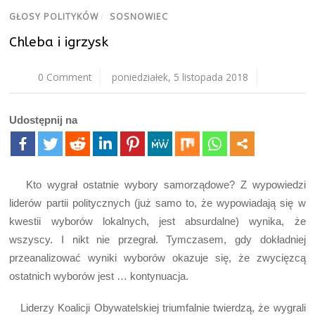
GŁOSY POLITYKÓW
/
SOSNOWIEC
Chleba i igrzysk
0 Comment
poniedziałek, 5 listopada 2018
Udostępnij na
Kto wygrał ostatnie wybory samorządowe? Z wypowiedzi
liderów partii politycznych (już samo to, że wypowiadają się w
kwestii wyborów lokalnych, jest absurdalne) wynika, że
wszyscy. I nikt nie przegrał. Tymczasem, gdy dokładniej
przeanalizować wyniki wyborów okazuje się, że zwycięzcą
ostatnich wyborów jest … kontynuacja.
Liderzy Koalicji Obywatelskiej triumfalnie twierdzą, że wygrali