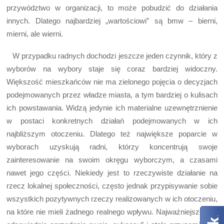
przywództwo w organizacji, to może pobudzić do działania
innych. Dlatego najbardziej „wartościowi” są bmw – bierni,
mierni, ale wierni.
W przypadku radnych dochodzi jeszcze jeden czynnik, który z
wyborów na wybory staje się coraz bardziej widoczny.
Większość mieszkańców nie ma zielonego pojęcia o decyzjach
podejmowanych przez władze miasta, a tym bardziej o kulisach
ich powstawania. Widzą jedynie ich materialne uzewnętrznienie
w postaci konkretnych działań podejmowanych w ich
najbliższym otoczeniu. Dlatego też największe poparcie w
wyborach uzyskują radni, którzy koncentrują swoje
zainteresowanie na swoim okręgu wyborczym, a czasami
nawet jego części. Niekiedy jest to rzeczywiste działanie na
rzecz lokalnej społeczności, często jednak przypisywanie sobie
wszystkich pozytywnych rzeczy realizowanych w ich otoczeniu,
na które nie mieli żadnego realnego wpływu. Najważniejsze jest