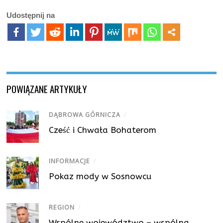
Udostępnij na
POWIĄZANE ARTYKUŁY
DĄBROWA GÓRNICZA
/
Cześć i Chwała Bohaterom
INFORMACJE
/
Pokaz mody w Sosnowcu
REGION
/
Wspólne województwo – wspólna