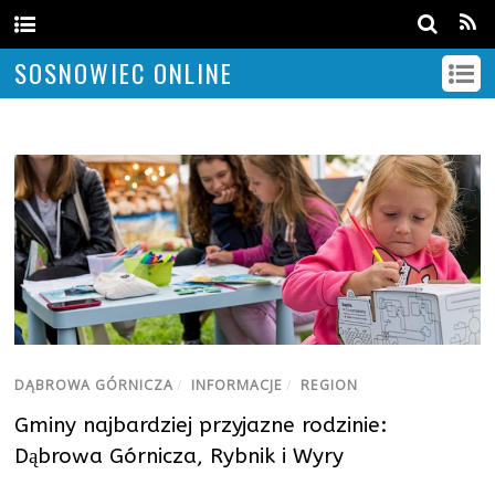
SOSNOWIEC ONLINE
DĄBROWA GÓRNICZA
/
INFORMACJE
/
REGION
Gminy najbardziej przyjazne rodzinie:
Dąbrowa Górnicza, Rybnik i Wyry