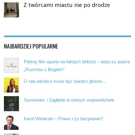
Z twórcami miastu nie po drodze
NAJBARDZIEJ POPULARNE
Piękny film oparty na faktach (lektor) – dotyczy autora
„Rozmów z Bogiem”
O niej wkrótce może być bardzo głośno…
Sosnowiec i Zagłębie w nowym województwie
Karol Winiarski – Prawo czy bezprawie?