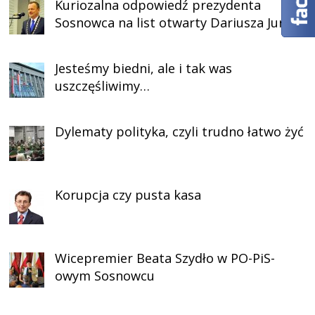
Kuriozalna odpowiedź prezydenta
Sosnowca na list otwarty Dariusza Jurka
Jesteśmy biedni, ale i tak was
uszczęśliwimy…
Dylematy polityka, czyli trudno łatwo żyć
Korupcja czy pusta kasa
Wicepremier Beata Szydło w PO-PiS-
owym Sosnowcu