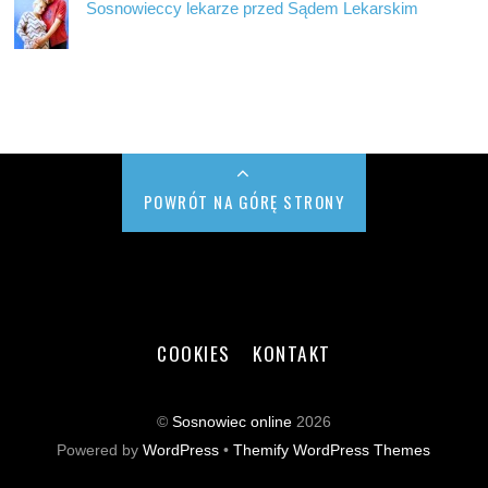
Sosnowieccy lekarze przed Sądem Lekarskim
POWRÓT NA GÓRĘ STRONY
COOKIES
KONTAKT
©
Sosnowiec online
2026
Powered by
WordPress
•
Themify WordPress Themes