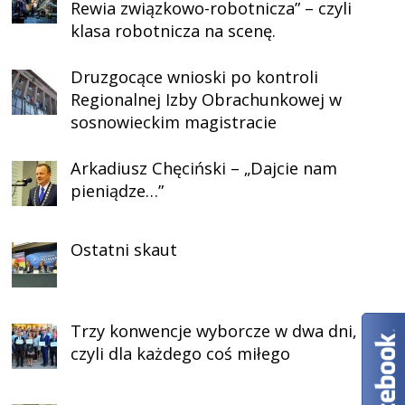
Rewia związkowo-robotnicza” – czyli
klasa robotnicza na scenę.
Druzgocące wnioski po kontroli
Regionalnej Izby Obrachunkowej w
sosnowieckim magistracie
Arkadiusz Chęciński – „Dajcie nam
pieniądze…”
Ostatni skaut
Trzy konwencje wyborcze w dwa dni,
czyli dla każdego coś miłego