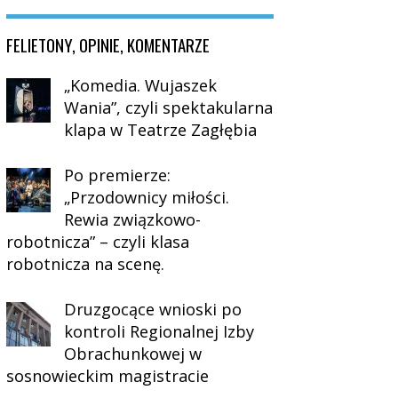
FELIETONY, OPINIE, KOMENTARZE
„Komedia. Wujaszek
Wania”, czyli spektakularna
klapa w Teatrze Zagłębia
Po premierze:
„Przodownicy miłości.
Rewia związkowo-
robotnicza” – czyli klasa
robotnicza na scenę.
Druzgocące wnioski po
kontroli Regionalnej Izby
Obrachunkowej w
sosnowieckim magistracie