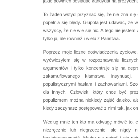
jakie powinien posiadać kandydat na prezydenta
To żaden wstyd przyznać się, że nie zna się
popełnia się błędy. Głupotą jest udawać, że 
wszyscy, że nie wie się nic. A tego nie jeste
tylko ja, ale również i wielu z Państwa.
Poprzez moje liczne doświadczenia życiowe,
wyćwiczyłem się w rozpoznawaniu licznych
argumentów i tylko koncentruje się na depr
zakamuflowanego kłamstwa, insynuacji
populistycznymi hasłami i zachowaniami. Szo
dla innych. Człowiek, który chce być pr
populizmem można niekiedy zajść daleko, ale
kiedy zaczynasz postępować z nimi tak, jak oni
Według mnie ten kto ma odwagę mówić to, c
niezręcznie lub niegrzecznie, ale nigdy 
bezinteresowność. Mądry nie potrafi i nie po