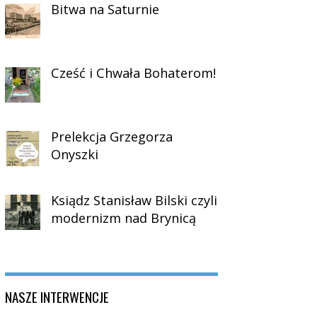
Bitwa na Saturnie
Cześć i Chwała Bohaterom!
Prelekcja Grzegorza
Onyszki
Ksiądz Stanisław Bilski czyli
modernizm nad Brynicą
NASZE INTERWENCJE