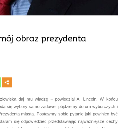
i mój obraz prezydenta
złowieka daj mu władzę – powiedział A. Lincoln. W końcu
dbędą się wybory samorządowe, pójdziemy do urn wyborczych i
rezydenta miasta. Postawmy sobie pytanie jaki powinien być
staram się odpowiedzieć przedstawiając najważniejsze cechy