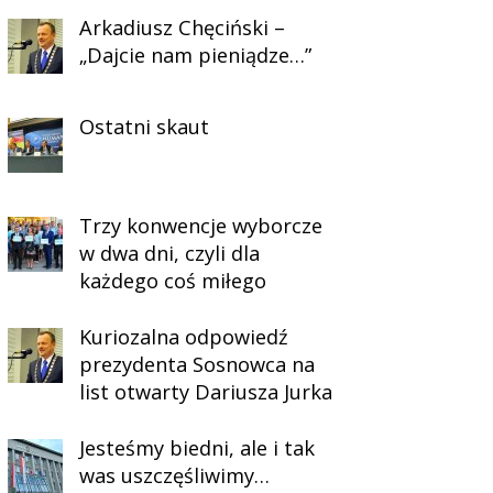
Arkadiusz Chęciński –
„Dajcie nam pieniądze…”
Ostatni skaut
Trzy konwencje wyborcze
w dwa dni, czyli dla
każdego coś miłego
Kuriozalna odpowiedź
prezydenta Sosnowca na
list otwarty Dariusza Jurka
Jesteśmy biedni, ale i tak
was uszczęśliwimy…