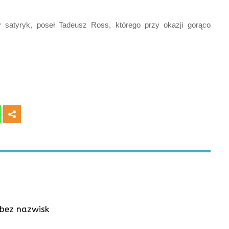
satyryk, poseł Tadeusz Ross, którego przy okazji gorąco
e bez nazwisk