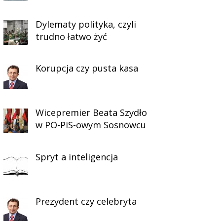
Dylematy polityka, czyli
trudno łatwo żyć
Korupcja czy pusta kasa
Wicepremier Beata Szydło
w PO-PiS-owym Sosnowcu
Spryt a inteligencja
Prezydent czy celebryta