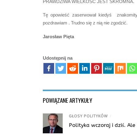
PRAWDZIWA WIELKOŚĆ JEST SKROMNA.
Tę opowieść zaserwował kiedyś znakomity 
pozdrawiam . Trudno się z nią nie zgodzić.
Jarosław Pięta
Udostępnij na
POWIĄZANE ARTYKUŁY
GŁOSY POLITYKÓW
/
Polityka wczoraj i dziś. Al