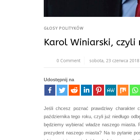
GŁOSY POLITYKÓW
Karol Winiarski, czyl
0 Comment
sobota, 23 czerwca 2018
Udostępnij na
Jeśli chcesz poznać prawdziwy charakter c
października tego roku, czyli już niedługo o
będziemy wybierać władze naszego miasta. P
prezydent naszego miasta? Na to pytanie po