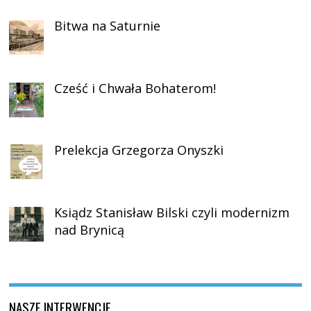
Bitwa na Saturnie
Cześć i Chwała Bohaterom!
Prelekcja Grzegorza Onyszki
Ksiądz Stanisław Bilski czyli modernizm
nad Brynicą
NASZE INTERWENCJE