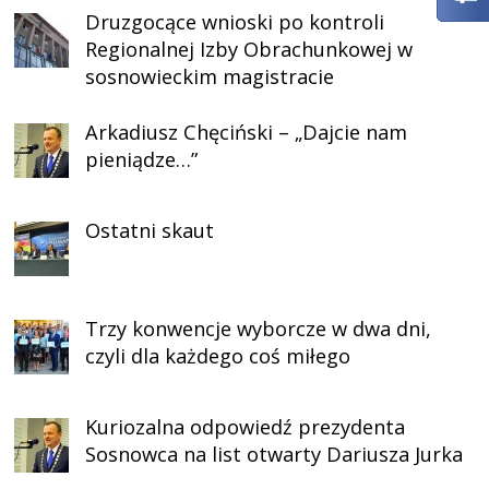
Druzgocące wnioski po kontroli
Regionalnej Izby Obrachunkowej w
sosnowieckim magistracie
Arkadiusz Chęciński – „Dajcie nam
pieniądze…”
Ostatni skaut
Trzy konwencje wyborcze w dwa dni,
czyli dla każdego coś miłego
Kuriozalna odpowiedź prezydenta
Sosnowca na list otwarty Dariusza Jurka