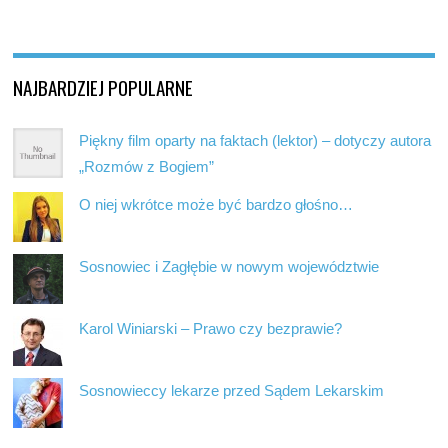
NAJBARDZIEJ POPULARNE
Piękny film oparty na faktach (lektor) – dotyczy autora
„Rozmów z Bogiem”
O niej wkrótce może być bardzo głośno…
Sosnowiec i Zagłębie w nowym województwie
Karol Winiarski – Prawo czy bezprawie?
Sosnowieccy lekarze przed Sądem Lekarskim