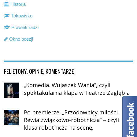
Historia
Tokowisko
Prawnik radzi
Okno poezji
FELIETONY, OPINIE, KOMENTARZE
„Komedia. Wujaszek Wania”, czyli
spektakularna klapa w Teatrze Zagłębia
Po premierze: „Przodownicy miłości.
Rewia związkowo-robotnicza” – czyli
klasa robotnicza na scenę.