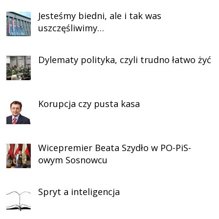
Jesteśmy biedni, ale i tak was
uszczęśliwimy…
Dylematy polityka, czyli trudno łatwo żyć
Korupcja czy pusta kasa
Wicepremier Beata Szydło w PO-PiS-
owym Sosnowcu
Spryt a inteligencja