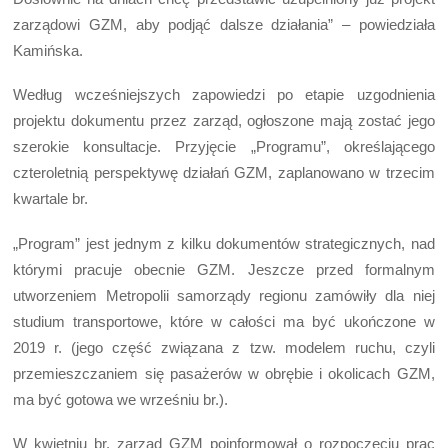
zarządowi GZM, aby podjąć dalsze działania” – powiedziała
Kamińska.
Według wcześniejszych zapowiedzi po etapie uzgodnienia
projektu dokumentu przez zarząd, ogłoszone mają zostać jego
szerokie konsultacje. Przyjęcie „Programu”, określającego
czteroletnią perspektywę działań GZM, zaplanowano w trzecim
kwartale br.
„Program” jest jednym z kilku dokumentów strategicznych, nad
którymi pracuje obecnie GZM. Jeszcze przed formalnym
utworzeniem Metropolii samorządy regionu zamówiły dla niej
studium transportowe, które w całości ma być ukończone w
2019 r. (jego część związana z tzw. modelem ruchu, czyli
przemieszczaniem się pasażerów w obrębie i okolicach GZM,
ma być gotowa we wrześniu br.).
W kwietniu br. zarząd GZM poinformował o rozpoczęciu prac