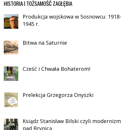
HISTORIA I TOŻSAMOŚĆ ZAGŁĘBIA
Produkcja wojskowa w Sosnowcu: 1918-
1945 r.
Bitwa na Saturnie
Cześć i Chwała Bohaterom!
Prelekcja Grzegorza Onyszki
Ksiądz Stanisław Bilski czyli modernizm
nad Brynicą