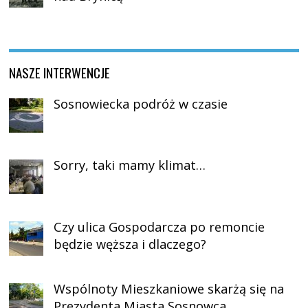
NASZE INTERWENCJE
Sosnowiecka podróż w czasie
Sorry, taki mamy klimat…
Czy ulica Gospodarcza po remoncie
będzie węższa i dlaczego?
Wspólnoty Mieszkaniowe skarżą się na
Prezydenta Miasta Sosnowca