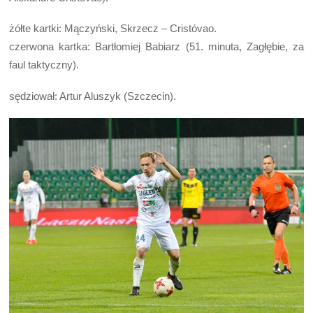
żółte kartki: Mączyński, Skrzecz – Cristóvao.
czerwona kartka: Bartłomiej Babiarz (51. minuta, Zagłębie, za
faul taktyczny).
sędziował: Artur Aluszyk (Szczecin).