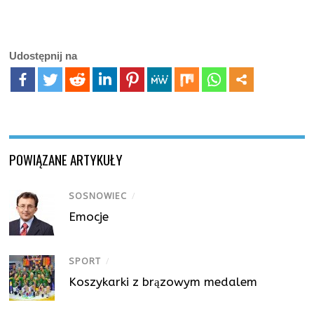
Udostępnij na
POWIĄZANE ARTYKUŁY
SOSNOWIEC
/
Emocje
SPORT
/
Koszykarki z brązowym medalem