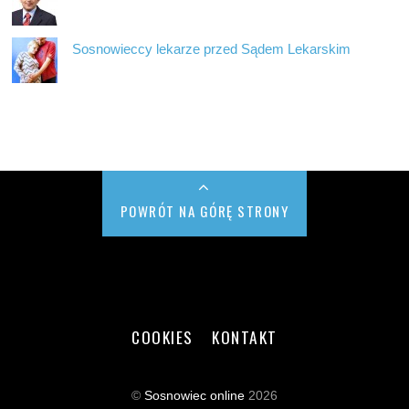
Sosnowieccy lekarze przed Sądem Lekarskim
POWRÓT NA GÓRĘ STRONY
COOKIES
KONTAKT
©
Sosnowiec online
2026