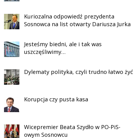
Kuriozalna odpowiedź prezydenta
Sosnowca na list otwarty Dariusza Jurka
Jesteśmy biedni, ale i tak was
uszczęśliwimy…
Dylematy polityka, czyli trudno łatwo żyć
Korupcja czy pusta kasa
Wicepremier Beata Szydło w PO-PiS-
owym Sosnowcu