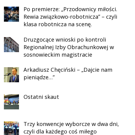
Po premierze: „Przodownicy miłości.
Rewia związkowo-robotnicza” – czyli
klasa robotnicza na scenę.
Druzgocące wnioski po kontroli
Regionalnej Izby Obrachunkowej w
sosnowieckim magistracie
Arkadiusz Chęciński – „Dajcie nam
pieniądze…”
Ostatni skaut
Trzy konwencje wyborcze w dwa dni,
czyli dla każdego coś miłego