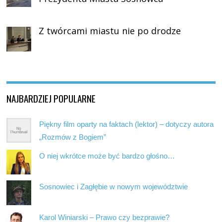
Z twórcami miastu nie po drodze
NAJBARDZIEJ POPULARNE
Piękny film oparty na faktach (lektor) – dotyczy autora
„Rozmów z Bogiem”
O niej wkrótce może być bardzo głośno…
Sosnowiec i Zagłębie w nowym województwie
Karol Winiarski – Prawo czy bezprawie?