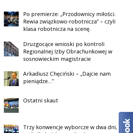
Po premierze: „Przodownicy miłości.
Rewia związkowo-robotnicza” – czyli
klasa robotnicza na scenę.
Druzgocące wnioski po kontroli
Regionalnej Izby Obrachunkowej w
sosnowieckim magistracie
Arkadiusz Chęciński – „Dajcie nam
pieniądze…”
Ostatni skaut
Trzy konwencje wyborcze w dwa dni,