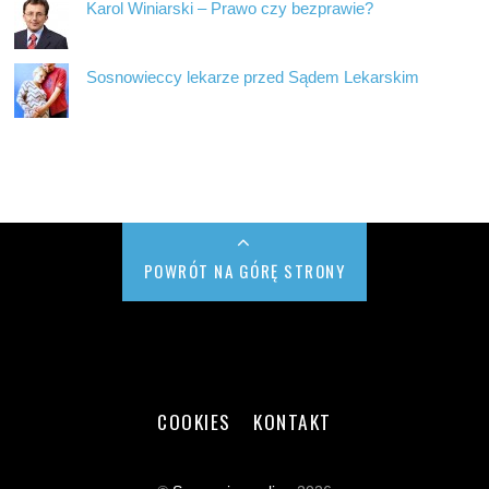
Karol Winiarski – Prawo czy bezprawie?
Sosnowieccy lekarze przed Sądem Lekarskim
POWRÓT NA GÓRĘ STRONY
COOKIES
KONTAKT