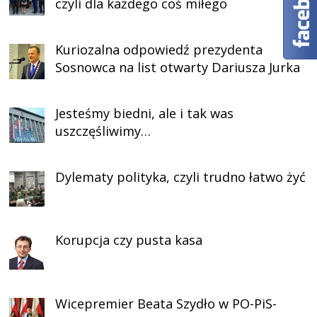
czyli dla każdego coś miłego
Kuriozalna odpowiedź prezydenta
Sosnowca na list otwarty Dariusza Jurka
Jesteśmy biedni, ale i tak was
uszczęśliwimy…
Dylematy polityka, czyli trudno łatwo żyć
Korupcja czy pusta kasa
Wicepremier Beata Szydło w PO-PiS-