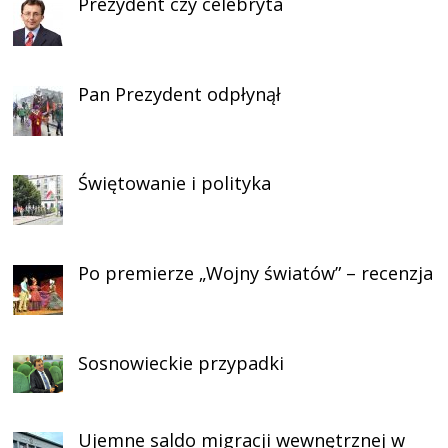
Prezydent czy celebryta
Pan Prezydent odpłynął
Świętowanie i polityka
Po premierze „Wojny światów” – recenzja
Sosnowieckie przypadki
Ujemne saldo migracji wewnętrznej w