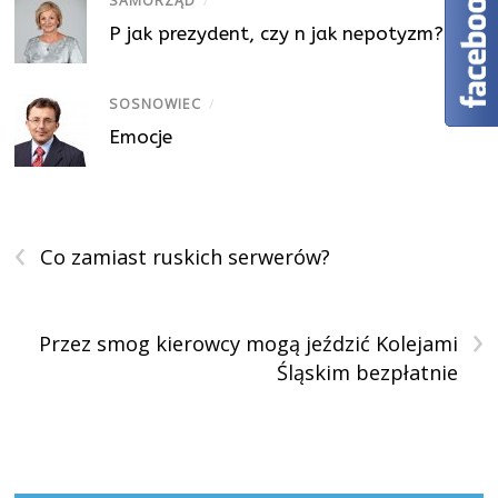
SAMORZĄD
/
P jak prezydent, czy n jak nepotyzm?
SOSNOWIEC
/
Emocje
‹
Co zamiast ruskich serwerów?
›
Przez smog kierowcy mogą jeździć Kolejami
Śląskim bezpłatnie