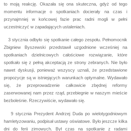
to moją reakcję. Okazała się ona skuteczna, gdyż od tego
momentu informacje o spotkaniach docierały na czas i
przynajmniej w końcowej fazie prac radni mogli w pełni
uczestniczyć w zapadających ustaleniach.
3 stycznia odbyło się spotkanie całego zespołu. Pełnomocnik
Zbigniew Byszewski przedstawił uzgodnione wcześniej na
spotkaniach dzielnicowych całościowe rozwiązanie, które
spotkało się z pełną akceptacją ze strony zebranych. Nie było
nawet dyskusji, ponieważ wszyscy uznali, że przedstawione
propozycje są w istniejących warunkach optymalne. Wydawało
się, że przeprowadzenie całkowicie zbędnej reformy
zaserwowanej nam przez rząd, przebiegnie w naszym mieście
bezboleśnie. Rzeczywiście, wydawało się.
9 stycznia Prezydent Andrzej Duda po wielotygodniowym
hamletyzowaniu, podpisał ustawy oświatowe. Było jeszcze kilka
dni do ferii zimowych. Był czas na spotkanie z radami