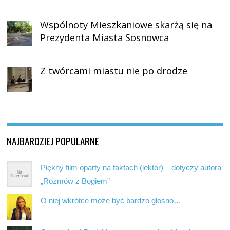
Wspólnoty Mieszkaniowe skarżą się na
Prezydenta Miasta Sosnowca
Z twórcami miastu nie po drodze
NAJBARDZIEJ POPULARNE
Piękny film oparty na faktach (lektor) – dotyczy autora
„Rozmów z Bogiem”
O niej wkrótce może być bardzo głośno…