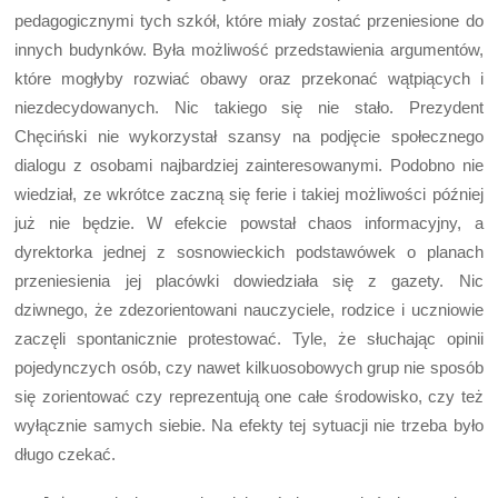
pedagogicznymi tych szkół, które miały zostać przeniesione do
innych budynków. Była możliwość przedstawienia argumentów,
które mogłyby rozwiać obawy oraz przekonać wątpiących i
niezdecydowanych. Nic takiego się nie stało. Prezydent
Chęciński nie wykorzystał szansy na podjęcie społecznego
dialogu z osobami najbardziej zainteresowanymi. Podobno nie
wiedział, ze wkrótce zaczną się ferie i takiej możliwości później
już nie będzie. W efekcie powstał chaos informacyjny, a
dyrektorka jednej z sosnowieckich podstawówek o planach
przeniesienia jej placówki dowiedziała się z gazety. Nic
dziwnego, że zdezorientowani nauczyciele, rodzice i uczniowie
zaczęli spontanicznie protestować. Tyle, że słuchając opinii
pojedynczych osób, czy nawet kilkuosobowych grup nie sposób
się zorientować czy reprezentują one całe środowisko, czy też
wyłącznie samych siebie. Na efekty tej sytuacji nie trzeba było
długo czekać.