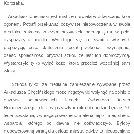
Korczaka.
Arkadiusz Chęciński jest mistrzem świata w odwracaniu kota
ogonem. Potrafi przekuwać oczywiste niepowodzenia w swoje
medialne sukcesy w czym oczywiście pomagają mu w pełni
dyspozycyjne media. Wycofując się ze swoich własnych
propozycji, dość skutecznie zdołał przekonać przynajmniej
część społeczności obydwu szkół, że jest ich dobroczyńcą.
Wystarczyło tylko wyjąć kozę, którą przecież wcześniej sam
włożył.
Szkoda tylko, że medialne zamieszanie wywołane przez
Arkadiusza Chęcińskiego może negatywnie wpłynąć na opinie o
obydwu sosnowieckich liceach. Zwłaszcza liceum
Roździeńskiego, które w przyszłym roku obchodzić będzie 70-
lecie powstania, wymaga poważnego materialnego i medialnego
wsparcia, którego od dawna nie doświadczyło. Byłoby
niepowetowaną stratą dla całego miasta, gdyby to niedoceniane