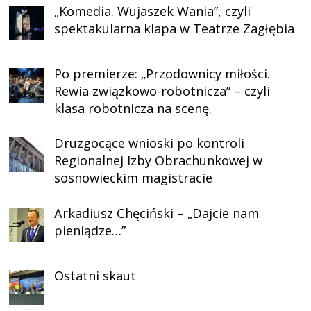
„Komedia. Wujaszek Wania”, czyli
spektakularna klapa w Teatrze Zagłębia
Po premierze: „Przodownicy miłości.
Rewia związkowo-robotnicza” – czyli
klasa robotnicza na scenę.
Druzgocące wnioski po kontroli
Regionalnej Izby Obrachunkowej w
sosnowieckim magistracie
Arkadiusz Chęciński – „Dajcie nam
pieniądze…”
Ostatni skaut