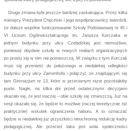
Druga zmiana była jeszcze bardziej zaskakująca. Przez kilka
miesięcy Prezydent Chęciński i jego współpracownicy twierdzili,
że dalsze wspólne funkcjonowanie Szkoły Podstawowej nr 45 i
VI Liceum Ogólnokształcącego im. Janusza Korczaka w
jednym budynku przy ulicy Czeladzkiej jest niemożliwe,
ponieważ obydwie szkoły w nowych realiach organizacyjnych
po prostu się w nim nie pomieszczą. W związku z tym Korczak
musi się przenieść do położonego w niedalekiej odległości
budynku przy ulicy Zamenhofa i połączyć ze znajdującym się
tam Gimnazjum nr 13, które w przeciwnym razie pozostałoby
puste. Nagle, na kilka dni przed ostatecznymi decyzjami
okazało się, że jest inaczej – obie szkoły się zmieszczą. Już na
sesji okazało się, że będzie to możliwe (raczej teoretycznie niż
praktycznie) wskutek ograniczenia naboru. A to oznaczać
będzie w niedalekiej już przyszłości nieuchronną redukcję kadry
pedagogicznej. Ale przecież taka jest wola społeczności