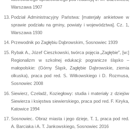
Warszawa 1907
Podział Administracyjny Państwa: [materjały ankietowe w
sprawie podziału na gminy, powiaty i województwa]. Cz. 1,
Warszawa 1930
Przewodnik po Zagłębiu Dąbrowskim, Sosnowiec 1939
Rybak A., Józef Cieszkowski, twórca pojęcia „Zagłębie”, [w:]
Regionalizm w szkolnej edukacji: pogranicze śląsko –
małopolskie: (Górny Śląsk, Zagłębie Dąbrowskie, ziemia
olkuska), praca pod red. S. Witkowskiego i D. Rozmusa,
Sosnowiec 2008
Siewierz, Czeladź, Koziegłowy: studia i materiały z dziejów
Siewierza i księstwa siewierskiego, praca pod red. F. Kiryka,
Katowice 1994
Sosnowiec. Obraz miasta i jego dzieje, T. 1, praca pod red.
A. Barciaka i A. T. Jankowskiego, Sosnowiec 2016