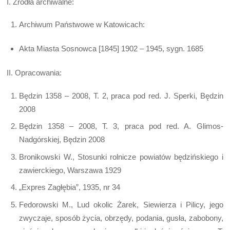
I. Źródła archiwalne:
Archiwum Państwowe w Katowicach:
Akta Miasta Sosnowca [1845] 1902 – 1945, sygn. 1685
II. Opracowania:
Będzin 1358 – 2008, T. 2, praca pod red. J. Sperki, Będzin
2008
Będzin 1358 – 2008, T. 3, praca pod red. A. Glimos-
Nadgórskiej, Będzin 2008
Bronikowski W., Stosunki rolnicze powiatów będzińskiego i
zawierckiego, Warszawa 1929
„Expres Zagłębia”, 1935, nr 34
Fedorowski M., Lud okolic Żarek, Siewierza i Pilicy, jego
zwyczaje, sposób życia, obrzędy, podania, gusła, zabobony,