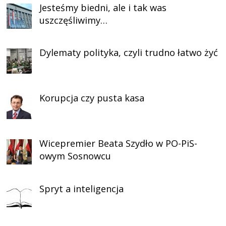
Jesteśmy biedni, ale i tak was
uszczęśliwimy…
Dylematy polityka, czyli trudno łatwo żyć
Korupcja czy pusta kasa
Wicepremier Beata Szydło w PO-PiS-
owym Sosnowcu
Spryt a inteligencja