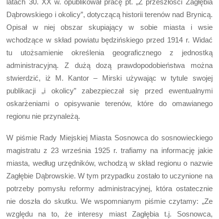
latach 30. XX w. opublikował pracę pt. „Z przeszłości Zagłębia
Dąbrowskiego i okolicy”, dotyczącą historii terenów nad Brynicą.
Opisał w niej obszar skupiający w sobie miasta i wsie
wchodzące w skład powiatu będzińskiego przed 1914 r. Widać
tu utożsamienie określenia geograficznego z jednostką
administracyjną. Z dużą dozą prawdopodobieństwa można
stwierdzić, iż M. Kantor – Mirski używając w tytule swojej
publikacji „i okolicy” zabezpieczał się przed ewentualnymi
oskarżeniami o opisywanie terenów, które do omawianego
regionu nie przynależą.
W piśmie Rady Miejskiej Miasta Sosnowca do sosnowieckiego
magistratu z 23 września 1925 r. trafiamy na informację jakie
miasta, według urzędników, wchodzą w skład regionu o nazwie
Zagłębie Dąbrowskie. W tym przypadku zostało to uczynione na
potrzeby pomysłu reformy administracyjnej, która ostatecznie
nie doszła do skutku. We wspomnianym piśmie czytamy: „Ze
względu na to, że interesy miast Zagłębia t.j. Sosnowca,