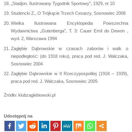
„Stadjon. Ilustrowany Tygodnik Sportowy”, 1929, nr 10
Studencki Z., O Trójkącie Trzech Cesarzy, Sosnowiec 2008
Wielka Ilustrowana Encyklopedia Powszechna
Wydawnictwa „Gutenberga”, T. 3: Cauer Emil do Dewon ,
wyd. 2, Warszawa 1994
Zagłębie Dąbrowskie w czasach zaborów i walk o
niepodległość: (do 1918 roku), praca pod red. J. Walczaka,
Sosnowiec 2004
Zagłębie Dąbrowskie w II Rzeczypospolitej (1918 – 1939),
praca pod red. J. Walczaka, Sosnowiec 2005
Źródło: klubzaglebiowski.pl
Udostępnij na