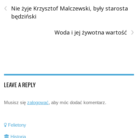
‹
Nie żyje Krzysztof Malczewski, były starosta
będziński
›
Woda i jej żywotna wartość
LEAVE A REPLY
Musisz się
zalogować
, aby móc dodać komentarz.
Felietony
Historia