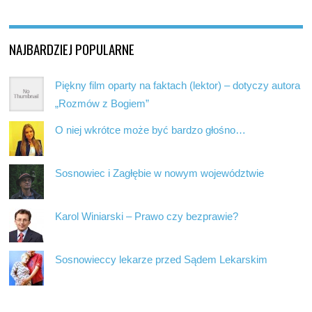
NAJBARDZIEJ POPULARNE
Piękny film oparty na faktach (lektor) – dotyczy autora
„Rozmów z Bogiem”
O niej wkrótce może być bardzo głośno…
Sosnowiec i Zagłębie w nowym województwie
Karol Winiarski – Prawo czy bezprawie?
Sosnowieccy lekarze przed Sądem Lekarskim