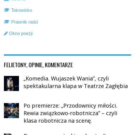
Tokowisko
Prawnik radzi
Okno poezji
FELIETONY, OPINIE, KOMENTARZE
„Komedia. Wujaszek Wania”, czyli
spektakularna klapa w Teatrze Zagłębia
Po premierze: „Przodownicy miłości.
Rewia związkowo-robotnicza” – czyli
klasa robotnicza na scenę.