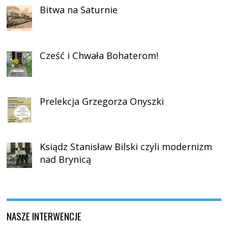
Bitwa na Saturnie
Cześć i Chwała Bohaterom!
Prelekcja Grzegorza Onyszki
Ksiądz Stanisław Bilski czyli modernizm
nad Brynicą
NASZE INTERWENCJE