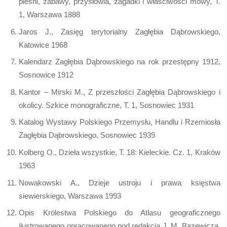
pieśni, zabawy, przysłowia, zagadki i właściwości mowy, T.
1, Warszawa 1888
Jaros J., Zasięg terytorialny Zagłębia Dąbrowskiego,
Katowice 1968
Kalendarz Zagłębia Dąbrowskiego na rok przestępny 1912,
Sosnowice 1912
Kantor – Mirski M., Z przeszłości Zagłębia Dąbrowskiego i
okolicy. Szkice monograficzne, T. 1, Sosnowiec 1931
Katalog Wystawy Polskiego Przemysłu, Handlu i Rzemiosła
Zagłębia Dąbrowskiego, Sosnowiec 1939
Kolberg O., Dzieła wszystkie, T. 18: Kieleckie. Cz. 1, Kraków
1963
Nowakowski A., Dzieje ustroju i prawa księstwa
siewierskiego, Warszawa 1993
Opis Królestwa Polskiego do Atlasu geograficznego
ilustrowanego opracowanego pod redakcją J. M. Bazewicza,