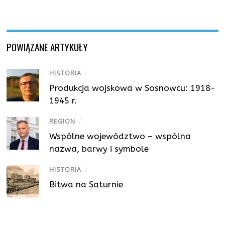
POWIĄZANE ARTYKUŁY
HISTORIA
/
Produkcja wojskowa w Sosnowcu: 1918-
1945 r.
REGION
/
Wspólne województwo – wspólna
nazwa, barwy i symbole
HISTORIA
/
Bitwa na Saturnie