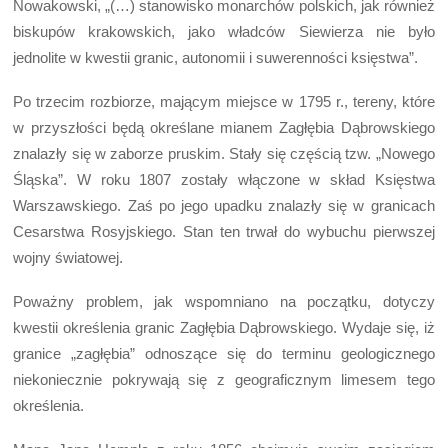
Nowakowski, „(…) stanowisko monarchów polskich, jak również
biskupów krakowskich, jako władców Siewierza nie było
jednolite w kwestii granic, autonomii i suwerenności księstwa”.
Po trzecim rozbiorze, mającym miejsce w 1795 r., tereny, które
w przyszłości będą określane mianem Zagłębia Dąbrowskiego
znalazły się w zaborze pruskim. Stały się częścią tzw. „Nowego
Śląska”. W roku 1807 zostały włączone w skład Księstwa
Warszawskiego. Zaś po jego upadku znalazły się w granicach
Cesarstwa Rosyjskiego. Stan ten trwał do wybuchu pierwszej
wojny światowej.
Poważny problem, jak wspomniano na początku, dotyczy
kwestii określenia granic Zagłębia Dąbrowskiego. Wydaje się, iż
granice „zagłębia” odnoszące się do terminu geologicznego
niekoniecznie pokrywają się z geograficznym limesem tego
określenia.