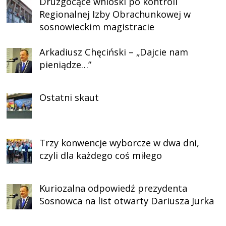
Druzgocące wnioski po kontroli
Regionalnej Izby Obrachunkowej w
sosnowieckim magistracie
Arkadiusz Chęciński – „Dajcie nam
pieniądze…”
Ostatni skaut
Trzy konwencje wyborcze w dwa dni,
czyli dla każdego coś miłego
Kuriozalna odpowiedź prezydenta
Sosnowca na list otwarty Dariusza Jurka