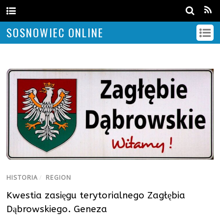
SOSNOWIEC ONLINE
HISTORIA
/
REGION
Kwestia zasięgu terytorialnego Zagłębia
Dąbrowskiego. Geneza