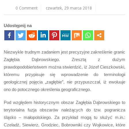
0 Comment
czwartek, 29 marca 2018
Udostępnij na
Niezwykle trudnym zadaniem jest precyzyjne zakreślenie granic
Zagłębia Dąbrowskiego. Zresztą z dużym
prawdopodobieństwem można stwierdzić, iż Józef Cieszkowski,
któremu przypisuje się wprowadzenie do terminologii
geologicznej pojęcia „zagłębie”, nie przypuszczał, iż ewoluuje
ono do potocznego określenia geograficznego.
Pod względem historycznym obszar Zagłębia Dąbrowskiego to
terytorialna fuzja obszarów należących do tzw. pogranicza
śląsko – małopolskiego. Za przykład mogą tu służyć m.in.:
Czeladź, Siewierz, Grodziec, Bobrowniki czy Wojkowice, które