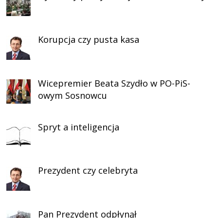
Korupcja czy pusta kasa
Wicepremier Beata Szydło w PO-PiS-
owym Sosnowcu
Spryt a inteligencja
Prezydent czy celebryta
Pan Prezydent odpłynął