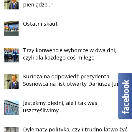
pieniądze…”
Ostatni skaut
Trzy konwencje wyborcze w dwa dni,
czyli dla każdego coś miłego
Kuriozalna odpowiedź prezydenta
Sosnowca na list otwarty Dariusza Jurka
Jesteśmy biedni, ale i tak was
uszczęśliwimy…
Dylematy polityka, czyli trudno łatwo żyć