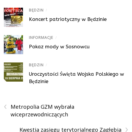
BĘDZIN
/
Koncert patriotyczny w Będzinie
INFORMACJE
/
Pokaz mody w Sosnowcu
BĘDZIN
/
Uroczystości Święta Wojska Polskiego w
Będzinie
‹
Metropolia GZM wybrała
wiceprzewodniczących
›
Kwestia zasięgu terytorialnego Zagłębia