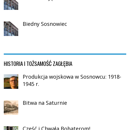
Biedny Sosnowiec
HISTORIA I TOŻSAMOŚĆ ZAGŁĘBIA
Produkcja wojskowa w Sosnowcu: 1918-
1945 r.
Bitwa na Saturnie
Cześć i Chwała Bohaterom!