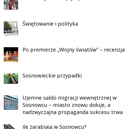
Świętowanie i polityka
Po premierze „Wojny światów” – recenzja
Sosnowieckie przypadki
Ujemne saldo migracji wewnętrznej w
Sosnowcu – miasto znowu dołuje, a
nadzwyczajna propaganda sukcesu trwa
Ile zarabiają w Sosnowcu?