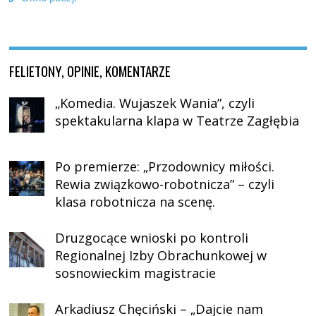
FELIETONY, OPINIE, KOMENTARZE
„Komedia. Wujaszek Wania”, czyli
spektakularna klapa w Teatrze Zagłębia
Po premierze: „Przodownicy miłości.
Rewia związkowo-robotnicza” – czyli
klasa robotnicza na scenę.
Druzgocące wnioski po kontroli
Regionalnej Izby Obrachunkowej w
sosnowieckim magistracie
Arkadiusz Chęciński – „Dajcie nam