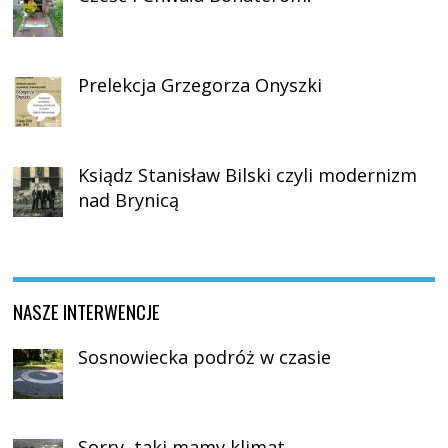
Prelekcja Grzegorza Onyszki
Ksiądz Stanisław Bilski czyli modernizm
nad Brynicą
NASZE INTERWENCJE
Sosnowiecka podróż w czasie
Sorry, taki mamy klimat…