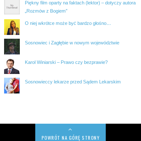
Piękny film oparty na faktach (lektor) – dotyczy autora
„Rozmów z Bogiem”
O niej wkrótce może być bardzo głośno…
Sosnowiec i Zagłębie w nowym województwie
Karol Winiarski – Prawo czy bezprawie?
Sosnowieccy lekarze przed Sądem Lekarskim
POWRÓT NA GÓRĘ STRONY