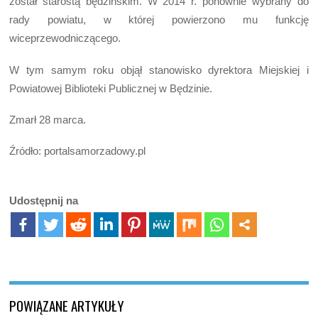
został starostą będzińskim. W 2014 r. ponownie wybrany do
rady powiatu, w której powierzono mu funkcję
wiceprzewodniczącego.
W tym samym roku objął stanowisko dyrektora Miejskiej i
Powiatowej Biblioteki Publicznej w Będzinie.
Zmarł 28 marca.
Źródło: portalsamorzadowy.pl
Udostępnij na
POWIĄZANE ARTYKUŁY