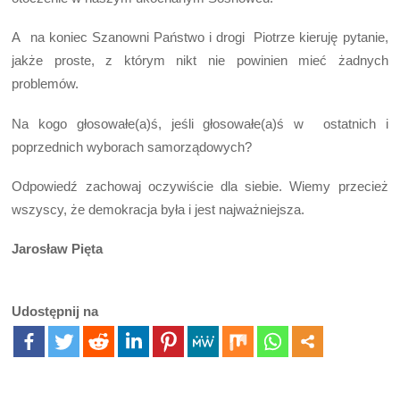
A na koniec Szanowni Państwo i drogi Piotrze kieruję pytanie,
jakże proste, z którym nikt nie powinien mieć żadnych
problemów.
Na kogo głosowałe(a)ś, jeśli głosowałe(a)ś w ostatnich i
poprzednich wyborach samorządowych?
Odpowiedź zachowaj oczywiście dla siebie. Wiemy przecież
wszyscy, że demokracja była i jest najważniejsza.
Jarosław Pięta
Udostępnij na