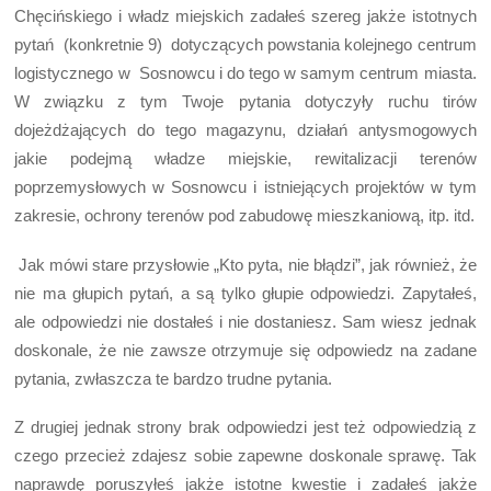
Chęcińskiego i władz miejskich zadałeś szereg jakże istotnych
pytań (konkretnie 9) dotyczących powstania kolejnego centrum
logistycznego w Sosnowcu i do tego w samym centrum miasta.
W związku z tym Twoje pytania dotyczyły ruchu tirów
dojeżdżających do tego magazynu, działań antysmogowych
jakie podejmą władze miejskie, rewitalizacji terenów
poprzemysłowych w Sosnowcu i istniejących projektów w tym
zakresie, ochrony terenów pod zabudowę mieszkaniową, itp. itd.
Jak mówi stare przysłowie „Kto pyta, nie błądzi”, jak również, że
nie ma głupich pytań, a są tylko głupie odpowiedzi. Zapytałeś,
ale odpowiedzi nie dostałeś i nie dostaniesz. Sam wiesz jednak
doskonale, że nie zawsze otrzymuje się odpowiedz na zadane
pytania, zwłaszcza te bardzo trudne pytania.
Z drugiej jednak strony brak odpowiedzi jest też odpowiedzią z
czego przecież zdajesz sobie zapewne doskonale sprawę. Tak
naprawdę poruszyłeś jakże istotne kwestie i zadałeś jakże