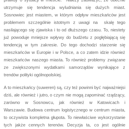
utrzymuje się tendencja wyludniania się dużych miast.
Sosnowiec jest miastem, w którym odpływ mieszkańców jest
problemem szczególnie istotnym z uwagi na skalę tego
nasilającego się zjawiska i to od dłuższego czasu. To, niestety
już powoduje mniejsze wpływy do budżetu z pogłębiającą się
tendencją w tym zakresie. Do tego dochodzi starzenie się
mieszkańców w Europie i w Polsce, a co zatem idzie również
mieszkańców naszego miasta. To również problemy związane
ze zwiększonymi wydatkami samorządów wynikające z
trendów polityki ogólnopolskiej.
A to mieszkańcy (suweren) są, czy też powinni być najważniejsi
dziś, ale również i jutro, o czym nie mogą zapominać rządzący,
zarówno w Sosnowcu, jak również w Katowicach i
Warszawie. Budowa centrum logistycznego w centrum miasta,
to oczywista kompletna głupota. To niewłaściwe wykorzystanie
tych jakże cennych terenów. Decyzja ta, co jest ogólnie