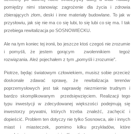
pomiędzy nimi stanowiąc zagrożenie dla życia i zdrowia
zbierających złom, deski i inne materiały budowlane. To jak w
przysłowiu, jak się nie ma co się lubi, to się lubi co się ma. I tak
przebiega rewitalizacja po SOSNOWIECKU.
Ale na tym koniec tej ironii, bo jeszcze ktoś czegoś nie zrozumie
i pomyśli, że jestem gorącym zwolennikiem tegoż
rozwiązania. Ależ pojechałem z tym „pomyśli i zrozumie”.
Piotrze, będąc światowym człowiekiem, musisz sobie przecież
doskonale zdawać sprawę, że rewitalizacja terenów
poprzemysłowych jest tak naprawdę niezmiernie trudnym i
bardzo skomplikowanym przedsięwzięciem. Realizacji tego
typu inwestycji w zdecydowanej większości podejmują się
inwestorzy prywatni, których trzeba znaleźć, zachęcić i
dopieścić. Problem ten dotyczy nie tylko Sosnowca, ale i innych
miast i miasteczek, pomimo kilku przykładów, które