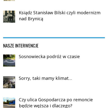
Ksiądz Stanisław Bilski czyli modernizm
nad Brynicą
NASZE INTERWENCJE
Sosnowiecka podróż w czasie
Sorry, taki mamy klimat…
Czy ulica Gospodarcza po remoncie
będzie węższa i dlaczego?