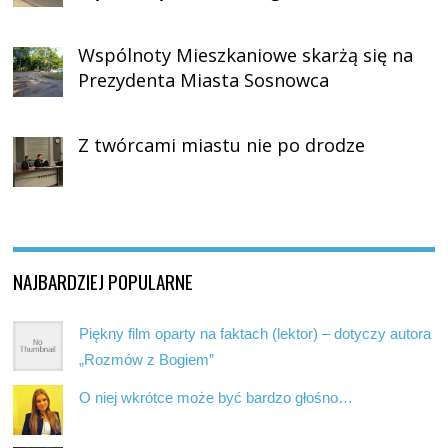
Wspólnoty Mieszkaniowe skarżą się na
Prezydenta Miasta Sosnowca
Z twórcami miastu nie po drodze
NAJBARDZIEJ POPULARNE
Piękny film oparty na faktach (lektor) – dotyczy autora
„Rozmów z Bogiem”
O niej wkrótce może być bardzo głośno…