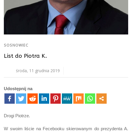
SOSNOWIEC
List do Piotra K.
środa, 11 grudnia 2019
Udostępnij na
Drogi Piotrze.
W swoim liście na Fecebooku skierowanym do prezydenta A.