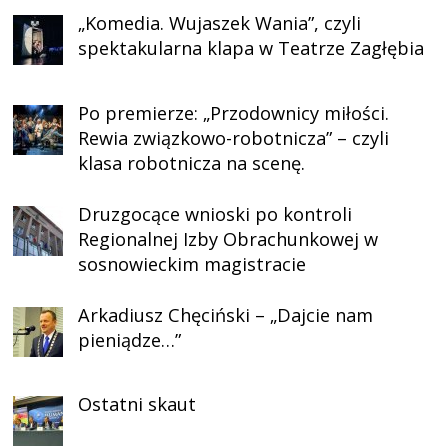
„Komedia. Wujaszek Wania”, czyli
spektakularna klapa w Teatrze Zagłębia
Po premierze: „Przodownicy miłości.
Rewia związkowo-robotnicza” – czyli
klasa robotnicza na scenę.
Druzgocące wnioski po kontroli
Regionalnej Izby Obrachunkowej w
sosnowieckim magistracie
Arkadiusz Chęciński – „Dajcie nam
pieniądze…”
Ostatni skaut