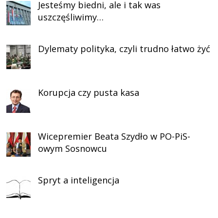
Jesteśmy biedni, ale i tak was
uszczęśliwimy…
Dylematy polityka, czyli trudno łatwo żyć
Korupcja czy pusta kasa
Wicepremier Beata Szydło w PO-PiS-
owym Sosnowcu
Spryt a inteligencja