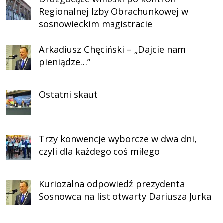
Regionalnej Izby Obrachunkowej w
sosnowieckim magistracie
Arkadiusz Chęciński – „Dajcie nam
pieniądze…”
Ostatni skaut
Trzy konwencje wyborcze w dwa dni,
czyli dla każdego coś miłego
Kuriozalna odpowiedź prezydenta
Sosnowca na list otwarty Dariusza Jurka