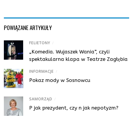
POWIĄZANE ARTYKUŁY
FELIETONY
/
„Komedia. Wujaszek Wania”, czyli
spektakularna klapa w Teatrze Zagłębia
INFORMACJE
/
Pokaz mody w Sosnowcu
SAMORZĄD
/
P jak prezydent, czy n jak nepotyzm?