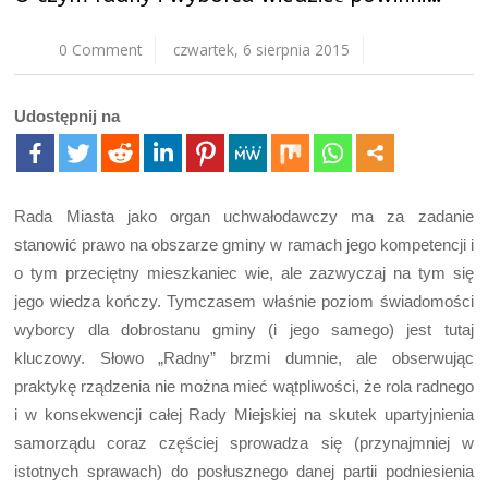
0 Comment
czwartek, 6 sierpnia 2015
Udostępnij na
Rada Miasta jako organ uchwałodawczy ma za zadanie
stanowić prawo na obszarze gminy w ramach jego kompetencji i
o tym przeciętny mieszkaniec wie, ale zazwyczaj na tym się
jego wiedza kończy. Tymczasem właśnie poziom świadomości
wyborcy dla dobrostanu gminy (i jego samego) jest tutaj
kluczowy. Słowo „Radny” brzmi dumnie, ale obserwując
praktykę rządzenia nie można mieć wątpliwości, że rola radnego
i w konsekwencji całej Rady Miejskiej na skutek upartyjnienia
samorządu coraz częściej sprowadza się (przynajmniej w
istotnych sprawach) do posłusznego danej partii podniesienia