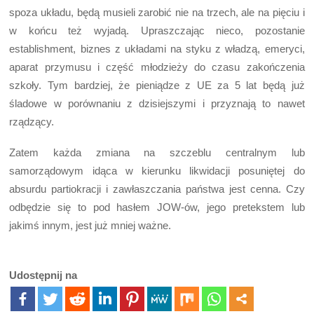
spoza układu, będą musieli zarobić nie na trzech, ale na pięciu i
w końcu też wyjadą. Upraszczając nieco, pozostanie
establishment, biznes z układami na styku z władzą, emeryci,
aparat przymusu i część młodzieży do czasu zakończenia
szkoły. Tym bardziej, że pieniądze z UE za 5 lat będą już
śladowe w porównaniu z dzisiejszymi i przyznają to nawet
rządzący.
Zatem każda zmiana na szczeblu centralnym lub
samorządowym idąca w kierunku likwidacji posuniętej do
absurdu partiokracji i zawłaszczania państwa jest cenna. Czy
odbędzie się to pod hasłem JOW-ów, jego pretekstem lub
jakimś innym, jest już mniej ważne.
Udostępnij na