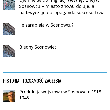
Ujemne saldo migracji wewnętrznej w
Sosnowcu – miasto znowu dołuje, a
nadzwyczajna propaganda sukcesu trwa
Ile zarabiają w Sosnowcu?
Biedny Sosnowiec
HISTORIA I TOŻSAMOŚĆ ZAGŁĘBIA
Produkcja wojskowa w Sosnowcu: 1918-
1945 r.