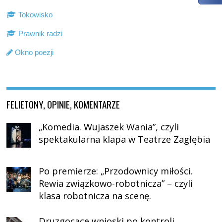
Tokowisko
Prawnik radzi
Okno poezji
FELIETONY, OPINIE, KOMENTARZE
„Komedia. Wujaszek Wania”, czyli
spektakularna klapa w Teatrze Zagłębia
Po premierze: „Przodownicy miłości.
Rewia związkowo-robotnicza” – czyli
klasa robotnicza na scenę.
Druzgocące wnioski po kontroli