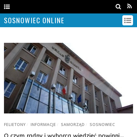
SOSNOWIEC ONLINE
FELIETONY
/
INFORMACJE
/
SAMORZĄD
/
SOSNOWIEC
O czym radny i wyborca wiedzieć powinni…