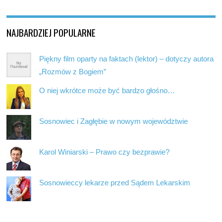
NAJBARDZIEJ POPULARNE
Piękny film oparty na faktach (lektor) – dotyczy autora
„Rozmów z Bogiem”
O niej wkrótce może być bardzo głośno…
Sosnowiec i Zagłębie w nowym województwie
Karol Winiarski – Prawo czy bezprawie?
Sosnowieccy lekarze przed Sądem Lekarskim