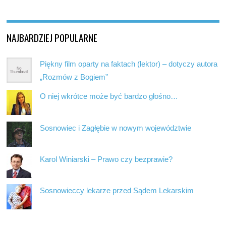
NAJBARDZIEJ POPULARNE
Piękny film oparty na faktach (lektor) – dotyczy autora
„Rozmów z Bogiem”
O niej wkrótce może być bardzo głośno…
Sosnowiec i Zagłębie w nowym województwie
Karol Winiarski – Prawo czy bezprawie?
Sosnowieccy lekarze przed Sądem Lekarskim