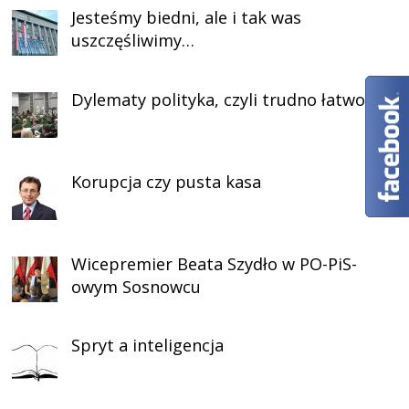
Jesteśmy biedni, ale i tak was
uszczęśliwimy…
Dylematy polityka, czyli trudno łatwo żyć
Korupcja czy pusta kasa
Wicepremier Beata Szydło w PO-PiS-
owym Sosnowcu
Spryt a inteligencja