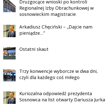
Druzgocące wnioski po kontroli
Regionalnej Izby Obrachunkowej w
sosnowieckim magistracie
Arkadiusz Chęciński – „Dajcie nam
pieniądze…”
Ostatni skaut
Trzy konwencje wyborcze w dwa dni,
czyli dla każdego coś miłego
Kuriozalna odpowiedź prezydenta
Sosnowca na list otwarty Dariusza Jurka