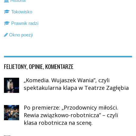
Historia
Tokowisko
Prawnik radzi
Okno poezji
FELIETONY, OPINIE, KOMENTARZE
„Komedia. Wujaszek Wania”, czyli
spektakularna klapa w Teatrze Zagłębia
Po premierze: „Przodownicy miłości.
Rewia związkowo-robotnicza” – czyli
klasa robotnicza na scenę.