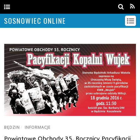
SOSNOWIEC ONLINE
BĘDZIN
/
INFORMACJE
Powiatowe Obchody 35. Rocznicy Pacyfikacji