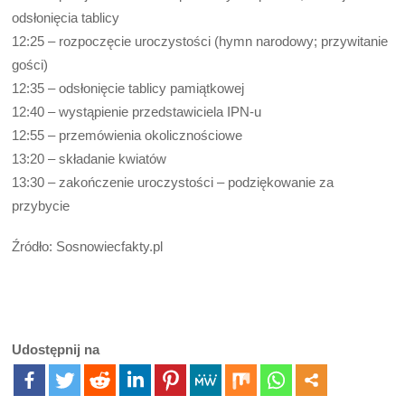
odsłonięcia tablicy
12:25 – rozpoczęcie uroczystości (hymn narodowy; przywitanie
gości)
12:35 ­– odsłonięcie tablicy pamiątkowej
12:40 – wystąpienie przedstawiciela IPN-u
12:55 – przemówienia okolicznościowe
13:20 – składanie kwiatów
13:30 – zakończenie uroczystości – podziękowanie za
przybycie
Źródło: Sosnowiecfakty.pl
Udostępnij na