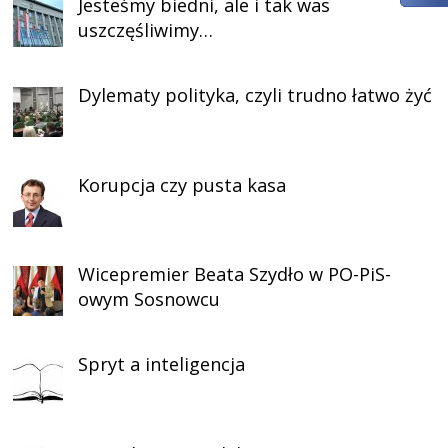
Jesteśmy biedni, ale i tak was
uszczęśliwimy…
Dylematy polityka, czyli trudno łatwo żyć
Korupcja czy pusta kasa
Wicepremier Beata Szydło w PO-PiS-
owym Sosnowcu
Spryt a inteligencja