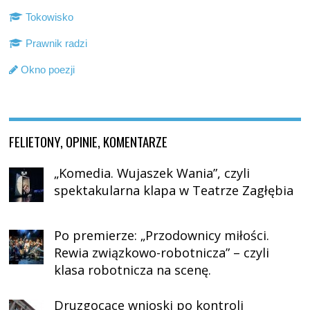
Tokowisko
Prawnik radzi
Okno poezji
FELIETONY, OPINIE, KOMENTARZE
„Komedia. Wujaszek Wania”, czyli
spektakularna klapa w Teatrze Zagłębia
Po premierze: „Przodownicy miłości.
Rewia związkowo-robotnicza” – czyli
klasa robotnicza na scenę.
Druzgocące wnioski po kontroli