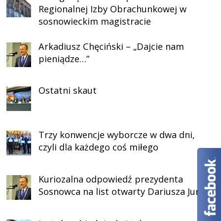
Regionalnej Izby Obrachunkowej w
sosnowieckim magistracie
Arkadiusz Chęciński – „Dajcie nam
pieniądze…”
Ostatni skaut
Trzy konwencje wyborcze w dwa dni,
czyli dla każdego coś miłego
Kuriozalna odpowiedź prezydenta
Sosnowca na list otwarty Dariusza Jurka