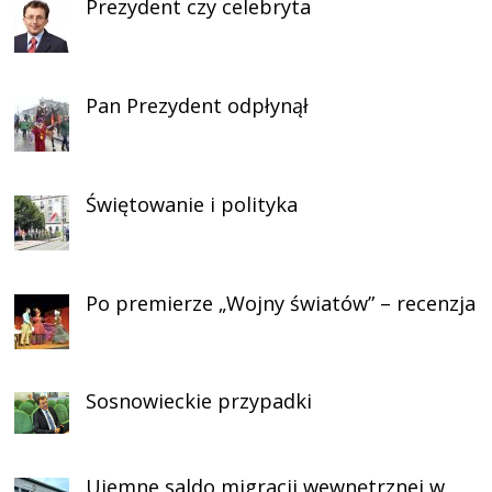
Prezydent czy celebryta
Pan Prezydent odpłynął
Świętowanie i polityka
Po premierze „Wojny światów” – recenzja
Sosnowieckie przypadki
Ujemne saldo migracji wewnętrznej w