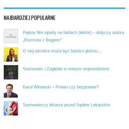
NAJBARDZIEJ POPULARNE
Piękny film oparty na faktach (lektor) – dotyczy autora
„Rozmów z Bogiem”
O niej wkrótce może być bardzo głośno…
Sosnowiec i Zagłębie w nowym województwie
Karol Winiarski – Prawo czy bezprawie?
Sosnowieccy lekarze przed Sądem Lekarskim