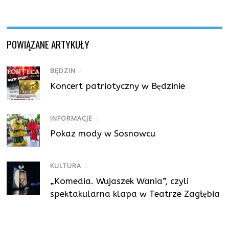
POWIĄZANE ARTYKUŁY
BĘDZIN
/
Koncert patriotyczny w Będzinie
INFORMACJE
/
Pokaz mody w Sosnowcu
KULTURA
/
„Komedia. Wujaszek Wania”, czyli
spektakularna klapa w Teatrze Zagłębia