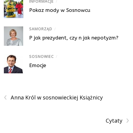
INFORMACJE
/
Pokaz mody w Sosnowcu
SAMORZĄD
/
P jak prezydent, czy n jak nepotyzm?
SOSNOWIEC
/
Emocje
‹
Anna Król w sosnowieckiej Książnicy
›
Cytaty