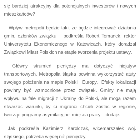
się bardziej atrakcyjny dla potencjalnych inwestorów i nowych
mieszkańców?
– Wpływ metropolii będzie taki, że będzie integrować działania
gmin, członków związku – podkreśla Robert Tomanek, rektor
Uniwersytetu Ekonomicznego w Katowicach, który doradzał
Związkowi Miast Polskich na etapie tworzenia projektu ustawy.
– Główny strumień pieniędzy ma dotyczyć inicjatyw
transportowych. Metropolia śląska powinna wykorzystać atuty
swojego położenia na mapie Polski i Europy. Efekty lokalizacji
powinny być wzmocnione przez związek. Gminy nie mają
wpływu na fale migracji z Ukrainy do Polski, ale mogą razem
stwarzać warunki, by ci migranci chcieli zostać w regionie,
tworząc programy asymilacyjne, miejsca pracy – dodaje.
Jak podkreśla Kazimierz Karolczak, wicemarszałek woj.
śląskiego, potrzeba więcej niż pieniędzy.