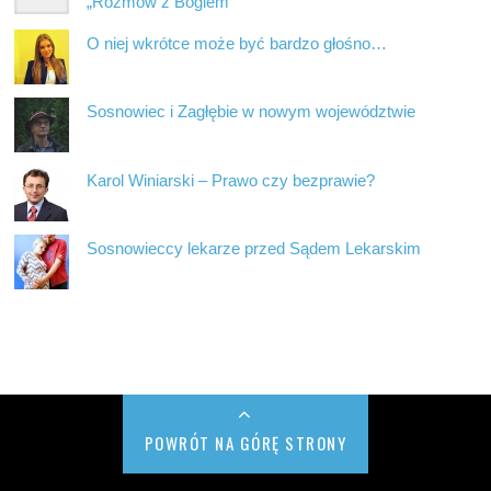
„Rozmów z Bogiem”
O niej wkrótce może być bardzo głośno…
Sosnowiec i Zagłębie w nowym województwie
Karol Winiarski – Prawo czy bezprawie?
Sosnowieccy lekarze przed Sądem Lekarskim
POWRÓT NA GÓRĘ STRONY