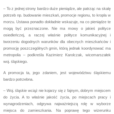
– To z jednej strony bardzo duże pieniądze, ale patrząc na skalę
potrzeb np. budowanie mieszkań, promocje regionu, to kropla w
morzu. Ustawa ponadto dokładnie wskazuje, na co pieniądze te
mogą być przeznaczone. Nie ma mowy o jakieś polityce
osiedleńczej, a raczej właśnie polityce komunikacyjnej i
tworzeniu dogodnych warunków dla obecnych mieszkańców i
promocję poszczególnych gmin, którą jednak koordynować ma
metropolia – podkreśla Kazimierz Karolczak, wicemarszałek
woj. śląskiego.
A promocja ta, jego zdaniem, jest województwu śląskiemu
bardzo potrzebna.
– Woj. śląskie wciąż nie kojarzy się z fajnym, dobrym miejscem
do życia. A to właśnie jakość życia, po miejscach pracy i
wynagrodzeniach, odgrywa najważniejszą rolę w wyborze
miejsca do zamieszkania. Na poprawę tego wizerunku