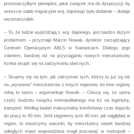
przeznaczyłbym pieniądze, jakie związek ma do dyspozycji, by
wreszcie saldo migracyjne woj. śląskiego było dodatnie – dodaje
wicemarszałek.
– To, że ludzie wyjeżdżają z woj. śląskiego, jest bardzo dużym
problemem – przyznaje Marcin Nowak, dyrektor zarządzający
Centrum Operacyjnym ABLS w Katowicach. Dlatego, jego
zdaniem, bardziej niż na przyciąganiu nowych mieszkańców,
trzeba skupić się na zatrzymaniu obecnych.
– Skupmy się na tym, jak zatrzymać tych, którzy tu już są niż
na „wyrwaniu” mieszkańców z innych regionów, bo inne regiony
robią to samo – argumentuje Nowak. – Cieszę się, że spora
część budżetu związku metropolitalnego ma iść na logistykę,
transport. Według badań maksymalny komfortowy czas dojazdu
do pracy to 40 min. Jeśli sięgniemy tymi 40 min. jak najgłębiej w
region, to stworzymy warunki, by mieszkańcy nawet bardziej
odległych miast województwa mogli pracować w metropolii –