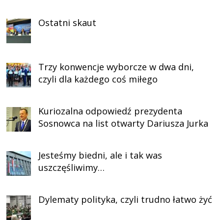
Ostatni skaut
Trzy konwencje wyborcze w dwa dni,
czyli dla każdego coś miłego
Kuriozalna odpowiedź prezydenta
Sosnowca na list otwarty Dariusza Jurka
Jesteśmy biedni, ale i tak was
uszczęśliwimy…
Dylematy polityka, czyli trudno łatwo żyć