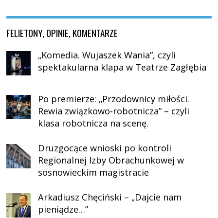
FELIETONY, OPINIE, KOMENTARZE
„Komedia. Wujaszek Wania”, czyli
spektakularna klapa w Teatrze Zagłębia
Po premierze: „Przodownicy miłości.
Rewia związkowo-robotnicza” – czyli
klasa robotnicza na scenę.
Druzgocące wnioski po kontroli
Regionalnej Izby Obrachunkowej w
sosnowieckim magistracie
Arkadiusz Chęciński – „Dajcie nam
pieniądze…”