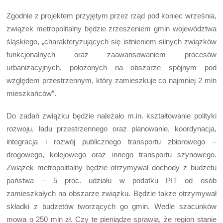
Zgodnie z projektem przyjętym przez rząd pod koniec września,
związek metropolitalny będzie zrzeszeniem gmin województwa
śląskiego, „charakteryzujących się istnieniem silnych związków
funkcjonalnych oraz zaawansowaniem procesów
urbanizacyjnych, położonych na obszarze spójnym pod
względem przestrzennym, który zamieszkuje co najmniej 2 mln
mieszkańców”.
Do zadań związku będzie należało m.in. kształtowanie polityki
rozwoju, ładu przestrzennego oraz planowanie, koordynacja,
integracja i rozwój publicznego transportu zbiorowego –
drogowego, kolejowego oraz innego transportu szynowego.
Związek metropolitalny będzie otrzymywał dochody z budżetu
państwa – 5 proc. udziału w podatku PIT od osób
zamieszkałych na obszarze związku. Będzie także otrzymywał
składki z budżetów tworzących go gmin. Wedle szacunków
mowa o 250 mln zł. Czy te pieniądze sprawia, że region stanie