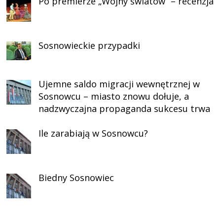
Po premierze „Wojny światów” – recenzja
Sosnowieckie przypadki
Ujemne saldo migracji wewnętrznej w
Sosnowcu – miasto znowu dołuje, a
nadzwyczajna propaganda sukcesu trwa
Ile zarabiają w Sosnowcu?
Biedny Sosnowiec