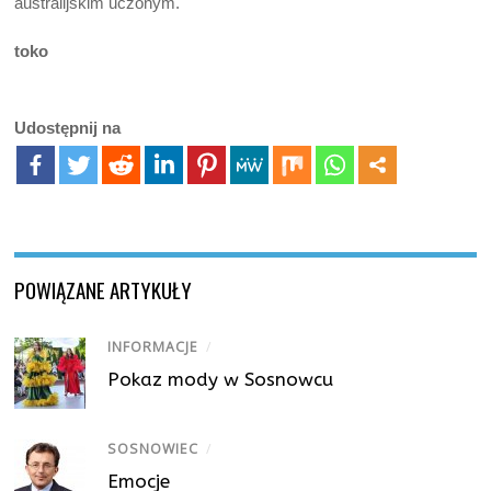
australijskim uczonym.
toko
Udostępnij na
POWIĄZANE ARTYKUŁY
INFORMACJE
/
Pokaz mody w Sosnowcu
SOSNOWIEC
/
Emocje