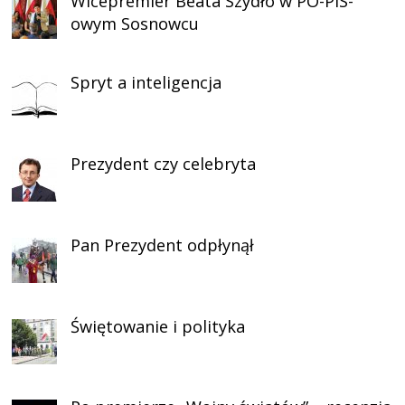
Wicepremier Beata Szydło w PO-PiS-
owym Sosnowcu
Spryt a inteligencja
Prezydent czy celebryta
Pan Prezydent odpłynął
Świętowanie i polityka