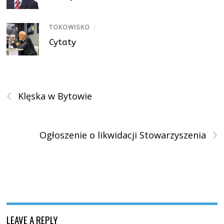
TOKOWISKO
/
Cytaty
‹
Klęska w Bytowie
›
Ogłoszenie o likwidacji Stowarzyszenia
LEAVE A REPLY