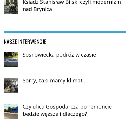
Ksiądz Stanisław Bilski czyli modernizm
nad Brynicą
NASZE INTERWENCJE
Sosnowiecka podróż w czasie
Sorry, taki mamy klimat…
Czy ulica Gospodarcza po remoncie
będzie węższa i dlaczego?