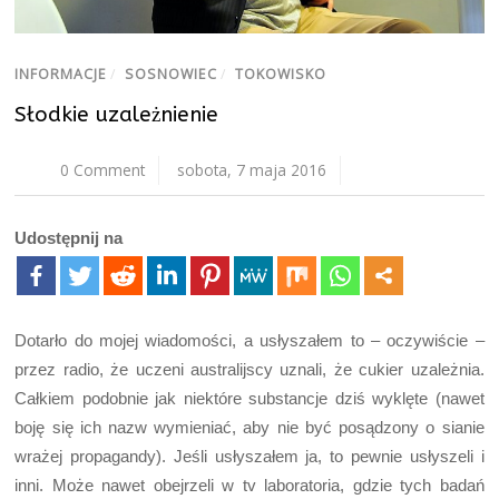
INFORMACJE
/
SOSNOWIEC
/
TOKOWISKO
Słodkie uzależnienie
0 Comment
sobota, 7 maja 2016
Udostępnij na
Dotarło do mojej wiadomości, a usłyszałem to – oczywiście –
przez radio, że uczeni australijscy uznali, że cukier uzależnia.
Całkiem podobnie jak niektóre substancje dziś wyklęte (nawet
boję się ich nazw wymieniać, aby nie być posądzony o sianie
wrażej propagandy). Jeśli usłyszałem ja, to pewnie usłyszeli i
inni. Może nawet obejrzeli w tv laboratoria, gdzie tych badań