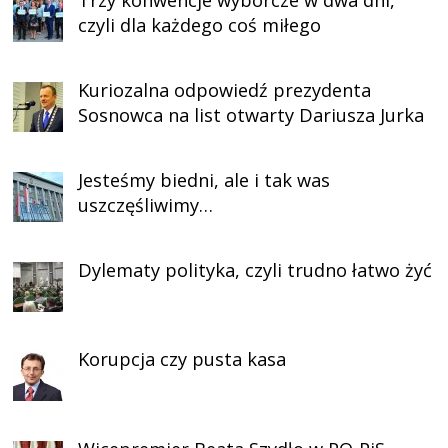
Trzy konwencje wyborcze w dwa dni,
czyli dla każdego coś miłego
Kuriozalna odpowiedź prezydenta
Sosnowca na list otwarty Dariusza Jurka
Jesteśmy biedni, ale i tak was
uszczęśliwimy…
Dylematy polityka, czyli trudno łatwo żyć
Korupcja czy pusta kasa