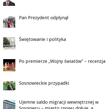
Pan Prezydent odpłynął
Świętowanie i polityka
Po premierze „Wojny światów” – recenzja
Sosnowieckie przypadki
Ujemne saldo migracji wewnętrznej w
Sosnowcu – miasto znowu dołuje, a