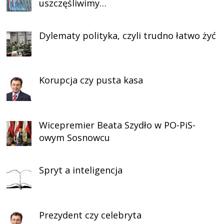
uszczęśliwimy…
Dylematy polityka, czyli trudno łatwo żyć
Korupcja czy pusta kasa
Wicepremier Beata Szydło w PO-PiS-
owym Sosnowcu
Spryt a inteligencja
Prezydent czy celebryta