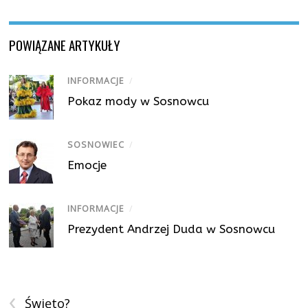
POWIĄZANE ARTYKUŁY
INFORMACJE
/
Pokaz mody w Sosnowcu
SOSNOWIEC
/
Emocje
INFORMACJE
/
Prezydent Andrzej Duda w Sosnowcu
‹
Święto?