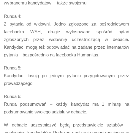
wybranemu kandydatowi – także swojemu.
Runda 4:
2 pytania od widowni. Jedno zgłoszone za pośrednictwem
facebooka WSH, drugie wylosowane spośród pytań
zgłoszonych przez widownię uczestniczącą w debacie.
Kandydaci mogą też odpowiadać na zadane przez internautów
pytania – bezpośrednio na facebooku Humanitas.
Runda 5:
Kandydaci losują po jednym pytaniu przygotowanym przez
prowadzącego.
Runda 6:
Runda podsumowań – każdy kandydat ma 1 minutę na
podsumowanie swojego udziału w debacie.
W debacie uczestniczyć będą przedstawiciele sztabów –
zwolennicy kandydatów. Podczas spotkania organizacyjnego w