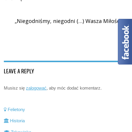
›
„Niegodniśmy, niegodni (…) Wasza Miłość”
LEAVE A REPLY
Musisz się
zalogować
, aby móc dodać komentarz.
Felietony
Historia