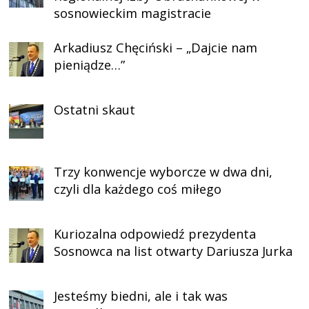
sosnowieckim magistracie
Arkadiusz Chęciński – „Dajcie nam
pieniądze…”
Ostatni skaut
Trzy konwencje wyborcze w dwa dni,
czyli dla każdego coś miłego
Kuriozalna odpowiedź prezydenta
Sosnowca na list otwarty Dariusza Jurka
Jesteśmy biedni, ale i tak was