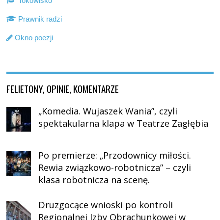
Tokowisko
Prawnik radzi
Okno poezji
FELIETONY, OPINIE, KOMENTARZE
„Komedia. Wujaszek Wania”, czyli
spektakularna klapa w Teatrze Zagłębia
Po premierze: „Przodownicy miłości.
Rewia związkowo-robotnicza” – czyli
klasa robotnicza na scenę.
Druzgocące wnioski po kontroli
Regionalnej Izby Obrachunkowej w