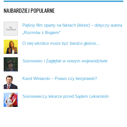
NAJBARDZIEJ POPULARNE
Piękny film oparty na faktach (lektor) – dotyczy autora
„Rozmów z Bogiem”
O niej wkrótce może być bardzo głośno…
Sosnowiec i Zagłębie w nowym województwie
Karol Winiarski – Prawo czy bezprawie?
Sosnowieccy lekarze przed Sądem Lekarskim