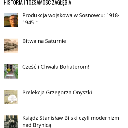
HISTORIA I TOŻSAMOŚĆ ZAGŁĘBIA
Produkcja wojskowa w Sosnowcu: 1918-
1945 r.
Bitwa na Saturnie
Cześć i Chwała Bohaterom!
Prelekcja Grzegorza Onyszki
Ksiądz Stanisław Bilski czyli modernizm
nad Brynicą