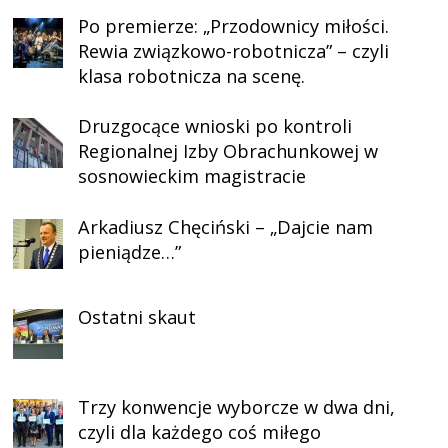
Po premierze: „Przodownicy miłości.
Rewia związkowo-robotnicza” – czyli
klasa robotnicza na scenę.
Druzgocące wnioski po kontroli
Regionalnej Izby Obrachunkowej w
sosnowieckim magistracie
Arkadiusz Chęciński – „Dajcie nam
pieniądze…”
Ostatni skaut
Trzy konwencje wyborcze w dwa dni,
czyli dla każdego coś miłego