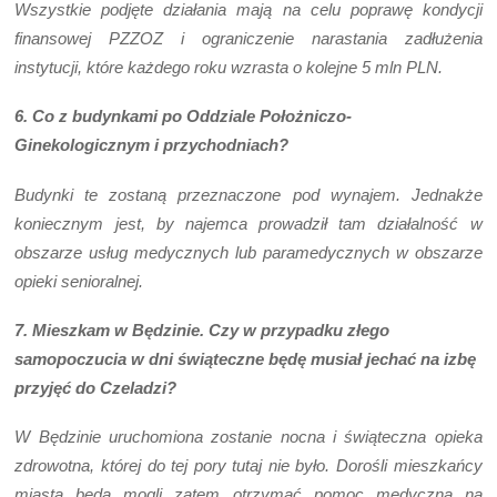
Wszystkie podjęte działania mają na celu poprawę kondycji
finansowej PZZOZ i ograniczenie narastania zadłużenia
instytucji, które każdego roku wzrasta o kolejne 5 mln PLN.
6. Co z budynkami po Oddziale Położniczo-
Ginekologicznym i przychodniach?
Budynki te zostaną przeznaczone pod wynajem. Jednakże
koniecznym jest, by najemca prowadził tam działalność w
obszarze usług medycznych lub paramedycznych w obszarze
opieki senioralnej.
7. Mieszkam w Będzinie. Czy w przypadku złego
samopoczucia w dni świąteczne będę musiał jechać na izbę
przyjęć do Czeladzi?
W Będzinie uruchomiona zostanie nocna i świąteczna opieka
zdrowotna, której do tej pory tutaj nie było. Dorośli mieszkańcy
miasta będą mogli zatem otrzymać pomoc medyczną na