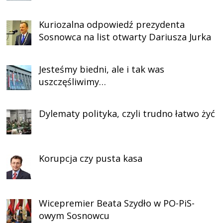
Kuriozalna odpowiedź prezydenta
Sosnowca na list otwarty Dariusza Jurka
Jesteśmy biedni, ale i tak was
uszczęśliwimy…
Dylematy polityka, czyli trudno łatwo żyć
Korupcja czy pusta kasa
Wicepremier Beata Szydło w PO-PiS-
owym Sosnowcu