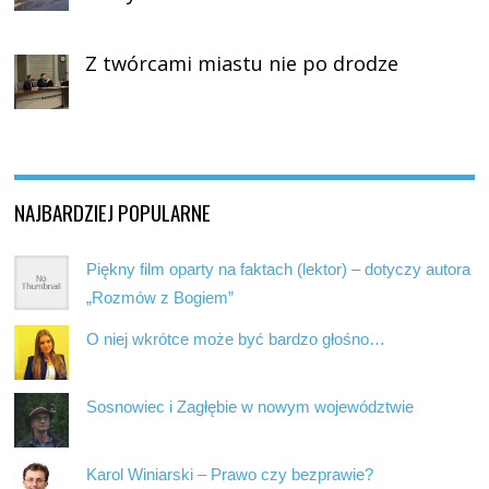
Z twórcami miastu nie po drodze
NAJBARDZIEJ POPULARNE
Piękny film oparty na faktach (lektor) – dotyczy autora
„Rozmów z Bogiem”
O niej wkrótce może być bardzo głośno…
Sosnowiec i Zagłębie w nowym województwie
Karol Winiarski – Prawo czy bezprawie?