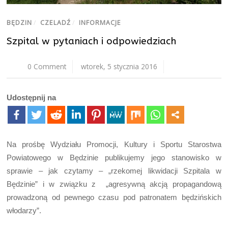
BĘDZIN
/
CZELADŹ
/
INFORMACJE
Szpital w pytaniach i odpowiedziach
0 Comment
wtorek, 5 stycznia 2016
Udostępnij na
Na prośbę Wydziału Promocji, Kultury i Sportu Starostwa
Powiatowego w Będzinie publikujemy jego stanowisko w
sprawie – jak czytamy – „rzekomej likwidacji Szpitala w
Będzinie” i w związku z „agresywną akcją propagandową
prowadzoną od pewnego czasu pod patronatem będzińskich
włodarzy”.