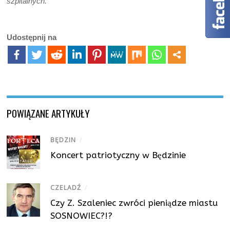
szpitalnych.
Udostępnij na
POWIĄZANE ARTYKUŁY
BĘDZIN
/
Koncert patriotyczny w Będzinie
CZELADŹ
/
Czy Z. Szaleniec zwróci pieniądze miastu
SOSNOWIEC?!?