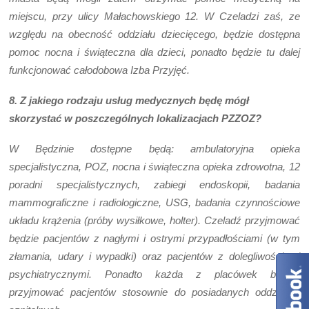
miejscu, przy ulicy Małachowskiego 12. W Czeladzi zaś, ze
względu na obecność oddziału dziecięcego, będzie dostępna
pomoc nocna i świąteczna dla dzieci, ponadto będzie tu dalej
funkcjonować całodobowa Izba Przyjęć.
8. Z jakiego rodzaju usług medycznych będę mógł
skorzystać w poszczególnych lokalizacjach PZZOZ?
W Będzinie dostępne będą: ambulatoryjna opieka
specjalistyczna, POZ, nocna i świąteczna opieka zdrowotna, 12
poradni specjalistycznych, zabiegi endoskopii, badania
mammograficzne i radiologiczne, USG, badania czynnościowe
układu krążenia (próby wysiłkowe, holter). Czeladź przyjmować
będzie pacjentów z nagłymi i ostrymi przypadłościami (w tym
złamania, udary i wypadki) oraz pacjentów z dolegliwościami
psychiatrycznymi. Ponadto każda z placówek będzie
przyjmować pacjentów stosownie do posiadanych oddziałów