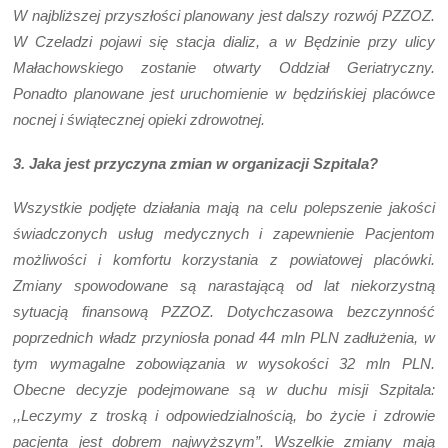
W najbliższej przyszłości planowany jest dalszy rozwój PZZOZ.
W Czeladzi pojawi się stacja dializ, a w Będzinie przy ulicy
Małachowskiego zostanie otwarty Oddział Geriatryczny.
Ponadto planowane jest uruchomienie w będzińskiej placówce
nocnej i świątecznej opieki zdrowotnej.
3. Jaka jest przyczyna zmian w organizacji Szpitala?
Wszystkie podjęte działania mają na celu polepszenie jakości
świadczonych usług medycznych i zapewnienie Pacjentom
możliwości i komfortu korzystania z powiatowej placówki.
Zmiany spowodowane są narastającą od lat niekorzystną
sytuacją finansową PZZOZ. Dotychczasowa bezczynność
poprzednich władz przyniosła ponad 44 mln PLN zadłużenia, w
tym wymagalne zobowiązania w wysokości 32 mln PLN.
Obecne decyzje podejmowane są w duchu misji Szpitala:
,,Leczymy z troską i odpowiedzialnością, bo życie i zdrowie
pacjenta jest dobrem najwyższym”. Wszelkie zmiany mają