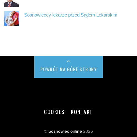
Sosnowieccy lekarze przed Sądem Lekarskim
POWRÓT NA GÓRĘ STRONY
COOKIES
KONTAKT
©
Sosnowiec online
2026