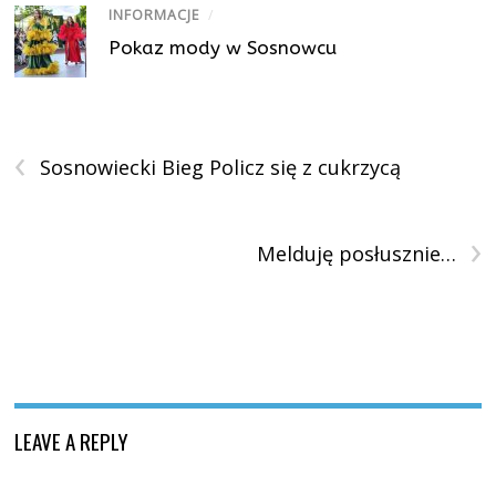
INFORMACJE
/
Pokaz mody w Sosnowcu
‹
Sosnowiecki Bieg Policz się z cukrzycą
›
Melduję posłusznie…
LEAVE A REPLY