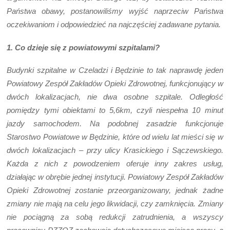
Państwa obawy, postanowiliśmy wyjść naprzeciw Państwa
oczekiwaniom i odpowiedzieć na najczęściej zadawane pytania.
1. Co dzieje się z powiatowymi szpitalami?
Budynki szpitalne w Czeladzi i Będzinie to tak naprawdę jeden
Powiatowy Zespół Zakładów Opieki Zdrowotnej, funkcjonujący w
dwóch lokalizacjach, nie dwa osobne szpitale. Odległość
pomiędzy tymi obiektami to 5,6km, czyli niespełna 10 minut
jazdy samochodem. Na podobnej zasadzie funkcjonuje
Starostwo Powiatowe w Będzinie, które od wielu lat mieści się w
dwóch lokalizacjach – przy ulicy Krasickiego i Sączewskiego.
Każda z nich z powodzeniem oferuje inny zakres usług,
działając w obrębie jednej instytucji. Powiatowy Zespół Zakładów
Opieki Zdrowotnej zostanie przeorganizowany, jednak żadne
zmiany nie mają na celu jego likwidacji, czy zamknięcia. Zmiany
nie pociągną za sobą redukcji zatrudnienia, a wszyscy