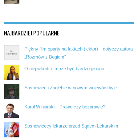
NAJBARDZIEJ POPULARNE
Piękny film oparty na faktach (lektor) – dotyczy autora
„Rozmów z Bogiem”
O niej wkrótce może być bardzo głośno…
Sosnowiec i Zagłębie w nowym województwie
Karol Winiarski – Prawo czy bezprawie?
Sosnowieccy lekarze przed Sądem Lekarskim