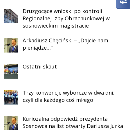
Druzgocące wnioski po kontroli
Regionalnej Izby Obrachunkowej w
sosnowieckim magistracie
Arkadiusz Chęciński – „Dajcie nam
pieniądze…”
Ostatni skaut
Trzy konwencje wyborcze w dwa dni,
czyli dla każdego coś miłego
Kuriozalna odpowiedź prezydenta
Sosnowca na list otwarty Dariusza Jurka