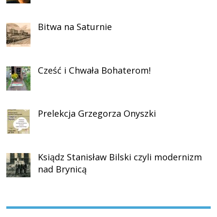
Bitwa na Saturnie
Cześć i Chwała Bohaterom!
Prelekcja Grzegorza Onyszki
Ksiądz Stanisław Bilski czyli modernizm
nad Brynicą