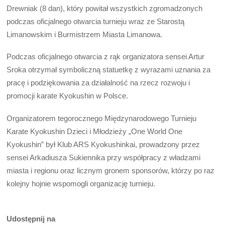
Drewniak (8 dan), który powitał wszystkich zgromadzonych
podczas oficjalnego otwarcia turnieju wraz ze Starostą
Limanowskim i Burmistrzem Miasta Limanowa.
Podczas oficjalnego otwarcia z rąk organizatora sensei Artur
Sroka otrzymał symboliczną statuetkę z wyrazami uznania za
pracę i podziękowania za działalność na rzecz rozwoju i
promocji karate Kyokushin w Polsce.
Organizatorem tegorocznego Międzynarodowego Turnieju
Karate Kyokushin Dzieci i Młodzieży „One World One
Kyokushin” był Klub ARS Kyokushinkai, prowadzony przez
sensei Arkadiusza Sukiennika przy współpracy z władzami
miasta i regionu oraz licznym gronem sponsorów, którzy po raz
kolejny hojnie wspomogli organizację turnieju.
Udostępnij na