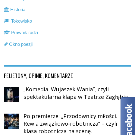
Historia
Tokowisko
Prawnik radzi
Okno poezji
FELIETONY, OPINIE, KOMENTARZE
„Komedia. Wujaszek Wania”, czyli
spektakularna klapa w Teatrze Zagłębia
Po premierze: „Przodownicy miłości.
Rewia związkowo-robotnicza” – czyli
klasa robotnicza na scenę.