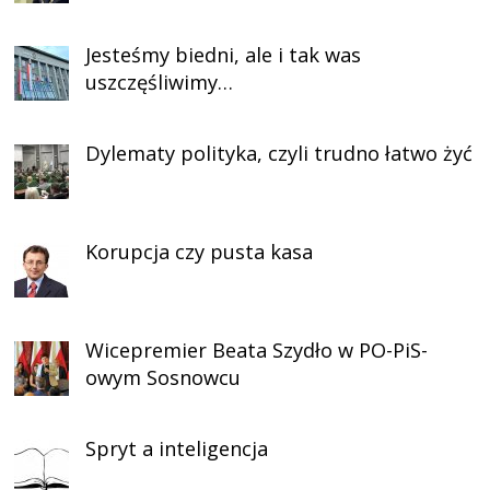
Jesteśmy biedni, ale i tak was
uszczęśliwimy…
Dylematy polityka, czyli trudno łatwo żyć
Korupcja czy pusta kasa
Wicepremier Beata Szydło w PO-PiS-
owym Sosnowcu
Spryt a inteligencja