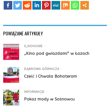
POWIĄZANE ARTYKUŁY
0_NOHOME
/
„Kino pod gwiazdami” w Łazach
DĄBROWA GÓRNICZA
/
Cześć i Chwała Bohaterom
INFORMACJE
/
Pokaz mody w Sosnowcu