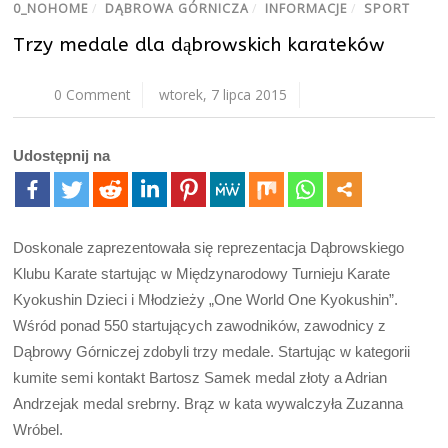
0_NOHOME
/
DĄBROWA GÓRNICZA
/
INFORMACJE
/
SPORT
Trzy medale dla dąbrowskich karateków
0 Comment
wtorek, 7 lipca 2015
Udostępnij na
Doskonale zaprezentowała się reprezentacja Dąbrowskiego
Klubu Karate startując w Międzynarodowy Turnieju Karate
Kyokushin Dzieci i Młodzieży „One World One Kyokushin”.
Wśród ponad 550 startujących zawodników, zawodnicy z
Dąbrowy Górniczej zdobyli trzy medale. Startując w kategorii
kumite semi kontakt Bartosz Samek medal złoty a Adrian
Andrzejak medal srebrny. Brąz w kata wywalczyła Zuzanna
Wróbel.