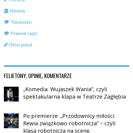
Historia
Tokowisko
Prawnik radzi
Okno poezji
FELIETONY, OPINIE, KOMENTARZE
„Komedia. Wujaszek Wania”, czyli
spektakularna klapa w Teatrze Zagłębia
Po premierze: „Przodownicy miłości.
Rewia związkowo-robotnicza” – czyli
klasa robotnicza na scenę.