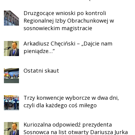
Druzgocące wnioski po kontroli
Regionalnej Izby Obrachunkowej w
sosnowieckim magistracie
Arkadiusz Chęciński – „Dajcie nam
pieniądze…”
Ostatni skaut
Trzy konwencje wyborcze w dwa dni,
czyli dla każdego coś miłego
Kuriozalna odpowiedź prezydenta
Sosnowca na list otwarty Dariusza Jurka