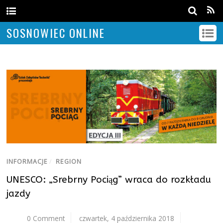
SOSNOWIEC ONLINE
INFORMACJE
/
REGION
UNESCO: „Srebrny Pociąg” wraca do rozkładu
jazdy
0 Comment
czwartek, 4 października 2018