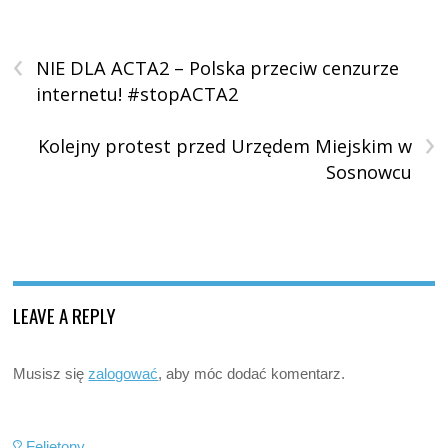
‹
NIE DLA ACTA2 – Polska przeciw cenzurze
internetu! #stopACTA2
›
Kolejny protest przed Urzędem Miejskim w
Sosnowcu
LEAVE A REPLY
Musisz się
zalogować
, aby móc dodać komentarz.
Felietony