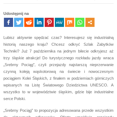
Udostępnij na
Lubisz aktywnie spędzać czas? Interesujesz się industrialną
historią naszego kraju? Chcesz odkryć Szlak Zabytków
Techniki? Już 7 października na jednym bilecie odkryjesz aż
trzy śląskie atrakcje!
Do turystycznego rozkładu jazdy wraca
„Srebrny Pociąg”, czyli przejazdy najstarszą nieprzerwanie
czynną koleją wąskotorową na świecie i nowoczesnym
pociągiem Kolei Śląskich, z finałem w podziemiach górniczych
wpisanych na Listę Światowego Dziedzictwa UNESCO. A
wszystko to w województwie śląskim, gdzie bije industrialne
serce Polski.
„Srebrny Pociąg” to propozycja adresowana przede wszystkim