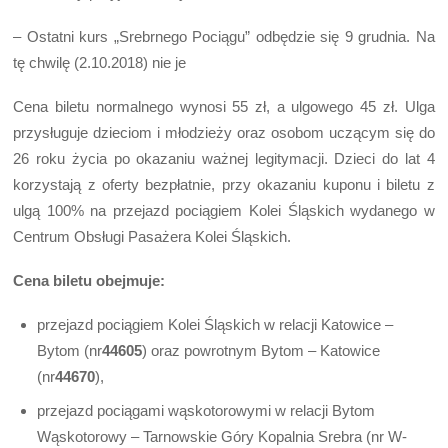
– Ostatni kurs „Srebrnego Pociągu” odbędzie się 9 grudnia. Na
tę chwilę (2.10.2018) nie je
Cena biletu normalnego wynosi 55 zł, a ulgowego 45 zł. Ulga
przysługuje dzieciom i młodzieży oraz osobom uczącym się do
26 roku życia po okazaniu ważnej legitymacji. Dzieci do lat 4
korzystają z oferty bezpłatnie, przy okazaniu kuponu i biletu z
ulgą 100% na przejazd pociągiem Kolei Śląskich wydanego w
Centrum Obsługi Pasażera Kolei Śląskich.
Cena biletu obejmuje:
przejazd pociągiem Kolei Śląskich w relacji Katowice –
Bytom (nr
44605
) oraz powrotnym Bytom – Katowice
(nr
44670
),
przejazd pociągami wąskotorowymi w relacji Bytom
Wąskotorowy – Tarnowskie Góry Kopalnia Srebra (nr W-