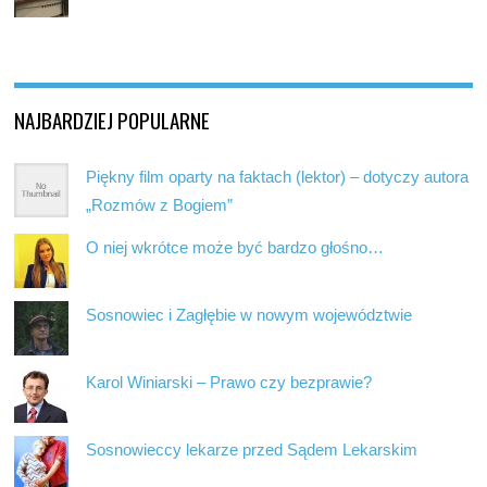
NAJBARDZIEJ POPULARNE
Piękny film oparty na faktach (lektor) – dotyczy autora
„Rozmów z Bogiem”
O niej wkrótce może być bardzo głośno…
Sosnowiec i Zagłębie w nowym województwie
Karol Winiarski – Prawo czy bezprawie?
Sosnowieccy lekarze przed Sądem Lekarskim