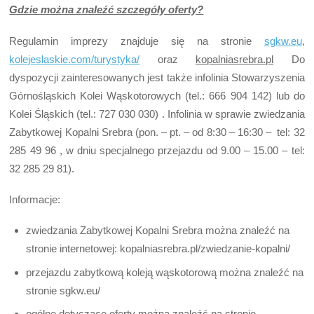
Gdzie można znaleźć szczegóły oferty?
Regulamin imprezy znajduje się na stronie
sgkw.eu
,
kolejeslaskie.com/turystyka/
oraz
kopalniasrebra.pl
Do
dyspozycji zainteresowanych jest także infolinia Stowarzyszenia
Górnośląskich Kolei Wąskotorowych (tel.: 666 904 142) lub do
Kolei Śląskich (tel.: 727 030 030) . Infolinia w sprawie zwiedzania
Zabytkowej Kopalni Srebra (pon. – pt. – od 8:30 – 16:30 – tel: 32
285 49 96 , w dniu specjalnego przejazdu od 9.00 – 15.00 – tel:
32 285 29 81).
Informacje:
zwiedzania Zabytkowej Kopalni Srebra można znaleźć na
stronie internetowej: kopalniasrebra.pl/zwiedzanie-kopalni/
przejazdu zabytkową koleją wąskotorową można znaleźć na
stronie sgkw.eu/
ogólne dotyczące oferty można znaleźć na stronie