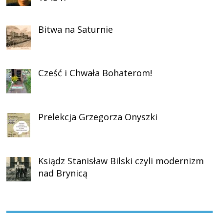
Bitwa na Saturnie
Cześć i Chwała Bohaterom!
Prelekcja Grzegorza Onyszki
Ksiądz Stanisław Bilski czyli modernizm
nad Brynicą