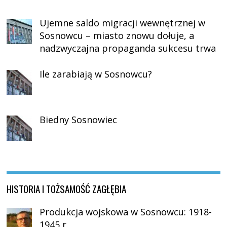
Ujemne saldo migracji wewnętrznej w
Sosnowcu – miasto znowu dołuje, a
nadzwyczajna propaganda sukcesu trwa
Ile zarabiają w Sosnowcu?
Biedny Sosnowiec
HISTORIA I TOŻSAMOŚĆ ZAGŁĘBIA
Produkcja wojskowa w Sosnowcu: 1918-
1945 r.