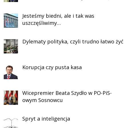
Jesteśmy biedni, ale i tak was
uszczęśliwimy…
Dylematy polityka, czyli trudno łatwo żyć
Korupcja czy pusta kasa
Wicepremier Beata Szydło w PO-PiS-
owym Sosnowcu
Spryt a inteligencja