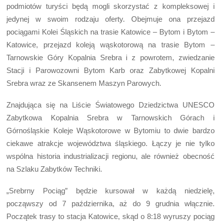
podmiotów turyści będą mogli skorzystać z kompleksowej i
jedynej w swoim rodzaju oferty. Obejmuje ona przejazd
pociągami Kolei Śląskich na trasie Katowice – Bytom i Bytom –
Katowice, przejazd koleją wąskotorową na trasie Bytom –
Tarnowskie Góry Kopalnia Srebra i z powrotem, zwiedzanie
Stacji i Parowozowni Bytom Karb oraz Zabytkowej Kopalni
Srebra wraz ze Skansenem Maszyn Parowych.
Znajdująca się na Liście Światowego Dziedzictwa UNESCO
Zabytkowa Kopalnia Srebra w Tarnowskich Górach i
Górnośląskie Koleje Wąskotorowe w Bytomiu to dwie bardzo
ciekawe atrakcje województwa śląskiego. Łączy je nie tylko
wspólna historia industrializacji regionu, ale również obecność
na Szlaku Zabytków Techniki.
„Srebrny Pociąg” będzie kursował w każdą niedzielę,
począwszy od 7 października, aż do 9 grudnia włącznie.
Początek trasy to stacja Katowice, skąd o 8:18 wyruszy pociąg