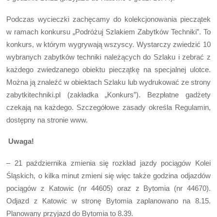
Podczas wycieczki zachęcamy do kolekcjonowania pieczątek
w ramach konkursu „Podróżuj Szlakiem Zabytków Techniki”. To
konkurs, w którym wygrywają wszyscy. Wystarczy zwiedzić 10
wybranych zabytków techniki należących do Szlaku i zebrać z
każdego zwiedzanego obiektu pieczątkę na specjalnej ulotce.
Można ją znaleźć w obiektach Szlaku lub wydrukować ze strony
zabytkitechniki.pl (zakładka „Konkurs”). Bezpłatne gadżety
czekają na każdego. Szczegółowe zasady określa Regulamin,
dostępny na stronie www.
Uwaga!
– 21 października zmienia się rozkład jazdy pociągów Kolei
Śląskich, o kilka minut zmieni się więc także godzina odjazdów
pociągów z Katowic (nr 44605) oraz z Bytomia (nr 44670).
Odjazd z Katowic w stronę Bytomia zaplanowano na 8.15.
Planowany przyjazd do Bytomia to 8.39.