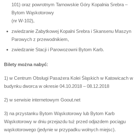
101) oraz powrotnym Tarnowskie Góry Kopalnia Srebra –
Bytom Wąskotorowy
(nr W-102),
zwiedzanie Zabytkowej Kopalni Srebra i Skansenu Maszyn
Parowych z przewodnikiem,
zwiedzanie Stacji i Parowozowni Bytom Karb.
Bilety można nabyć:
1) w Centrum Obsługi Pasażera Kolei Śląskich w Katowicach w
budynku dworca w okresie 04.10.2018 – 08.12.2018
2) w serwisie internetowym Goout.net
3) na przystanku Bytom Wąskotorowy lub Bytom Karb
Wąskotorowy w dniu przejazdu tuż przed odjazdem pociągu
wąskotorowego (jedynie w przypadku wolnych miejsc).