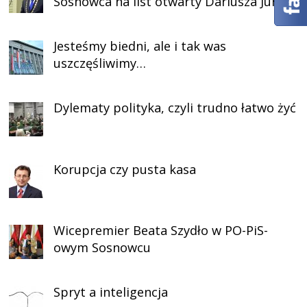
Sosnowca na list otwarty Dariusza Jurka
Jesteśmy biedni, ale i tak was
uszczęśliwimy…
Dylematy polityka, czyli trudno łatwo żyć
Korupcja czy pusta kasa
Wicepremier Beata Szydło w PO-PiS-
owym Sosnowcu
Spryt a inteligencja