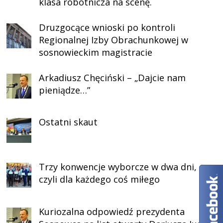
klasa robotnicza na scenę.
Druzgocące wnioski po kontroli
Regionalnej Izby Obrachunkowej w
sosnowieckim magistracie
Arkadiusz Chęciński – „Dajcie nam
pieniądze…”
Ostatni skaut
Trzy konwencje wyborcze w dwa dni,
czyli dla każdego coś miłego
Kuriozalna odpowiedź prezydenta