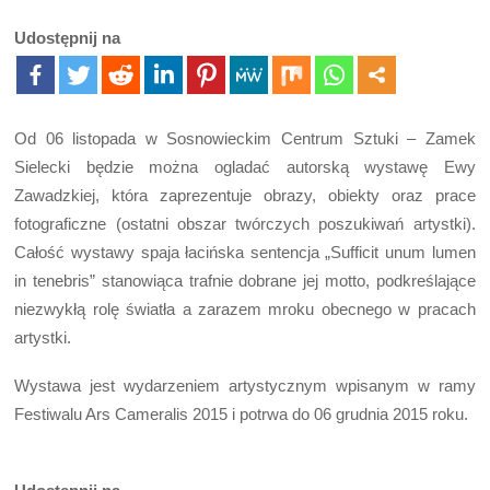
Udostępnij na
Od 06 listopada w Sosnowieckim Centrum Sztuki – Zamek
Sielecki będzie można ogladać autorską wystawę Ewy
Zawadzkiej, która zaprezentuje obrazy, obiekty oraz prace
fotograficzne (ostatni obszar twórczych poszukiwań artystki).
Całość wystawy spaja łacińska sentencja „Sufficit unum lumen
in tenebris” stanowiąca trafnie dobrane jej motto, podkreślające
niezwykłą rolę światła a zarazem mroku obecnego w pracach
artystki.
Wystawa jest wydarzeniem artystycznym wpisanym w ramy
Festiwalu Ars Cameralis 2015 i potrwa do 06 grudnia 2015 roku.