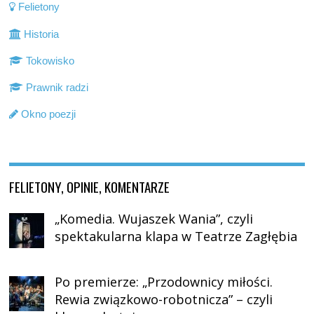
Felietony
Historia
Tokowisko
Prawnik radzi
Okno poezji
FELIETONY, OPINIE, KOMENTARZE
„Komedia. Wujaszek Wania”, czyli
spektakularna klapa w Teatrze Zagłębia
Po premierze: „Przodownicy miłości.
Rewia związkowo-robotnicza” – czyli