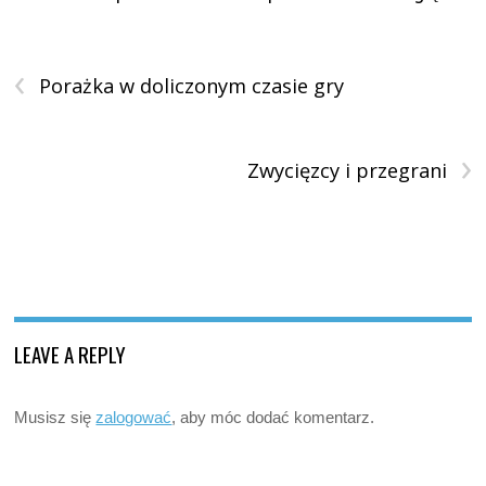
‹
Porażka w doliczonym czasie gry
›
Zwycięzcy i przegrani
LEAVE A REPLY
Musisz się
zalogować
, aby móc dodać komentarz.