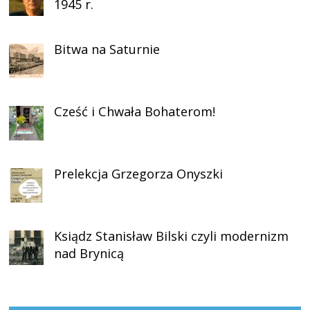
1945 r.
Bitwa na Saturnie
Cześć i Chwała Bohaterom!
Prelekcja Grzegorza Onyszki
Ksiądz Stanisław Bilski czyli modernizm
nad Brynicą