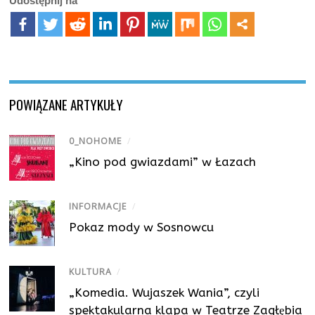
Udostępnij na
POWIĄZANE ARTYKUŁY
0_NOHOME
/
„Kino pod gwiazdami” w Łazach
INFORMACJE
/
Pokaz mody w Sosnowcu
KULTURA
/
„Komedia. Wujaszek Wania”, czyli
spektakularna klapa w Teatrze Zagłębia