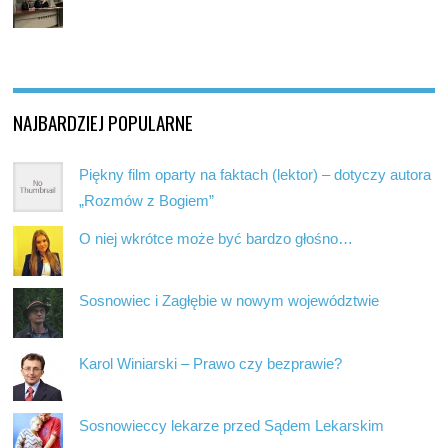
NAJBARDZIEJ POPULARNE
Piękny film oparty na faktach (lektor) – dotyczy autora
„Rozmów z Bogiem”
O niej wkrótce może być bardzo głośno…
Sosnowiec i Zagłębie w nowym województwie
Karol Winiarski – Prawo czy bezprawie?
Sosnowieccy lekarze przed Sądem Lekarskim